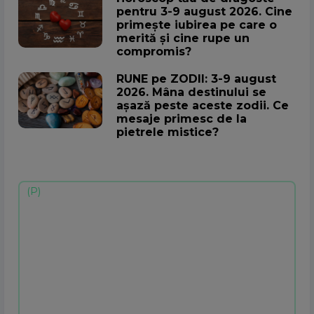
pentru 3-9 august 2026. Cine
primește iubirea pe care o
merită și cine rupe un
compromis?
RUNE pe ZODII: 3-9 august
2026. Mâna destinului se
așază peste aceste zodii. Ce
mesaje primesc de la
pietrele mistice?