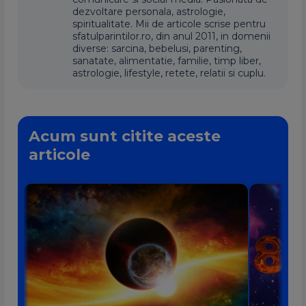
dezvoltare personala, astrologie,
spiritualitate. Mii de articole scrise pentru
sfatulparintilor.ro, din anul 2011, in domenii
diverse: sarcina, bebelusi, parenting,
sanatate, alimentatie, familie, timp liber,
astrologie, lifestyle, retete, relatii si cuplu.
Acum sunt citite aceste
articole