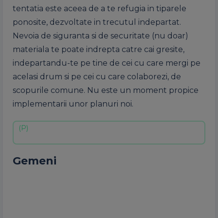
tentatia este aceea de a te refugia in tiparele
ponosite, dezvoltate in trecutul indepartat.
Nevoia de siguranta si de securitate (nu doar)
materiala te poate indrepta catre cai gresite,
indepartandu-te pe tine de cei cu care mergi pe
acelasi drum si pe cei cu care colaborezi, de
scopurile comune. Nu este un moment propice
implementarii unor planuri noi.
Gemeni