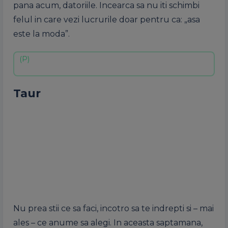
pana acum, datoriile. Incearca sa nu iti schimbi
felul in care vezi lucrurile doar pentru ca: „asa
este la moda”.
Taur
Nu prea stii ce sa faci, incotro sa te indrepti si – mai
ales – ce anume sa alegi. In aceasta saptamana,