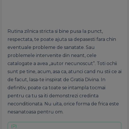
Rutina zilnica stricta si bine pusa la punct,
respectata, te poate ajuta sa depasesti fara chin
eventuale probleme de sanatate. Sau
problemele intervenite din neant, cele
catalogate a avea „autor necunoscut”. Toti ochii
sunt pe tine, acum, asa ca, atunci cand nu stii ce ai
de facut, lasa-te inspirat de Gratia Divina. In
definitiv, poate ca toate se intampla tocmai
pentru ca tu sa iti demonstrezi credinta
neconditionata. Nu uita, orice forma de frica este
nesanatoasa pentru om.