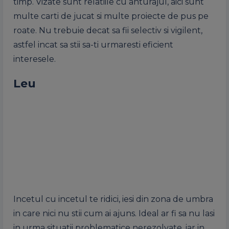
timp. Vizate sunt relatiile cu anturajul, aici sunt
multe carti de jucat si multe proiecte de pus pe
roate. Nu trebuie decat sa fii selectiv si vigilent,
astfel incat sa stii sa-ti urmaresti eficient
interesele.
Leu
Incetul cu incetul te ridici, iesi din zona de umbra
in care nici nu stii cum ai ajuns. Ideal ar fi sa nu lasi
in urma situatii problematice nerezolvate, iar in