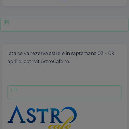
Iata ce va rezerva astrele in saptamana 03 – 09
aprilie, potrivit AstroCafe.ro.