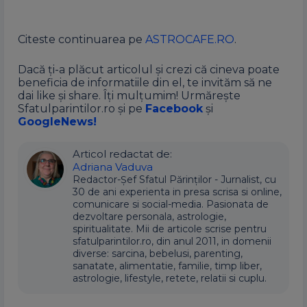
Citeste continuarea pe
ASTROCAFE.RO
.
Dacă ți-a plăcut articolul și crezi că cineva poate
beneficia de informatiile din el, te invităm să ne
dai like și share. Îți mulțumim! Urmărește
Sfatulparintilor.ro și pe
Facebook
și
GoogleNews!
Articol redactat de:
Adriana Vaduva
Redactor-Șef Sfatul Părinților - Jurnalist, cu
30 de ani experienta in presa scrisa si online,
comunicare si social-media. Pasionata de
dezvoltare personala, astrologie,
spiritualitate. Mii de articole scrise pentru
sfatulparintilor.ro, din anul 2011, in domenii
diverse: sarcina, bebelusi, parenting,
sanatate, alimentatie, familie, timp liber,
astrologie, lifestyle, retete, relatii si cuplu.