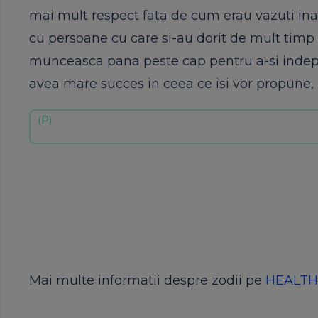
mai mult respect fata de cum erau vazuti inai
cu persoane cu care si-au dorit de mult timp s
munceasca pana peste cap pentru a-si indeplin
avea mare succes in ceea ce isi vor propune, 
Mai multe informatii despre zodii pe
HEALTH