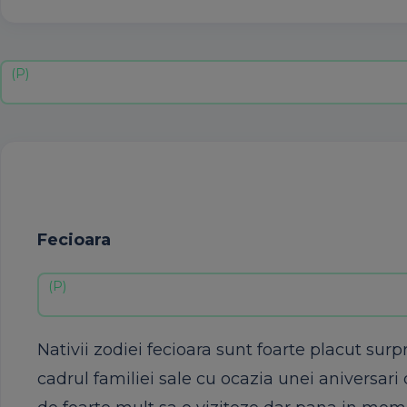
Fecioara
Nativii zodiei fecioara sunt foarte placut surpr
cadrul familiei sale cu ocazia unei aniversari 