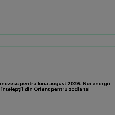
inezesc pentru luna august 2026. Noi energii
întelepții din Orient pentru zodia ta!