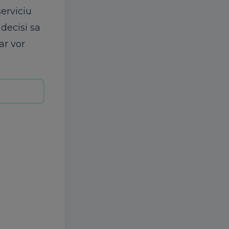
erviciu
 decisi sa
ar vor