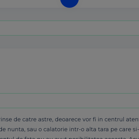
inse de catre astre, deoarece vor fi in centrul atent
de nunta, sau o calatorie intr-o alta tara pe care si