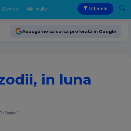
Ultimele
Diverse
Mai multe
Adaugă-ne ca sursă preferată în Google
odii, in luna
T!
»
Pagina 2