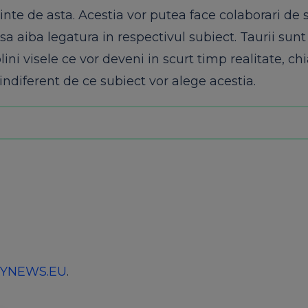
nte de asta. Acestia vor putea face colaborari de s
a aiba legatura in respectivul subiect. Taurii sunt
i visele ce vor deveni in scurt timp realitate, chi
indiferent de ce subiect vor alege acestia.
YNEWS.EU
.