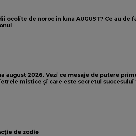
ii ocolite de noroc în luna AUGUST? Ce au de f
onul
na august 2026. Vezi ce mesaje de putere prim
ietrele mistice și care este secretul succesului
uncție de zodie