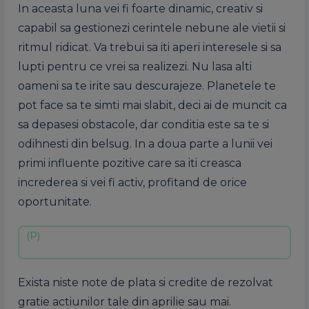
In aceasta luna vei fi foarte dinamic, creativ si
capabil sa gestionezi cerintele nebune ale vietii si
ritmul ridicat. Va trebui sa iti aperi interesele si sa
lupti pentru ce vrei sa realizezi. Nu lasa alti
oameni sa te irite sau descurajeze. Planetele te
pot face sa te simti mai slabit, deci ai de muncit ca
sa depasesi obstacole, dar conditia este sa te si
odihnesti din belsug. In a doua parte a lunii vei
primi influente pozitive care sa iti creasca
increderea si vei fi activ, profitand de orice
oportunitate.
Exista niste note de plata si credite de rezolvat
gratie actiunilor tale din aprilie sau mai.