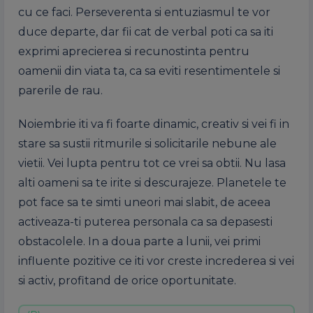
cu ce faci. Perseverenta si entuziasmul te vor
duce departe, dar fii cat de verbal poti ca sa iti
exprimi aprecierea si recunostinta pentru
oamenii din viata ta, ca sa eviti resentimentele si
parerile de rau.
Noiembrie iti va fi foarte dinamic, creativ si vei fi in
stare sa sustii ritmurile si solicitarile nebune ale
vietii. Vei lupta pentru tot ce vrei sa obtii. Nu lasa
alti oameni sa te irite si descurajeze. Planetele te
pot face sa te simti uneori mai slabit, de aceea
activeaza-ti puterea personala ca sa depasesti
obstacolele. In a doua parte a lunii, vei primi
influente pozitive ce iti vor creste increderea si vei
si activ, profitand de orice oportunitate.