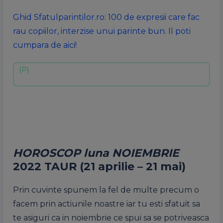
Ghid Sfatulparintilor.ro: 100 de expresii care fac
rau copiilor, interzise unui parinte bun. Il poti
cumpara de aici!
HOROSCOP luna NOIEMBRIE
2022
TAUR (21 aprilie – 21 mai)
Prin cuvinte spunem la fel de multe precum o
facem prin actiunile noastre iar tu esti sfatuit sa
te asiguri ca in noiembrie ce spui sa se potriveasca