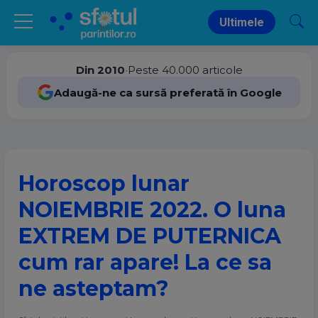
Ultimele
Din 2010
•
Peste 40.000 articole
Adaugă-ne ca sursă preferată în Google
Horoscop lunar
NOIEMBRIE 2022. O luna
EXTREM DE PUTERNICA
cum rar apare! La ce sa
ne asteptam?