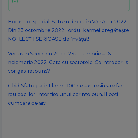
Horoscop special: Saturn direct în Vărsător 2022!
Din 23 octombrie 2022, lordul karmei pregătește
NOI LECȚII SERIOASE de învățat!
Venus in Scorpion 2022. 23 octombrie – 16
noiembrie 2022. Gata cu secretele! Ce intrebari isi
vor gasi raspuns?
Ghid Sfatulparintilor.ro: 100 de expresii care fac
rau copiilor, interzise unui parinte bun. Il poti
cumpara de aici!