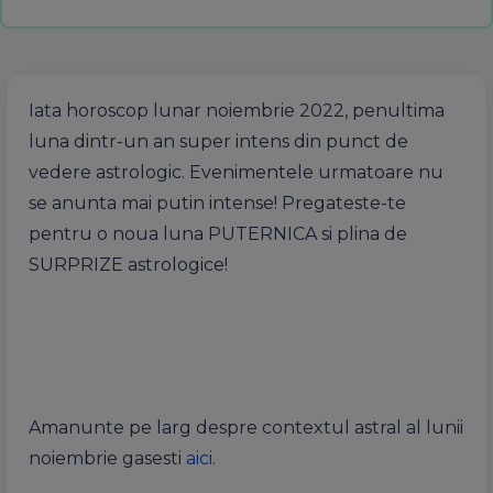
Iata horoscop lunar noiembrie 2022, penultima
luna dintr-un an super intens din punct de
vedere astrologic. Evenimentele urmatoare nu
se anunta mai putin intense! Pregateste-te
pentru o noua luna PUTERNICA si plina de
SURPRIZE astrologice!
Amanunte pe larg despre contextul astral al lunii
noiembrie gasesti
aici
.