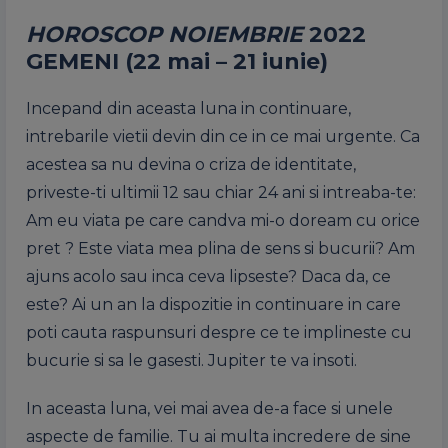
HOROSCOP NOIEMBRIE
2022
GEMENI (22 mai – 21 iunie)
Incepand din aceasta luna in continuare,
intrebarile vietii devin din ce in ce mai urgente. Ca
acestea sa nu devina o criza de identitate,
priveste-ti ultimii 12 sau chiar 24 ani si intreaba-te:
Am eu viata pe care candva mi-o doream cu orice
pret ? Este viata mea plina de sens si bucurii? Am
ajuns acolo sau inca ceva lipseste? Daca da, ce
este? Ai un an la dispozitie in continuare in care
poti cauta raspunsuri despre ce te implineste cu
bucurie si sa le gasesti. Jupiter te va insoti.
In aceasta luna, vei mai avea de-a face si unele
aspecte de familie. Tu ai multa incredere de sine