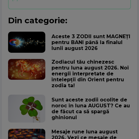
Din categorie:
Aceste 3 ZODII sunt MAGNEȚI
pentru BANI până la finalul
lunii august 2026
Zodiacul tău chinezesc
pentru luna august 2026. Noi
energii interpretate de
întelepții din Orient pentru
zodia ta!
Sunt aceste zodii ocolite de
noroc în luna AUGUST? Ce au
de făcut ca să spargă
ghinionul
Mesaje rune luna august
2026. Vezi ce mesaje de