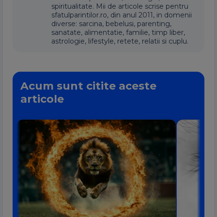
spiritualitate. Mii de articole scrise pentru
sfatulparintilor.ro, din anul 2011, in domenii
diverse: sarcina, bebelusi, parenting,
sanatate, alimentatie, familie, timp liber,
astrologie, lifestyle, retete, relatii si cuplu.
Acum sunt citite aceste
articole