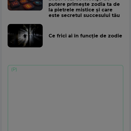
putere primește zodia ta de
la pietrele mistice și care
este secretul succesului tău
Ce frici ai în funcție de zodie