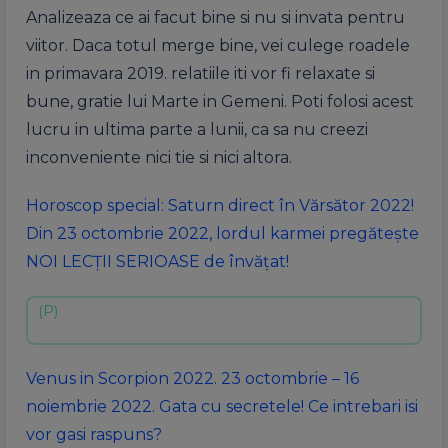
Analizeaza ce ai facut bine si nu si invata pentru
viitor. Daca totul merge bine, vei culege roadele
in primavara 2019. relatiile iti vor fi relaxate si
bune, gratie lui Marte in Gemeni. Poti folosi acest
lucru in ultima parte a lunii, ca sa nu creezi
inconveniente nici tie si nici altora.
Horoscop special: Saturn direct în Vărsător 2022!
Din 23 octombrie 2022, lordul karmei pregătește
NOI LECȚII SERIOASE de învățat!
Venus in Scorpion 2022. 23 octombrie – 16
noiembrie 2022. Gata cu secretele! Ce intrebari isi
vor gasi raspuns?