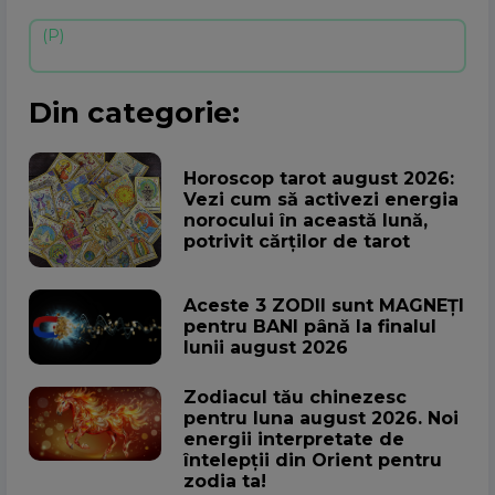
Din categorie:
Horoscop tarot august 2026:
Vezi cum să activezi energia
norocului în această lună,
potrivit cărților de tarot
Aceste 3 ZODII sunt MAGNEȚI
pentru BANI până la finalul
lunii august 2026
Zodiacul tău chinezesc
pentru luna august 2026. Noi
energii interpretate de
întelepții din Orient pentru
zodia ta!