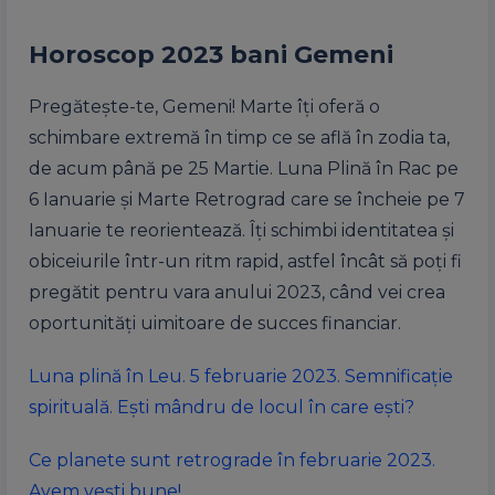
Horoscop 2023 bani Gemeni
Pregătește-te, Gemeni! Marte îți oferă o
schimbare extremă în timp ce se află în zodia ta,
de acum până pe 25 Martie. Luna Plină în Rac pe
6 Ianuarie și Marte Retrograd care se încheie pe 7
Ianuarie te reorientează. Îți schimbi identitatea și
obiceiurile într-un ritm rapid, astfel încât să poți fi
pregătit pentru vara anului 2023, când vei crea
oportunități uimitoare de succes financiar.
Luna plină în Leu. 5 februarie 2023. Semnificație
spirituală. Ești mândru de locul în care ești?
Ce planete sunt retrograde în februarie 2023.
Avem vești bune!