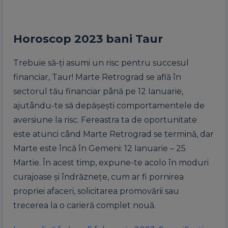
Horoscop 2023 bani Taur
Trebuie să-ți asumi un risc pentru succesul
financiar, Taur! Marte Retrograd se află în
sectorul tău financiar până pe 12 Ianuarie,
ajutându-te să depășești comportamentele de
aversiune la risc. Fereastra ta de oportunitate
este atunci când Marte Retrograd se termină, dar
Marte este încă în Gemeni: 12 Ianuarie – 25
Martie. În acest timp, expune-te acolo în moduri
curajoase și îndrăznețe, cum ar fi pornirea
propriei afaceri, solicitarea promovării sau
trecerea la o carieră complet nouă.