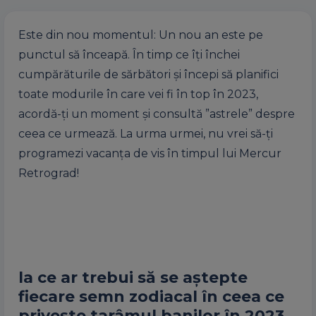
Este din nou momentul: Un nou an este pe
punctul să înceapă. În timp ce îți închei
cumpărăturile de sărbători și începi să planifici
toate modurile în care vei fi în top în 2023,
acordă-ți un moment și consultă ”astrele” despre
ceea ce urmează. La urma urmei, nu vrei să-ți
programezi vacanța de vis în timpul lui Mercur
Retrograd!
la ce ar trebui să se aștepte
fiecare semn zodiacal în ceea ce
privește tarâmul banilor în 2023.