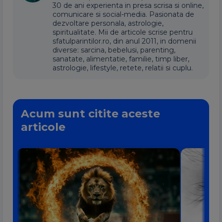
30 de ani experienta in presa scrisa si online,
comunicare si social-media. Pasionata de
dezvoltare personala, astrologie,
spiritualitate. Mii de articole scrise pentru
sfatulparintilor.ro, din anul 2011, in domenii
diverse: sarcina, bebelusi, parenting,
sanatate, alimentatie, familie, timp liber,
astrologie, lifestyle, retete, relatii si cuplu.
Acum sunt citite aceste
articole