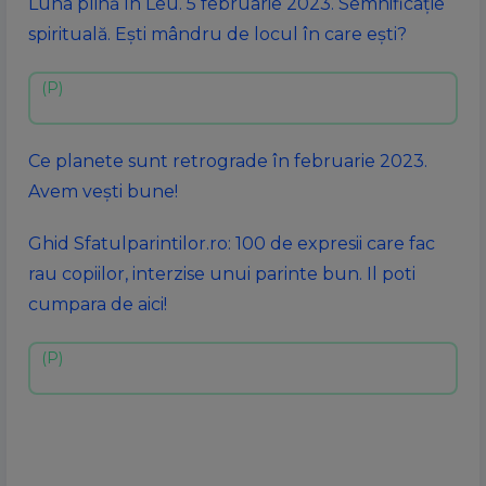
Luna plină în Leu. 5 februarie 2023. Semnificație
spirituală. Ești mândru de locul în care ești?
Ce planete sunt retrograde în februarie 2023.
Avem vești bune!
Ghid Sfatulparintilor.ro: 100 de expresii care fac
rau copiilor, interzise unui parinte bun. Il poti
cumpara de aici!