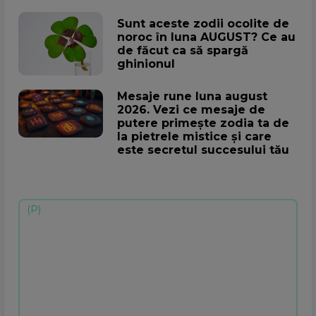
Sunt aceste zodii ocolite de
noroc în luna AUGUST? Ce au
de făcut ca să spargă
ghinionul
Mesaje rune luna august
2026. Vezi ce mesaje de
putere primește zodia ta de
la pietrele mistice și care
este secretul succesului tău