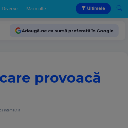
Ultimele
Diverse
Mai multe
Adaugă-ne ca sursă preferată în Google
a care provoacă
că internauții!