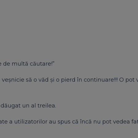
ie de multă căutare!”
veșnicie să o văd și o pierd în continuare!!! O pot
dăugat un al treilea.
e a utilizatorilor au spus că încă nu pot vedea faț