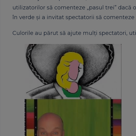
utilizatorilor să comenteze „pasul trei” dacă 
în verde și a invitat spectatorii să comenteze 
Culorile au părut să ajute mulți spectatori, ut