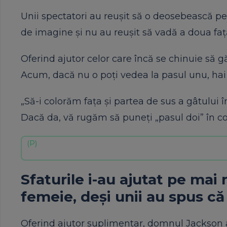
Unii spectatori au reușit să o deosebească p
de imagine și nu au reușit să vadă a doua faț
Oferind ajutor celor care încă se chinuie să 
Acum, dacă nu o poți vedea la pasul unu, hai
„Să-i colorăm fața și partea de sus a gâtului
Dacă da, vă rugăm să puneți „pasul doi” în co
Sfaturile i-au ajutat pe mai
femeie, deși unii au spus că
Oferind ajutor suplimentar, domnul Jackson a 