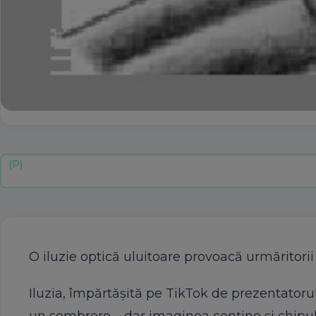
O iluzie optică uluitoare provoacă urmăritori
Iluzia, împărtășită pe TikTok de prezentatoru