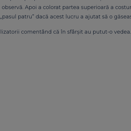
o observă. Apoi a colorat partea superioară a costu
„pasul patru” dacă acest lucru a ajutat ​​să o găsea
ilizatorii comentând că în sfârșit au putut-o vedea.