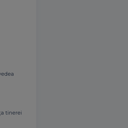
 vedea
a tinerei