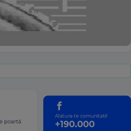
Alatura-te comunitatii!
re poartă
+190.000