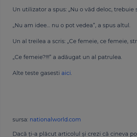
Un utilizator a spus: „Nu o văd deloc, trebuie 
„Nu am idee… nu o pot vedea”, a spus altul.
Un al treilea a scris: „Ce femeie, ce femeie, 
„Ce femeie?!!!” a adăugat un al patrulea.
Alte teste gasesti
aici
.
sursa:
nationalworld.com
Dacă ți-a plăcut articolul și crezi că cineva po