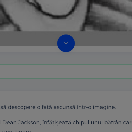
i să descopere o fată ascunsă într-o imagine.
l Dean Jackson, înfățișează chipul unui bătrân ca