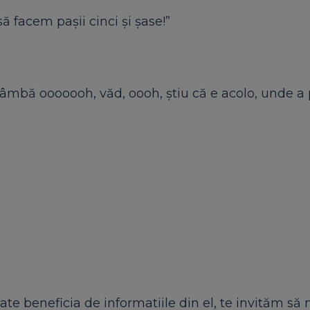
să facem pașii cinci și șase!”
strâmbă ooooooh, văd, oooh, știu că e acolo, unde a 
ate beneficia de informatiile din el, te invităm să 