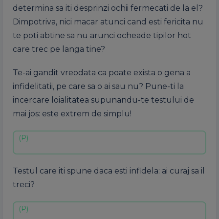
determina sa iti desprinzi ochii fermecati de la el?
Dimpotriva, nici macar atunci cand esti fericita nu
te poti abtine sa nu arunci ocheade tipilor hot
care trec pe langa tine?
Te-ai gandit vreodata ca poate exista o gena a
infidelitatii, pe care sa o ai sau nu? Pune-ti la
incercare loialitatea supunandu-te testului de
mai jos: este extrem de simplu!
Testul care iti spune daca esti infidela: ai curaj sa il
treci?