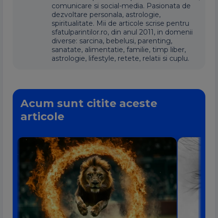
comunicare si social-media. Pasionata de
dezvoltare personala, astrologie,
spiritualitate. Mii de articole scrise pentru
sfatulparintilor.ro, din anul 2011, in domenii
diverse: sarcina, bebelusi, parenting,
sanatate, alimentatie, familie, timp liber,
astrologie, lifestyle, retete, relatii si cuplu.
Acum sunt citite aceste
articole