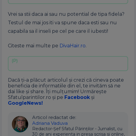
Vrei sa stii daca ai sau nu potential de tipa fidela?
Testul de mai jos iti va spune daca esti sau nu
capabila sa il inseli pe cel pe care il iubesti!
Citeste mai multe pe
DivaHair.ro
.
Dacă ți-a plăcut articolul și crezi că cineva poate
beneficia de informatiile din el, te invităm să ne
dai like și share. Îți mulțumim! Urmărește
Sfatulparintilor.ro și pe
Facebook
și
GoogleNews!
Articol redactat de:
Adriana Vaduva
Redactor-Șef Sfatul Părinților - Jurnalist, cu
30 de ani experienta in presa scrisa si online,