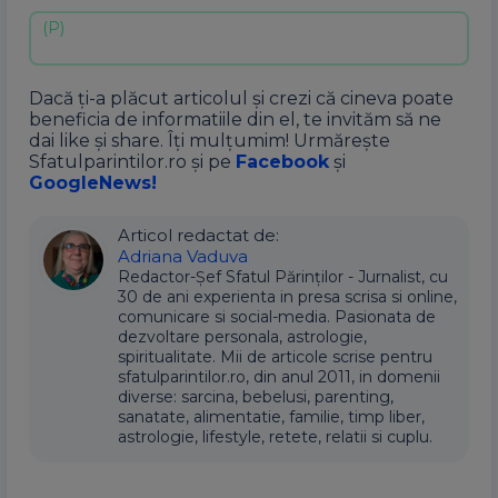
Dacă ți-a plăcut articolul și crezi că cineva poate
beneficia de informatiile din el, te invităm să ne
dai like și share. Îți mulțumim! Urmărește
Sfatulparintilor.ro și pe
Facebook
și
GoogleNews!
Articol redactat de:
Adriana Vaduva
Redactor-Șef Sfatul Părinților - Jurnalist, cu
30 de ani experienta in presa scrisa si online,
comunicare si social-media. Pasionata de
dezvoltare personala, astrologie,
spiritualitate. Mii de articole scrise pentru
sfatulparintilor.ro, din anul 2011, in domenii
diverse: sarcina, bebelusi, parenting,
sanatate, alimentatie, familie, timp liber,
astrologie, lifestyle, retete, relatii si cuplu.