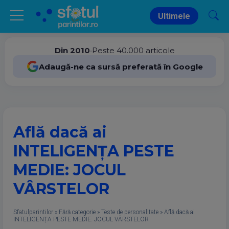
Ultimele
Din 2010
•
Peste 40.000 articole
Adaugă-ne ca sursă preferată în Google
Află dacă ai
INTELIGENȚA PESTE
MEDIE: JOCUL
VÂRSTELOR
Sfatulparintilor
»
Fără categorie
»
Teste de personalitate
»
Află dacă ai
INTELIGENȚA PESTE MEDIE: JOCUL VÂRSTELOR