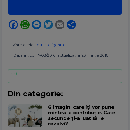
Facebook
WhatsApp
Messenger
Twitter
Email
Partajează
Cuvinte cheie:
test inteligenta
Data articol: 17/03/2016 (actualizat la: 23 martie 2016)
Din categorie:
6 imagini care îți vor pune
mintea la contribuție. Câte
secunde ți-a luat să le
rezolvi?