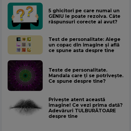
5 ghicitori pe care numai un
GENIU le poate rezolva. Câte
răspunsuri corecte ai avut?
Test de personalitate: Alege
un copac din imagine și află
ce spune asta despre tine
Teste de personalitate.
Mandala care ți se potrivește.
Ce spune despre tine?
Privește atent această
imagine! Ce vezi prima dată?
Adevăruri TULBURĂTOARE
despre tine