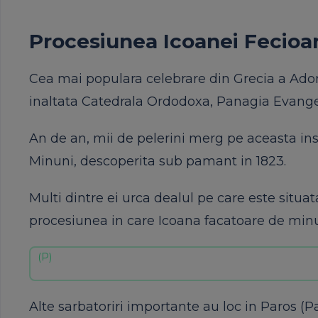
Procesiunea Icoanei Fecioar
Cea mai populara celebrare din Grecia a Adorm
inaltata Catedrala Ordodoxa, Panagia Evangel
An de an, mii de pelerini merg pe aceasta in
Minuni, descoperita sub pamant in 1823.
Multi dintre ei urca dealul pe care este situ
procesiunea in care Icoana facatoare de minun
Alte sarbatoriri importante au loc in Paros 