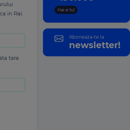
rului
Hai si tu!
ca in Rai.
Aboneaza-te la
newsletter!
ata tara