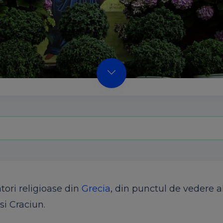
tori religioase din
Grecia
, din punctul de vedere a
i Craciun.