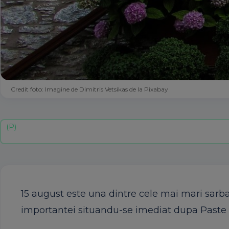
Credit foto: Imagine de Dimitris Vetsikas de la Pixabay
15 august este una dintre cele mai mari sarba
importantei situandu-se imediat dupa Paste s