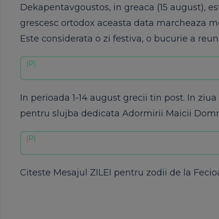
Dekapentavgoustos, in greaca (15 august), est
grescesc ortodox aceasta data marcheaza m
Este considerata o zi festiva, o bucurie a reu
In perioada 1-14 august grecii tin post. In ziua
pentru slujba dedicata Adormirii Maicii Domn
Citeste Mesajul ZILEI pentru zodii de la Feci