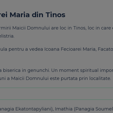
ei Maria din Tinos
irii Maicii Domnului are loc in Tinos, loc in care 
istria.
sula pentru a vedea Icoana Fecioarei Maria, Facat
ata biserica in genunchi. Un moment spiritual impo
i a Maicii Domnului este purtata prin localitate.
(Panagia Ekatontapyliani), Imathia (Panagia Soumel