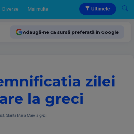
Ultimele
Diverse
Mai multe
Adaugă-ne ca sursă preferată în Google
emnificatia zilei
are la greci
ust. Sfanta Maria Mare la greci