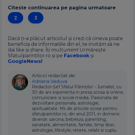
Citeste continuarea pe pagina urmatoare
2
3
Dacă ți-a plăcut articolul și crezi că cineva poate
beneficia de informatiile din el, te invităm să ne
dai like și share. Îți mulțumim! Urmărește
Sfatulparintilor.ro și pe
Facebook
și
GoogleNews!
Articol redactat de:
Adriana Vaduva
Redactor-Șef Sfatul Părinților - Jurnalist, cu
30 de ani experienta in presa scrisa si online,
comunicare si social-media. Pasionata de
dezvoltare personala, astrologie,
spiritualitate. Mii de articole scrise pentru
sfatulparintilor.ro, din anul 2011, in domenii
diverse: sarcina, bebelusi, parenting,
sanatate, alimentatie, familie, timp liber,
astrologie, lifestyle, retete, relatii si cuplu.