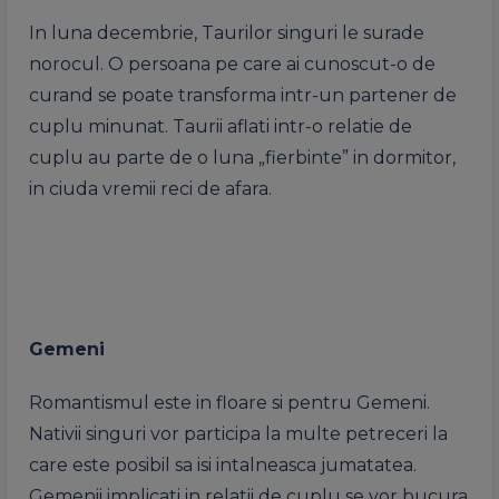
In luna decembrie, Taurilor singuri le surade
norocul. O persoana pe care ai cunoscut-o de
curand se poate transforma intr-un partener de
cuplu minunat. Taurii aflati intr-o relatie de
cuplu au parte de o luna „fierbinte” in dormitor,
in ciuda vremii reci de afara.
Gemeni
Romantismul este in floare si pentru Gemeni.
Nativii singuri vor participa la multe petreceri la
care este posibil sa isi intalneasca jumatatea.
Gemenii implicati in relatii de cuplu se vor bucura