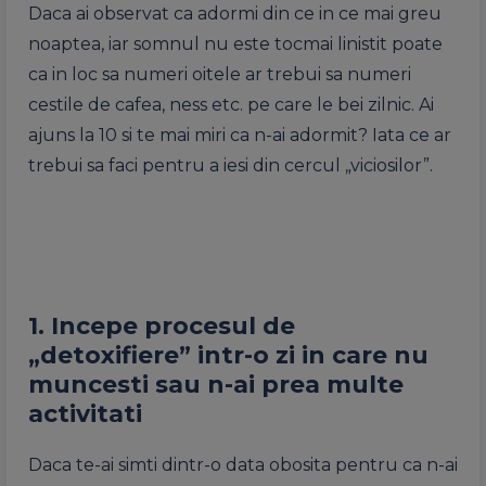
Daca ai observat ca adormi din ce in ce mai greu
noaptea, iar somnul nu este tocmai linistit poate
ca in loc sa numeri oitele ar trebui sa numeri
cestile de cafea, ness etc. pe care le bei zilnic. Ai
ajuns la 10 si te mai miri ca n-ai adormit? Iata ce ar
trebui sa faci pentru a iesi din cercul „viciosilor”.
1. Incepe procesul de
„detoxifiere” intr-o zi in care nu
muncesti sau n-ai prea multe
activitati
Daca te-ai simti dintr-o data obosita pentru ca n-ai