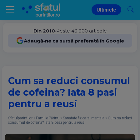
Ultimele
Din 2010
•
Peste 40.000 articole
Adaugă-ne ca sursă preferată în Google
Cum sa reduci consumul
de cofeina? Iata 8 pasi
pentru a reusi
Sfatulparintilor
»
Familie-Părinţi
»
Sanatate fizica si mentala
»
Cum sa reduci
consumul de cofeina? Iata 8 pasi pentru a reusi