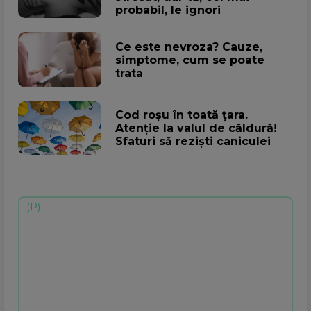
probabil, le ignori
Ce este nevroza? Cauze,
simptome, cum se poate
trata
Cod roșu în toată țara.
Atenţie la valul de căldură!
Sfaturi să rezişti caniculei