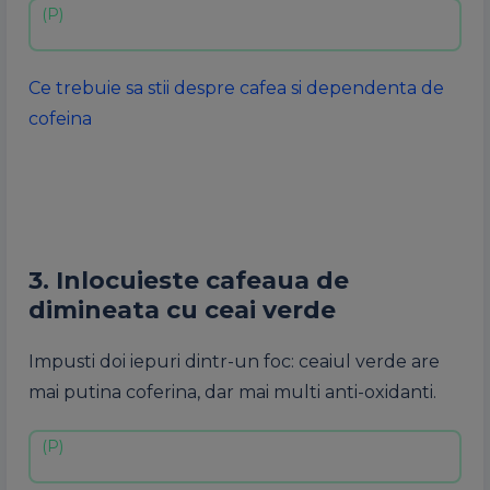
Ce trebuie sa stii despre cafea si dependenta de
cofeina
3. Inlocuieste cafeaua de
dimineata cu ceai verde
Impusti doi iepuri dintr-un foc: ceaiul verde are
mai putina coferina, dar mai multi anti-oxidanti.