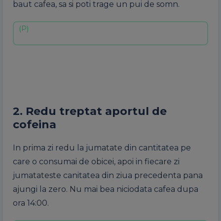
baut cafea, sa si poti trage un pui de somn.
2. Redu treptat aportul de
cofeina
In prima zi redu la jumatate din cantitatea pe
care o consumai de obicei, apoi in fiecare zi
jumatateste canitatea din ziua precedenta pana
ajungi la zero. Nu mai bea niciodata cafea dupa
ora 14:00.