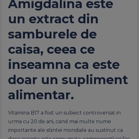
Amigdalina este
un extract din
samburele de
caisa, ceea ce
inseamna ca este
doar un supliment
alimentar.
Vitamina B17 a fost un subiect controversat in
urma cu 20 de ani, cand mai multe nume
importante ale stiintei mondiale au sustinut ca
daca aceasta este consumata, componentii sai fac