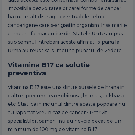
imposibila dezvoltarea oricarei forme de cancer,
ba mai mult distruge eventualele celule
cancerigene care s-ar gasi in organism. Insa marile
companii farmaceutice din Statele Unite au pus
sub semnul intrebarii aceste afirmatii si pana la
urma au reusit sa-si impuna punctul de vedere.
Vitamina B17 ca solutie
preventiva
Vitamina B 17 este una dintre sursele de hrana in
culturi precum cea eschimosa, hunzas, abkhazia
etc. Stiati ca in niciunul dintre aceste popoare nu
au raportat vreun caz de cancer? Potrivit
specialistilor, oamenii nu au nevoie decat de un
minimum de 100 mg de vitamina B 17