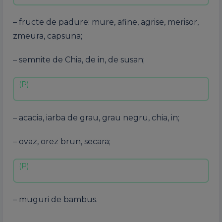
– fructe de padure: mure, afine, agrise, merisor,
zmeura, capsuna;
– semnite de Chia, de in, de susan;
– acacia, iarba de grau, grau negru, chia, in;
– ovaz, orez brun, secara;
– muguri de bambus.