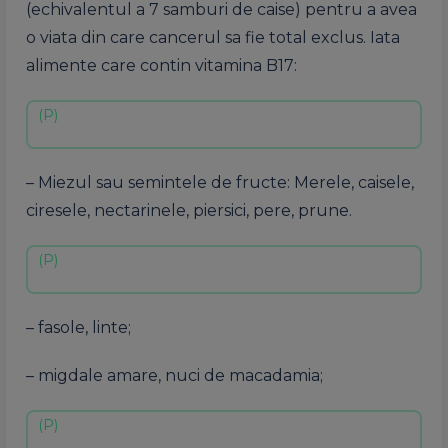
(echivalentul a 7 samburi de caise) pentru a avea
o viata din care cancerul sa fie total exclus. Iata
alimente care contin vitamina B17:
– Miezul sau semintele de fructe: Merele, caisele,
ciresele, nectarinele, piersici, pere, prune.
– fasole, linte;
– migdale amare, nuci de macadamia;