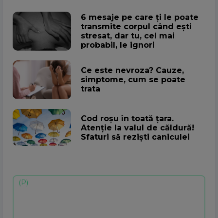
6 mesaje pe care ți le poate
transmite corpul când ești
stresat, dar tu, cel mai
probabil, le ignori
Ce este nevroza? Cauze,
simptome, cum se poate
trata
Cod roșu în toată țara.
Atenţie la valul de căldură!
Sfaturi să rezişti caniculei