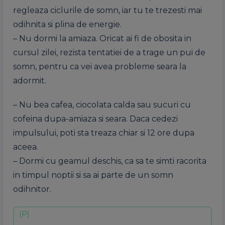
regleaza ciclurile de somn, iar tu te trezesti mai
odihnita si plina de energie.
– Nu dormi la amiaza. Oricat ai fi de obosita in
cursul zilei, rezista tentatiei de a trage un pui de
somn, pentru ca vei avea probleme seara la
adormit.
– Nu bea cafea, ciocolata calda sau sucuri cu
cofeina dupa-amiaza si seara. Daca cedezi
impulsului, poti sta treaza chiar si 12 ore dupa
aceea.
– Dormi cu geamul deschis, ca sa te simti racorita
in timpul noptii si sa ai parte de un somn
odihnitor.