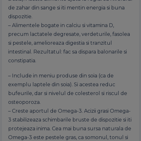
de zahar din sange si iti mentin energia si buna
dispozitie.
– Alimentele bogate in calciu si vitamina D,
precum lactatele degresate, verdeturile, fasolea
si pestele, amelioreaza digestia si tranzitul
intestinal. Rezultatul: fac sa dispara balonarile si
constipatia.
– Include in meniu produse din soia (ca de
exemplu laptele din soia). Si acestea reduc
bufeurile, dar si nivelul de colesterol si riscul de
osteoporoza.
– Creste aportul de Omega-3. Acizii grasi Omega-
3 stabilizeaza schimbarile bruste de dispozitie si iti
protejeaza inima. Cea mai buna sursa naturala de
Omega-3 este pestele gras, ca somonul, tonul si