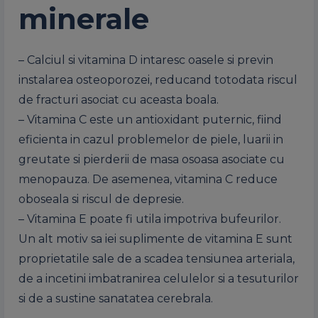
minerale
– Calciul si vitamina D intaresc oasele si previn
instalarea osteoporozei, reducand totodata riscul
de fracturi asociat cu aceasta boala.
– Vitamina C este un antioxidant puternic, fiind
eficienta in cazul problemelor de piele, luarii in
greutate si pierderii de masa osoasa asociate cu
menopauza. De asemenea, vitamina C reduce
oboseala si riscul de depresie.
– Vitamina E poate fi utila impotriva bufeurilor.
Un alt motiv sa iei suplimente de vitamina E sunt
proprietatile sale de a scadea tensiunea arteriala,
de a incetini imbatranirea celulelor si a tesuturilor
si de a sustine sanatatea cerebrala.