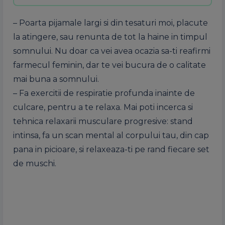
– Poarta pijamale largi si din tesaturi moi, placute
la atingere, sau renunta de tot la haine in timpul
somnului. Nu doar ca vei avea ocazia sa-ti reafirmi
farmecul feminin, dar te vei bucura de o calitate
mai buna a somnului.
– Fa exercitii de respiratie profunda inainte de
culcare, pentru a te relaxa. Mai poti incerca si
tehnica relaxarii musculare progresive: stand
intinsa, fa un scan mental al corpului tau, din cap
pana in picioare, si relaxeaza-ti pe rand fiecare set
de muschi.