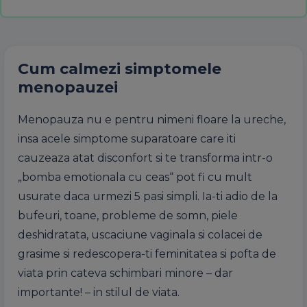
Cum calmezi simptomele
menopauzei
Menopauza nu e pentru nimeni floare la ureche,
insa acele simptome suparatoare care iti
cauzeaza atat disconfort si te transforma intr-o
„bomba emotionala cu ceas“ pot fi cu mult
usurate daca urmezi 5 pasi simpli. Ia-ti adio de la
bufeuri, toane, probleme de somn, piele
deshidratata, uscaciune vaginala si colacei de
grasime si redescopera-ti feminitatea si pofta de
viata prin cateva schimbari minore – dar
importante! – in stilul de viata.