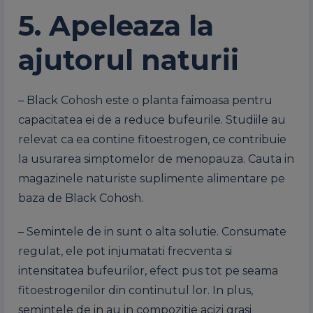
5. Apeleaza la
ajutorul naturii
– Black Cohosh este o planta faimoasa pentru
capacitatea ei de a reduce bufeurile. Studiile au
relevat ca ea contine fitoestrogen, ce contribuie
la usurarea simptomelor de menopauza. Cauta in
magazinele naturiste suplimente alimentare pe
baza de Black Cohosh.
– Semintele de in sunt o alta solutie. Consumate
regulat, ele pot injumatati frecventa si
intensitatea bufeurilor, efect pus tot pe seama
fitoestrogenilor din continutul lor. In plus,
semintele de in au in compozitie acizi grasi