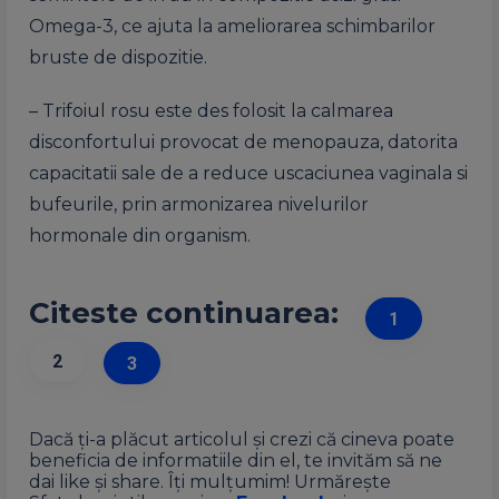
Omega-3, ce ajuta la ameliorarea schimbarilor
bruste de dispozitie.
– Trifoiul rosu este des folosit la calmarea
disconfortului provocat de menopauza, datorita
capacitatii sale de a reduce uscaciunea vaginala si
bufeurile, prin armonizarea nivelurilor
hormonale din organism.
Citeste continuarea:
1
2
3
Dacă ți-a plăcut articolul și crezi că cineva poate
beneficia de informatiile din el, te invităm să ne
dai like și share. Îți mulțumim! Urmărește