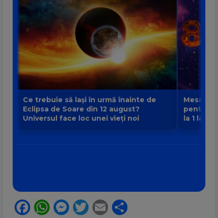
Ce trebuie să lași în urmă înainte de
Mesajul P
Eclipsa de Soare din 12 august?
pentru fi
Universul face loc unei vieți noi
la 1 la 9
Facebook
WhatsApp
Messenger
Twitter
Email
Partajează