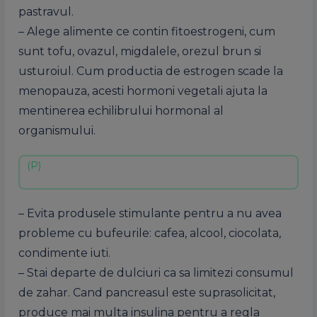
pastravul.
– Alege alimente ce contin fitoestrogeni, cum
sunt tofu, ovazul, migdalele, orezul brun si
usturoiul. Cum productia de estrogen scade la
menopauza, acesti hormoni vegetali ajuta la
mentinerea echilibrului hormonal al
organismului.
– Evita produsele stimulante pentru a nu avea
probleme cu bufeurile: cafea, alcool, ciocolata,
condimente iuti.
– Stai departe de dulciuri ca sa limitezi consumul
de zahar. Cand pancreasul este suprasolicitat,
produce mai multa insulina pentru a regla