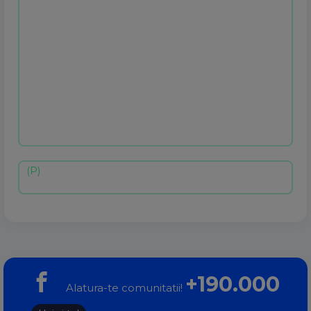
+190.000
Alatura-te comunitatii!