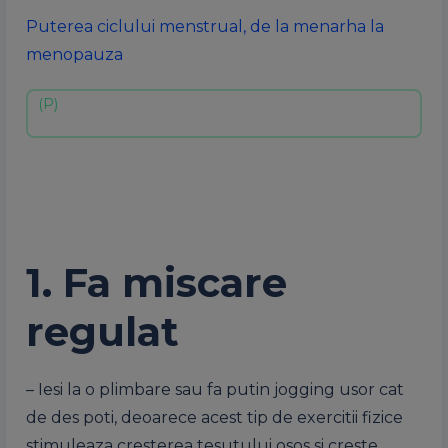
Puterea ciclului menstrual, de la menarha la
menopauza
1. Fa miscare
regulat
– Iesi la o plimbare sau fa putin jogging usor cat
de des poti, deoarece acest tip de exercitii fizice
stimuleaza cresterea tesutului osos si creste