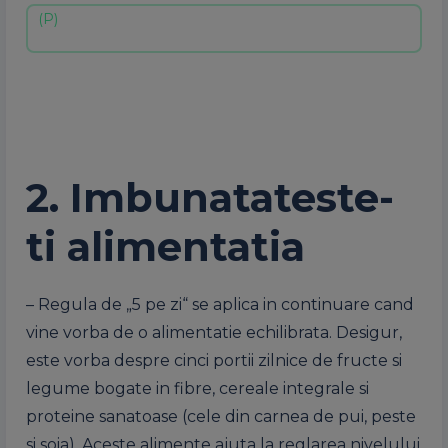
2. Imbunatateste-
ti alimentatia
– Regula de „5 pe zi“ se aplica in continuare cand
vine vorba de o alimentatie echilibrata. Desigur,
este vorba despre cinci portii zilnice de fructe si
legume bogate in fibre, cereale integrale si
proteine sanatoase (cele din carnea de pui, peste
si soia). Aceste alimente ajuta la reglarea nivelului