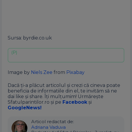
Sursa: byrdie.co.uk
Image by
Niels Zee
from
Pixabay
Dacă ți-a plăcut articolul și crezi că cineva poate
beneficia de informatiile din el, te invităm să ne
dai like și share. Îți mulțumim! Urmărește
Sfatulparintilor.ro și pe
Facebook
și
GoogleNews!
Articol redactat de:
Adriana Vaduva