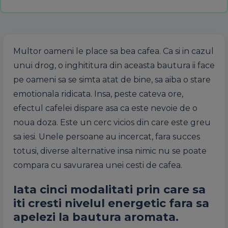
Multor oameni le place sa bea cafea. Ca si in cazul
unui drog, o inghititura din aceasta bautura ii face
pe oameni sa se simta atat de bine, sa aiba o stare
emotionala ridicata. Insa, peste cateva ore,
efectul cafelei dispare asa ca este nevoie de o
noua doza. Este un cerc vicios din care este greu
sa iesi. Unele persoane au incercat, fara succes
totusi, diverse alternative insa nimic nu se poate
compara cu savurarea unei cesti de cafea.
Iata cinci modalitati prin care sa
iti cresti nivelul energetic fara sa
apelezi la bautura aromata.