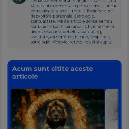
Redactor-Șef Sfatul Părinților - Jurnalist, cu
30 de ani experienta in presa scrisa si online,
comunicare si social-media. Pasionata de
dezvoltare personala, astrologie,
spiritualitate. Mii de articole scrise pentru
sfatulparintilor.ro, din anul 2011, in domenii
diverse: sarcina, bebelusi, parenting,
sanatate, alimentatie, familie, timp liber,
astrologie, lifestyle, retete, relatii si cuplu.
Acum sunt citite aceste
articole