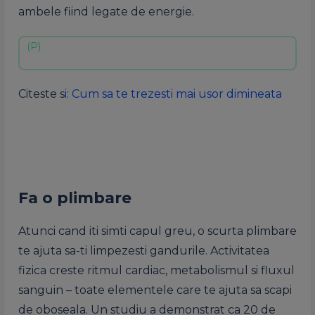
ambele fiind legate de energie.
Citeste s
i: Cum sa te trezesti mai usor dimineata
Fa o plimbare
Atunci cand iti simti capul greu, o scurta plimbare
te ajuta sa-ti limpezesti gandurile. Activitatea
fizica creste ritmul cardiac, metabolismul si fluxul
sanguin – toate elementele care te ajuta sa scapi
de oboseala. Un studiu a demonstrat ca 20 de