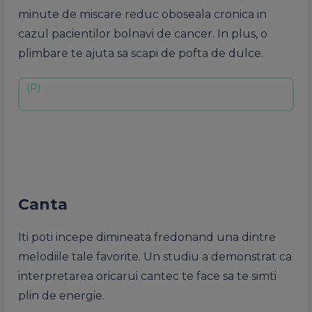
minute de miscare reduc oboseala cronica in
cazul pacientilor bolnavi de cancer. In plus, o
plimbare te ajuta sa scapi de pofta de dulce.
Canta
Iti poti incepe dimineata fredonand una dintre
melodiile tale favorite. Un studiu a demonstrat ca
interpretarea oricarui cantec te face sa te simti
plin de energie.