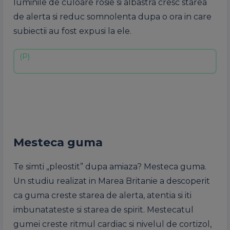
luminile de culoare rosie si albastra cresc starea
de alerta si reduc somnolenta dupa o ora in care
subiectii au fost expusi la ele.
Mesteca guma
Te simti „pleostit” dupa amiaza? Mesteca guma.
Un studiu realizat in Marea Britanie a descoperit
ca guma creste starea de alerta, atentia si iti
imbunatateste si starea de spirit. Mestecatul
gumei creste ritmul cardiac si nivelul de cortizol,