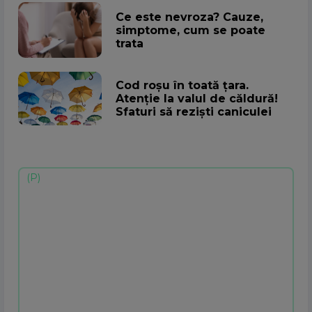
Ce este nevroza? Cauze,
simptome, cum se poate
trata
Cod roșu în toată țara.
Atenţie la valul de căldură!
Sfaturi să rezişti caniculei