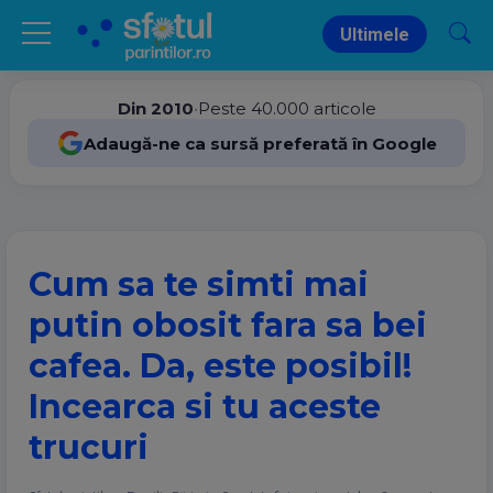
Ultimele
Din 2010
•
Peste 40.000 articole
Adaugă-ne ca sursă preferată în Google
Cum sa te simti mai
putin obosit fara sa bei
cafea. Da, este posibil!
Incearca si tu aceste
trucuri