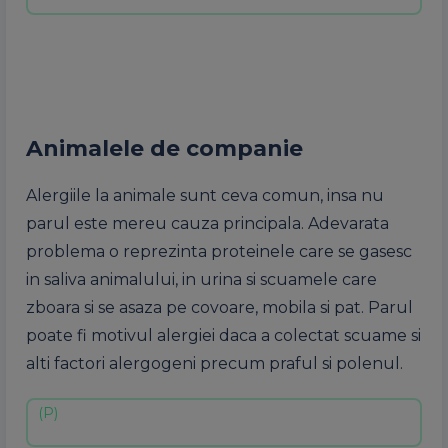
Animalele de companie
Alergiile la animale sunt ceva comun, insa nu
parul este mereu cauza principala. Adevarata
problema o reprezinta proteinele care se gasesc
in saliva animalului, in urina si scuamele care
zboara si se asaza pe covoare, mobila si pat. Parul
poate fi motivul alergiei daca a colectat scuame si
alti factori alergogeni precum praful si polenul.