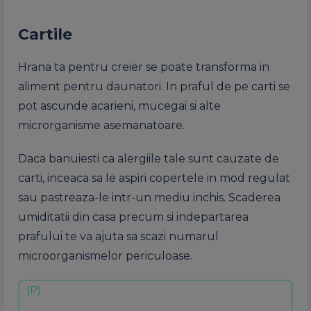
Cartile
Hrana ta pentru creier se poate transforma in
aliment pentru daunatori. In praful de pe carti se
pot ascunde acarieni, mucegai si alte
microrganisme asemanatoare.
Daca banuiesti ca alergiile tale sunt cauzate de
carti, inceaca sa le aspiri copertele in mod regulat
sau pastreaza-le intr-un mediu inchis. Scaderea
umiditatii din casa precum si indepartarea
prafului te va ajuta sa scazi numarul
microorganismelor periculoase.