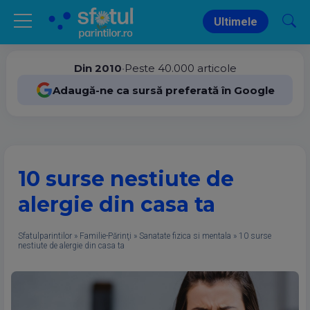
Ultimele
Din 2010
•
Peste 40.000 articole
Adaugă-ne ca sursă preferată în Google
10 surse nestiute de
alergie din casa ta
Sfatulparintilor
»
Familie-Părinţi
»
Sanatate fizica si mentala
»
10 surse
nestiute de alergie din casa ta