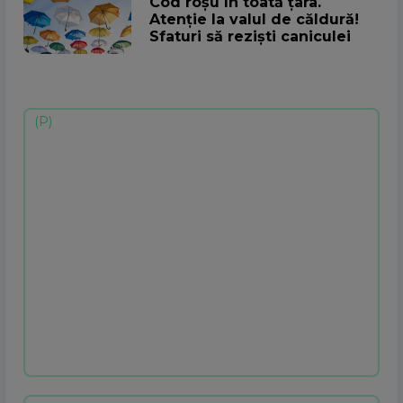
Cod roșu în toată țara.
Atenţie la valul de căldură!
Sfaturi să rezişti caniculei