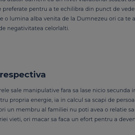
e preferate pentru a te echilibra din punct de vede
 de o lumina alba venita de la Dumnezeu ori ca te af
e negativitatea celorlalti.
respectiva
le sale manipulative fara sa lase nicio secunda 
ru propria energie, ia in calcul sa scapi de perso
ori un membru al familiei nu poti avea o relatie s
iei vieti, ori macar sa faca un efort pentru a deven