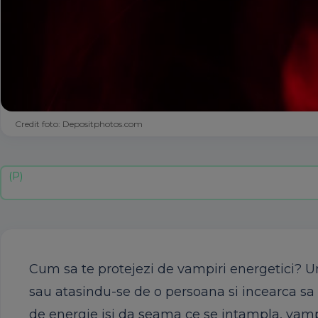
Credit foto: Depositphotos.com
Cum sa te protejezi de vampiri energetici? 
sau atasindu-se de o persoana si incearca sa
de energie isi da seama ce se intampla, vampir