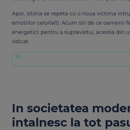
Apoi, istoria se repeta cu o noua victima intr
emotiilor celorlalti. Acum stii de ce oamenii f
energetici: pentru a supravietui, acestia din 
ridicat.
In societatea moder
intalnesc la tot pasu