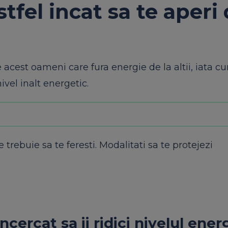
tfel incat sa te aperi
 acest oameni care fura energie de la altii, iata c
ivel inalt energetic.
e trebuie sa te feresti. Modalitati sa te protejezi
cercat sa ii ridici nivelul ener