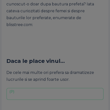
cunoscut-o doar dupa bautura prefeta? Iata
cateva curiozitati despre femei si despre
bauturile lor preferate, enumerate de
blisstree.com:
Daca le place vinul…
De cele mai multe ori prefera sa dramatizeze
lucrurile si se aprind foarte usor.