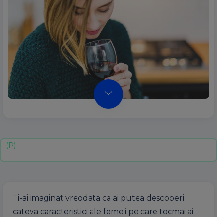
Ti-ai imaginat vreodata ca ai putea descoperi
cateva caracteristici ale femeii pe care tocmai ai