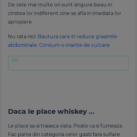
De cele mai multe ori sunt singure beau in
cinstea lor indiferent cine se afla in imediata lor
apropiere.
Nu rata nici:
Bautura care iti reduce grasimile
abdominale. Consum-o inainte de culcare
Daca le place whiskey …
Le place sa-si traiasca viata. Poate ca si fumeaza.
Fac parte din categoria celor gasiti fara suflare