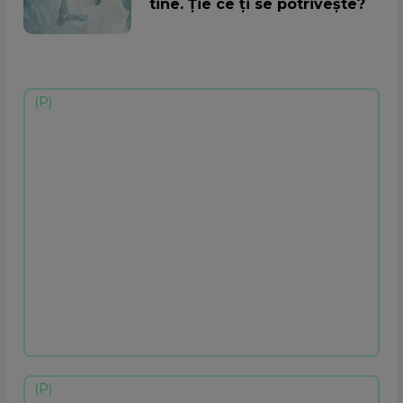
tine. Ție ce ți se potrivește?