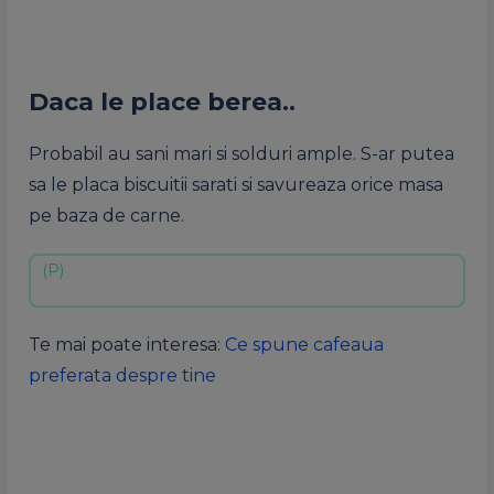
Daca le place berea..
Probabil au sani mari si solduri ample. S-ar putea
sa le placa biscuitii sarati si savureaza orice masa
pe baza de carne.
Te mai poate interesa:
Ce spune cafeaua
preferata despre tine