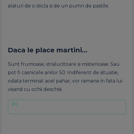
alaturi de o sticla si de un pumn de pastile.
Daca le place martini…
Sunt frumoase, stralucitoare si misterioase. Sau
pot fi casnicele anilor 50. Indiferent de situatie,
odata terminat acel pahar, vor ramane in fata lui
visand cu ochii deschisi.