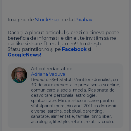
Imagine de
StockSnap
de la
Pixabay
Dacă ți-a plăcut articolul și crezi că cineva poate
beneficia de informatiile din el, te invităm să ne
dai like și share. Îți mulțumim! Urmărește
Sfatulparintilor.ro și pe
Facebook
și
GoogleNews!
Articol redactat de:
Adriana Vaduva
Redactor-Șef Sfatul Părinților - Jurnalist, cu
30 de ani experienta in presa scrisa si online,
comunicare si social-media. Pasionata de
dezvoltare personala, astrologie,
spiritualitate. Mii de articole scrise pentru
sfatulparintilor.ro, din anul 2011, in domenii
diverse: sarcina, bebelusi, parenting,
sanatate, alimentatie, familie, timp liber,
astrologie, lifestyle, retete, relatii si cuplu.