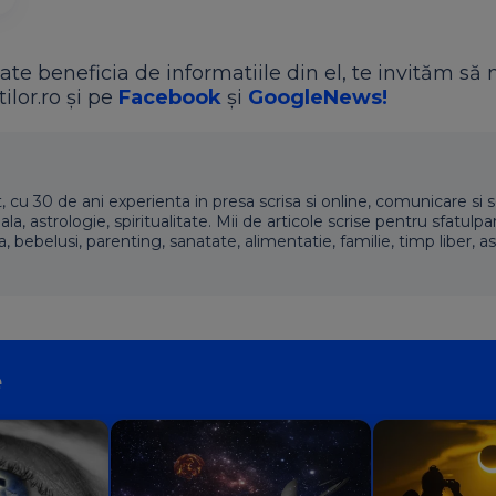
ate beneficia de informatiile din el, te invităm să 
ilor.ro și pe
Facebook
și
GoogleNews!
t, cu 30 de ani experienta in presa scrisa si online, comunicare si s
 astrologie, spiritualitate. Mii de articole scrise pentru sfatulpari
a, bebelusi, parenting, sanatate, alimentatie, familie, timp liber, as
e