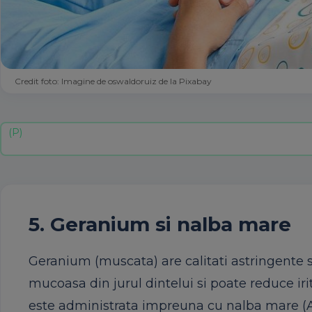
Credit foto: Imagine de oswaldoruiz de la Pixabay
5. Geranium si nalba mare
Geranium (muscata) are calitati astringente 
mucoasa din jurul dintelui si poate reduce iri
este administrata impreuna cu nalba mare (Al