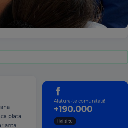
Alatura-te comunitatii!
+190.000
rana
aca plata
Hai si tu!
arianta