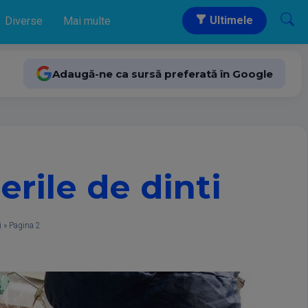
Ultimele
Diverse
Mai multe
Adaugă-ne ca sursă preferată în Google
rile de dinti
i
»
Pagina 2