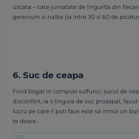
uscata – cate jumatate de lingurita din fiecar
geranium si nalba (ia intre 30 si 60 de picaturi
6. Suc de ceapa
Fiind bogat in compusi sulfurici, sucul de cea
disconfort, ia o lingura de suc proaspat, facut 
lucru pe care il poti face este sa inmoi un bu
te doare.