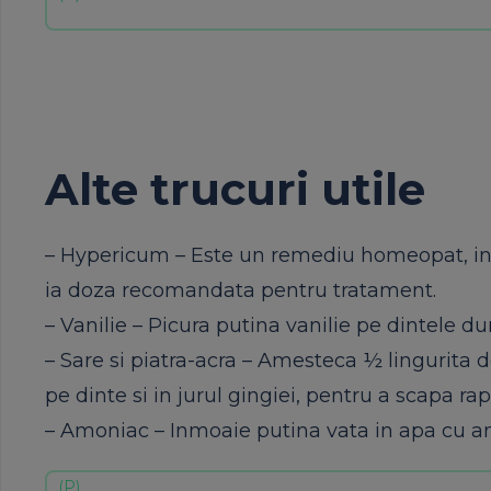
Alte trucuri utile
– Hypericum – Este un remediu homeopat, indic
ia doza recomandata pentru tratament.
– Vanilie – Picura putina vanilie pe dintele d
– Sare si piatra-acra – Amesteca ½ lingurita d
pe dinte si in jurul gingiei, pentru a scapa ra
– Amoniac – Inmoaie putina vata in apa cu am