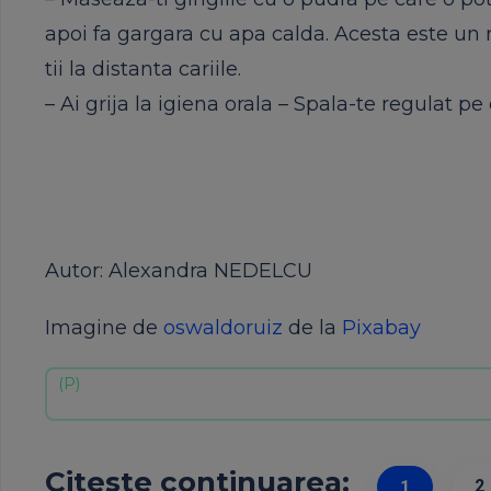
apoi fa gargara cu apa calda. Acesta este un 
tii la distanta cariile.
– Ai grija la igiena orala – Spala-te regulat pe
Autor: Alexandra NEDELCU
Imagine de
oswaldoruiz
de la
Pixabay
Citeste continuarea:
2
1