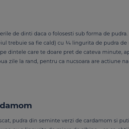
erile de dinti daca o folosesti sub forma de pudr
iul trebuie sa fie cald) cu ¼ lingurita de pudra de
 pe dintele care te doare pret de cateva minute, ap
oua zile la rand, pentru ca nucsoara are actiune na
cardamom
uscat, pudra din seminte verzi de cardamom si pu