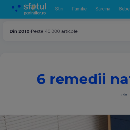
Stiri
Familie
Sarcina
Bebe
Din 2010
•
Peste 40.000 articole
6 remedii na
Sfatul