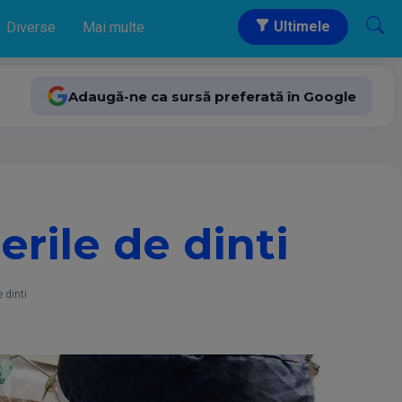
Ultimele
Diverse
Mai multe
Adaugă-ne ca sursă preferată în Google
rile de dinti
e dinti