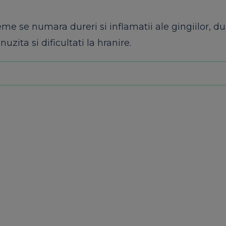
e se numara dureri si inflamatii ale gingiilor, du
nuzita si dificultati la hranire.