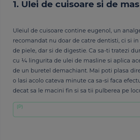
1. Ulei de cuisoare si de mas
Uleiul de cuisoare contine eugenol, un analge
recomandat nu doar de catre dentisti, ci si in
de piele, dar si de digestie. Ca sa-ti tratezi 
cu ¼ lingurita de ulei de masline si aplica ac
de un buretel demachiant. Mai poti plasa dire
o lasi acolo cateva minute ca sa-si faca efectu
decat sa le macini fin si sa tii pulberea pe loc