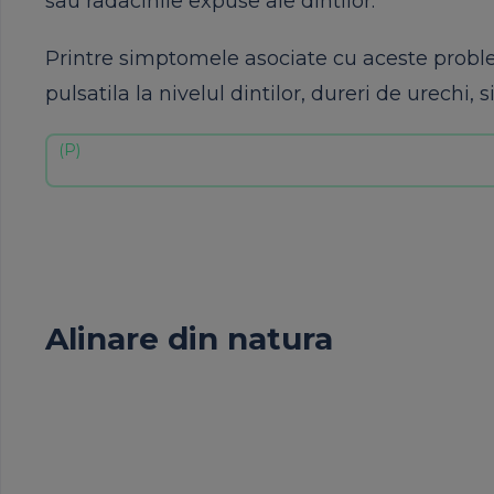
sau radacinile expuse ale dintilor.
Printre simptomele asociate cu aceste problem
pulsatila la nivelul dintilor, dureri de urechi, si
Alinare din natura