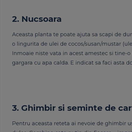
2. Nucsoara
Aceasta planta te poate ajuta sa scapi de dur
o lingurita de ulei de cocos/susan/mustar (ule
Inmoaie niste vata in acest amestec si tine-o
gargara cu apa calda. E indicat sa faci asta d
3. Ghimbir si seminte de 
Pentru aceasta reteta ai nevoie de ghimbir 