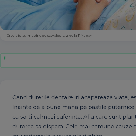
Credit foto: Imagine de oswaldoruiz de la Pixabay
Cand durerile dentare iti acapareaza viata, est
Inainte de a pune mana pe pastile puternice, c
ca sa-ti calmezi suferinta. Afla care sunt plan
durerea sa dispara. Cele mai comune cauze ale