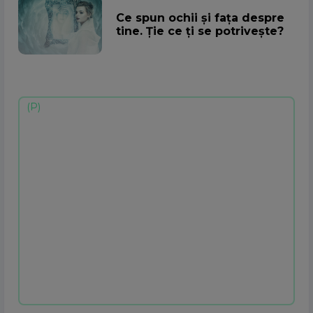
Ce spun ochii și fața despre
tine. Ție ce ți se potrivește?