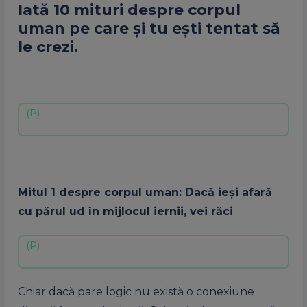
Iată 10 mituri despre corpul
uman pe care şi tu eşti tentat să
le crezi.
Mitul 1 despre corpul uman: Dacă ieşi afară
cu părul ud în mijlocul iernii, vei răci
Chiar dacă pare logic nu există o conexiune