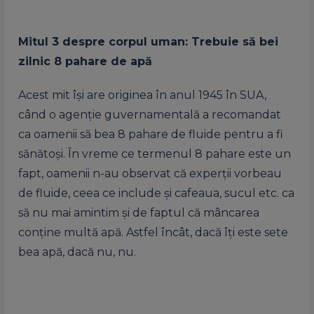
Mitul 3 despre corpul uman: Trebuie să bei
zilnic 8 pahare de apă
Acest mit îşi are originea în anul 1945 în SUA,
când o agenţie guvernamentală a recomandat
ca oamenii să bea 8 pahare de fluide pentru a fi
sănătoşi. În vreme ce termenul 8 pahare este un
fapt, oamenii n-au observat că experţii vorbeau
de fluide, ceea ce include şi cafeaua, sucul etc. ca
să nu mai amintim şi de faptul că mâncarea
conţine multă apă. Astfel încât, dacă îţi este sete
bea apă, dacă nu, nu.