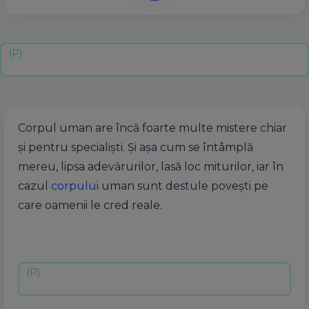
Corpul uman are încă foarte multe mistere chiar
şi pentru specialişti. Şi aşa cum se întâmplă
mereu, lipsa adevărurilor, lasă loc miturilor, iar în
cazul
corpului
uman sunt destule poveşti pe
care oamenii le cred reale.