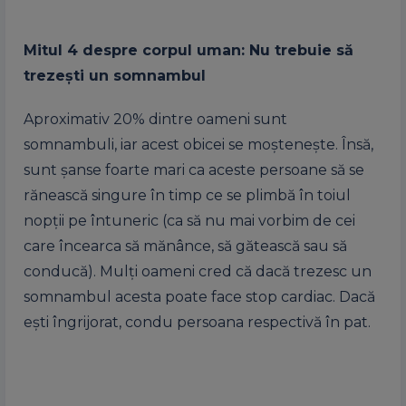
Mitul 4 despre corpul uman: Nu trebuie să
trezeşti un somnambul
Aproximativ 20% dintre oameni sunt
somnambuli, iar acest obicei se moşteneşte. Însă,
sunt şanse foarte mari ca aceste persoane să se
rănească singure în timp ce se plimbă în toiul
nopţii pe întuneric (ca să nu mai vorbim de cei
care încearca să mănânce, să gătească sau să
conducă). Mulţi oameni cred că dacă trezesc un
somnambul acesta poate face stop cardiac. Dacă
eşti îngrijorat, condu persoana respectivă în pat.