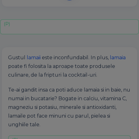
Gustul
lamaii
este inconfundabil. In plus,
lamaia
poate fi folosita la aproape toate produsele
culinare, de la fripturi la cocktail-uri.
Te-ai gandit insa ca poti aduce lamaia si in baie, nu
numai in bucatarie? Bogate in calciu, vitamina C,
magneziu si potasiu, minerale si antioxidanti,
lamaile pot face minuni cu parul, pielea si
unghiile tale.