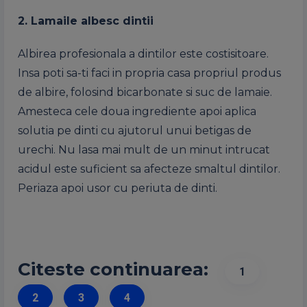
2. Lamaile albesc dintii
Albirea profesionala a dintilor este costisitoare.
Insa poti sa-ti faci in propria casa propriul produs
de albire, folosind bicarbonate si suc de lamaie.
Amesteca cele doua ingrediente apoi aplica
solutia pe dinti cu ajutorul unui betigas de
urechi. Nu lasa mai mult de un minut intrucat
acidul este suficient sa afecteze smaltul dintilor.
Periaza apoi usor cu periuta de dinti.
Citeste continuarea:
1
2
3
4