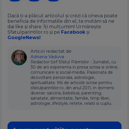
Dacă ți-a plăcut articolul și crezi că cineva poate
beneficia de informatiile din el, te invităm să ne
dai like și share. Îți mulțumim! Urmărește
Sfatulparintilor.ro și pe
Facebook
și
GoogleNews!
Articol redactat de:
Adriana Vaduva
Redactor-Șef Sfatul Părinților - Jurnalist, cu
30 de ani experienta in presa scrisa si online,
comunicare si social-media. Pasionata de
dezvoltare personala, astrologie,
spiritualitate. Mii de articole scrise pentru
sfatulparintilor.ro, din anul 2011, in domenii
diverse: sarcina, bebelusi, parenting,
sanatate, alimentatie, familie, timp liber,
astrologie, lifestyle, retete, relatii si cuplu.