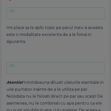
Imi place sa le aplic topic pe parul meu si aceasta
este o modalitate excelenta de a le folosi in
siguranta.
Atentie!
Intotdeauna diluati uleiurile esentiale in
ulei purtator inainte de a le utiliza pe par.
Niciodata nu le folositi direct pe par sau scalp! De
asemenea, nu le combinati cu apa pentru ca ele
nu sunt solubile in apa, ci in grasime. De aceea a