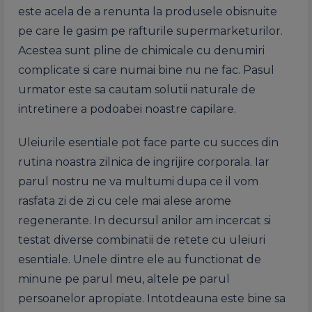
este acela de a renunta la produsele obisnuite
pe care le gasim pe rafturile supermarketurilor.
Acestea sunt pline de chimicale cu denumiri
complicate si care numai bine nu ne fac. Pasul
urmator este sa cautam solutii naturale de
intretinere a podoabei noastre capilare.
Uleiurile esentiale pot face parte cu succes din
rutina noastra zilnica de ingrijire corporala. Iar
parul nostru ne va multumi dupa ce il vom
rasfata zi de zi cu cele mai alese arome
regenerante. In decursul anilor am incercat si
testat diverse combinatii de retete cu uleiuri
esentiale. Unele dintre ele au functionat de
minune pe parul meu, altele pe parul
persoanelor apropiate. Intotdeauna este bine sa