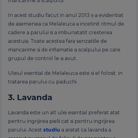
mancarime a scalpului.
In acest studiu facut in anul 2013 s-a evidentiat
de asemenea ca Melaleuca a incetinit ritmul de
cadere a parului si a imbunatatit cresterea
acestuia. Toate acestea fara senzatiile de
mancarime si de inflamatie a scalpului pe care
grupul de control le-a avut.
Uleiul esential de Melaleuca este si el folosit in
tratarea parului cu paduchi.
3. Lavanda
Lavanda este un alt ulei esential preferat atat
pentru ingrijirea pielii cat si pentru ingrijirea
parului. Acest
studiu
a aratat ca lavanda a