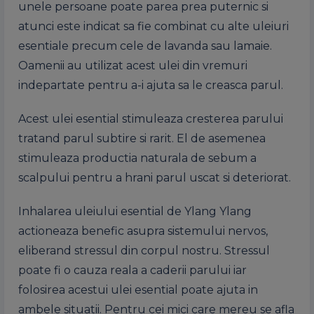
unele persoane poate parea prea puternic si
atunci este indicat sa fie combinat cu alte uleiuri
esentiale precum cele de lavanda sau lamaie.
Oamenii au utilizat acest ulei din vremuri
indepartate pentru a-i ajuta sa le creasca parul.
Acest ulei esential stimuleaza cresterea parului
tratand parul subtire si rarit. El de asemenea
stimuleaza productia naturala de sebum a
scalpului pentru a hrani parul uscat si deteriorat.
Inhalarea uleiului esential de Ylang Ylang
actioneaza benefic asupra sistemului nervos,
eliberand stressul din corpul nostru. Stressul
poate fi o cauza reala a caderii parului iar
folosirea acestui ulei esential poate ajuta in
ambele situatii. Pentru cei mici care mereu se afla