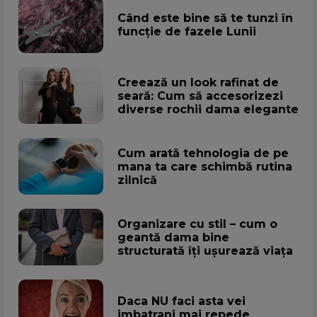
Când este bine să te tunzi în
funcție de fazele Lunii
Creează un look rafinat de
seară: Cum să accesorizezi
diverse rochii dama elegante
Cum arată tehnologia de pe
mana ta care schimbă rutina
zilnică
Organizare cu stil – cum o
geantă dama bine
structurată îți ușurează viața
Daca NU faci asta vei
imbatrani mai repede