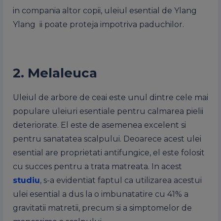
in compania altor copii, uleiul esential de Ylang
Ylang ii poate proteja impotriva paduchilor.
2. Melaleuca
Uleiul de arbore de ceai este unul dintre cele mai
populare uleiuri esentiale pentru calmarea pielii
deteriorate. El este de asemenea excelent si
pentru sanatatea scalpului. Deoarece acest ulei
esential are proprietati antifungice, el este folosit
cu succes pentru a trata matreata. In acest
studiu
, s-a evidentiat faptul ca utilizarea acestui
ulei esential a dus la o imbunatatire cu 41% a
gravitatii matretii, precum si a simptomelor de