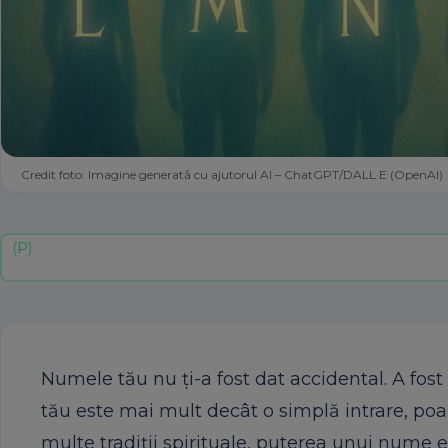
Credit foto: Imagine generată cu ajutorul AI – ChatGPT/DALL·E (OpenAI)
Numele tău nu ți-a fost dat accidental. A fost
tău este mai mult decât o simplă intrare, poar
multe tradiții spirituale, puterea unui nume 