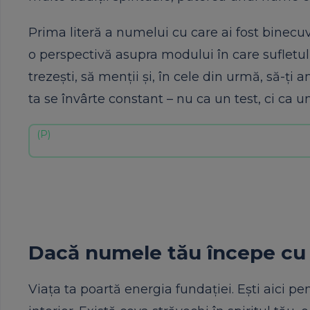
Prima literă a numelui cu care ai fost binecu
o perspectivă asupra modului în care sufletul 
trezești, să menții și, în cele din urmă, să-ți
ta se învârte constant – nu ca un test, ci ca un
Dacă numele tău începe cu 
Viața ta poartă energia fundației. Ești aici pen