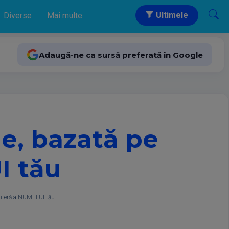
Ultimele
Diverse
Mai multe
Adaugă-ne ca sursă preferată în Google
e, bazată pe
I tău
literă a NUMELUI tău