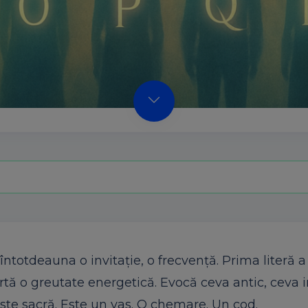
 întotdeauna o invitație, o frecvență. Prima literă 
tă o greutate energetică. Evocă ceva antic, ceva in
este sacră. Este un vas. O chemare. Un cod.