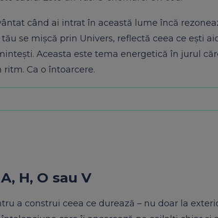
vântat când ai intrat în această lume încă rezonea
tău se mișcă prin Univers, reflectă ceea ce ești aic
 amintești. Aceasta este tema energetică în jurul căr
 ritm. Ca o întoarcere.
A, H, O sau V
tru a construi ceea ce durează – nu doar la exterior