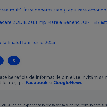
prea mult”. Între generozitate și epuizare emoțion
ecare ZODIE cât timp Marele Benefic JUPITER est
 finalul lunii iunie 2025
3
ate beneficia de informatiile din el, te invităm să 
ilor.ro și pe
Facebook
și
GoogleNews!
t, cu 30 de ani experienta in presa scrisa si online, comunicare si s