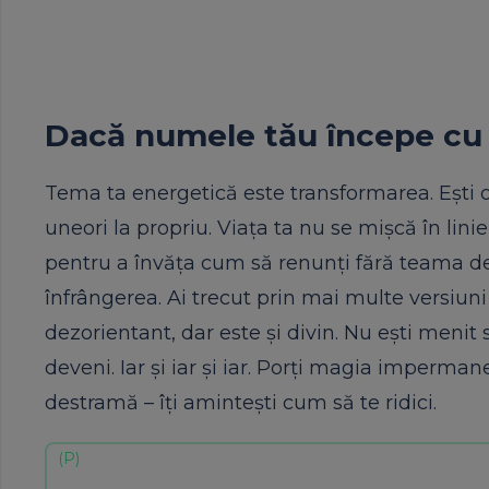
Dacă numele tău începe cu 
Tema ta energetică este transformarea. Ești o
uneori la propriu. Viața ta nu se mișcă în linie 
pentru a învăța cum să renunți fără teama de
înfrângerea. Ai trecut prin mai multe versiuni
dezorientant, dar este și divin. Nu ești menit 
deveni. Iar și iar și iar. Porți magia imperma
destramă – îți amintești cum să te ridici.