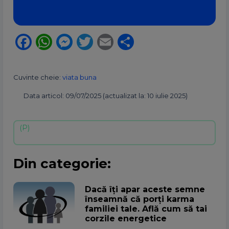
Facebook
WhatsApp
Messenger
Twitter
Email
Partajează
Cuvinte cheie:
viata buna
Data articol: 09/07/2025 (actualizat la: 10 iulie 2025)
Din categorie:
Dacă îți apar aceste semne
înseamnă că porți karma
familiei tale. Află cum să tai
corzile energetice