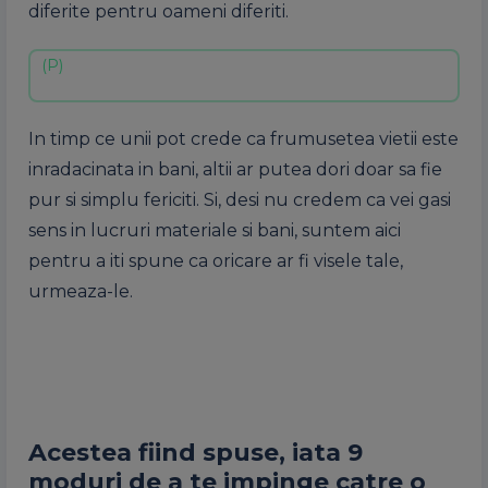
diferite pentru oameni diferiti.
In timp ce unii pot crede ca frumusetea vietii este
inradacinata in bani, altii ar putea dori doar sa fie
pur si simplu fericiti. Si, desi nu credem ca vei gasi
sens in lucruri materiale si bani, suntem aici
pentru a iti spune ca oricare ar fi visele tale,
urmeaza-le.
Acestea fiind spuse, iata 9
moduri de a te impinge catre o