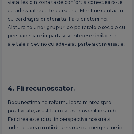
viata. Iesi din zona ta de confort si conecteaza-te
cu adevarat cu alte persoane. Mentine contactul
cu cei dragi si prietenii tai. Fa-ti prieteni noi.
Alatura-te unor grupuri de pe retelele sociale cu
persoane care impartasesc interese similare cu
ale tale si devino cu adevarat parte a conversatiei.
4. Fii recunoscator.
Recunostinta ne reformuleaza mintea spre
pozitivitate, acest lucru a fost dovedit in studii.
Fericirea este totul in perspectiva noastra si
indepartarea mintii de ceea ce nu merge bine in