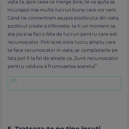
viata ta, spre ceea ce merge bine, te va ajuta sa
incurajezi mai multe lucruri bune care vor veni.
Cand ne concentram asupra pozitivului din viata,
pozitivul creste si infloreste. Ia-ti un moment sa
stai jos si sa faci o lista de lucruri pentru care esti
recunoscator. Poti scrie orice lucru simplu care
te face recunoscator in viata, iar completarile pe
lista pot fi la fel de simple ca „Sunt recunoscator
pentru caldura si frumusetea soarelui”
5. Trateaza-te pe tine insuti.