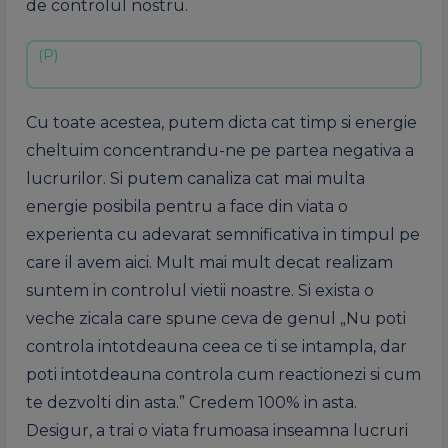
de controlul nostru.
Cu toate acestea, putem dicta cat timp si energie
cheltuim concentrandu-ne pe partea negativa a
lucrurilor. Si putem canaliza cat mai multa
energie posibila pentru a face din viata o
experienta cu adevarat semnificativa in timpul pe
care il avem aici. Mult mai mult decat realizam
suntem in controlul vietii noastre. Si exista o
veche zicala care spune ceva de genul „Nu poti
controla intotdeauna ceea ce ti se intampla, dar
poti intotdeauna controla cum reactionezi si cum
te dezvolti din asta.” Credem 100% in asta.
Desigur, a trai o viata frumoasa inseamna lucruri