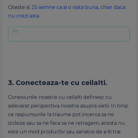
Citeste si:
25 semne ca ai o viata buna, chiar daca
nu crezi asta
3. Conecteaza-te cu ceilalti.
Conexiunile noastre cu ceilalti definesc cu
adevarat perspectiva noastra asupra vietii. In timp
ce raspunsurile la traume pot incerca sa ne
izoleze sau sa ne faca sa ne retragem, acesta nu
este un mod productiv sau sanatos de a iti trai