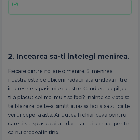
2. Incearca sa-ti intelegi menirea.
Fiecare dintre noi are o menire. Si menirea
noastra este de obicei inradacinata undeva intre
interesele si pasiunile noastre. Cand erai copil, ce
ti-a placut cel mai mult sa faci? Inainte ca viata sa
te blazeze, ce te-ai simtit atras sa faci si sa stii ca te
vei pricepe la asta. Ar putea fi chiar ceva pentru
care ti s-a spus ca ai un dar, dar l-ai ignorat pentru
ca nu credeai in tine.