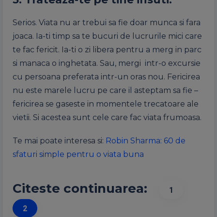
Serios. Viata nu ar trebui sa fie doar munca si fara
joaca. Ia-ti timp sa te bucuri de lucrurile mici care
te fac fericit. Ia-ti o zi libera pentru a merg in parc
si manaca o inghetata. Sau, mergi intr-o excursie
cu persoana preferata intr-un oras nou. Fericirea
nu este marele lucru pe care il asteptam sa fie –
fericirea se gaseste in momentele trecatoare ale
vietii. Si acestea sunt cele care fac viata frumoasa.
Te mai poate interesa si:
Robin Sharma: 60 de
sfaturi simple pentru o viata buna
Citeste continuarea:
1
2