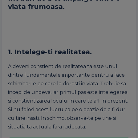
viata frumoasa.
1. Intelege-ti realitatea.
A deveni constient de realitatea ta este unul
dintre fundamentele importante pentru a face
schimbarile pe care le doresti in viata. Trebuie sa
incepi de undeva, iar primul pas este intelegerea
si constientizarea locului in care te afli in prezent.
Si nu folosi acest lucru ca pe o ocazie de a fi dur
cu tine insati. In schimb, observa-te pe tine si
situatia ta actuala fara judecata.