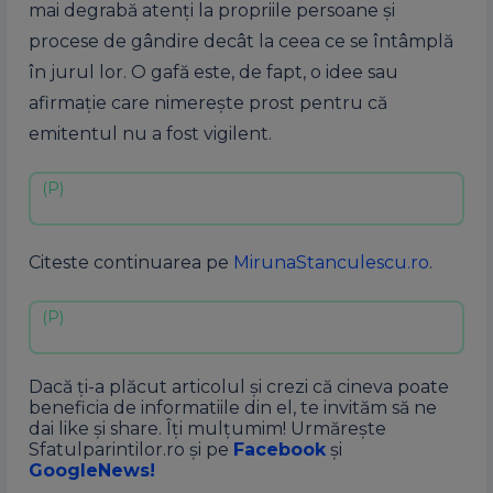
mai degrabă atenți la propriile persoane și
procese de gândire decât la ceea ce se întâmplă
în jurul lor. O gafă este, de fapt, o idee sau
afirmație care nimerește prost pentru că
emitentul nu a fost vigilent.
Citeste continuarea pe
MirunaStanculescu.ro
.
Dacă ți-a plăcut articolul și crezi că cineva poate
beneficia de informatiile din el, te invităm să ne
dai like și share. Îți mulțumim! Urmărește
Sfatulparintilor.ro și pe
Facebook
și
GoogleNews!