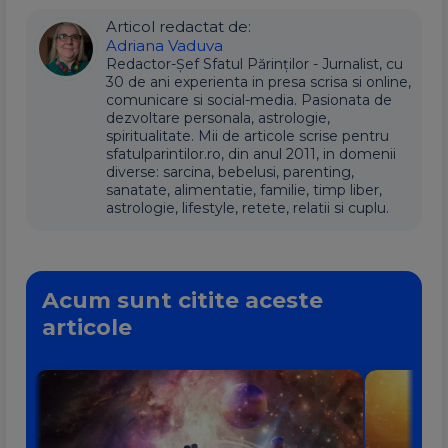
Articol redactat de:
Adriana Vaduva
Redactor-Șef Sfatul Părinților - Jurnalist, cu
30 de ani experienta in presa scrisa si online,
comunicare si social-media. Pasionata de
dezvoltare personala, astrologie,
spiritualitate. Mii de articole scrise pentru
sfatulparintilor.ro, din anul 2011, in domenii
diverse: sarcina, bebelusi, parenting,
sanatate, alimentatie, familie, timp liber,
astrologie, lifestyle, retete, relatii si cuplu.
Acum sunt citite aceste
articole