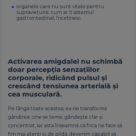
organele care nu sunt vitale pentru
supraviețuire, cum ar fi sistemul
gastrointestinal, încetinesc.
Activarea amigdalei nu schimbă
doar percepția senzațiilor
corporale, ridicând pulsul şi
crescând tensiunea arterială și
cea musculară.
Pe lângă toate acestea, ea ne transformă
gândirea: cine se teme, gândeşte clar și
concentrat, iar asta înseamnă că frica ne face să
fim mai atenţi și, de pildă, devenim capabili să