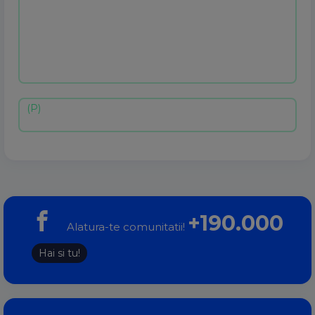
+190.000
Alatura-te comunitatii!
Hai si tu!