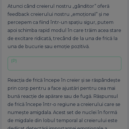
Atunci când creierul nostru „gânditor” oferă
feedback creierului nostru „emoțional” și ne
percepem ca fiind într-un spațiu sigur, putem
apoi schimba rapid modul în care trăim acea stare
de excitare ridicată, trecând de la una de frică la
una de bucurie sau emoție pozitivă.
Reacția de frică începe în creier și se răspândește
prin corp pentru a face ajustări pentru cea mai
bună reacție de apărare sau de fugă. Răspunsul
de frică începe într-o regiune a creierului care se
numește amigdala. Acest set de nuclei în formă
de migdale din lobul temporal al creierului este
dedicat detectării importanței emoționale a