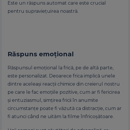
Este un răspuns automat care este crucial
pentru supraviețuirea noastră.
Răspuns emoțional
Răspunsul emoțional la frică, pe de altă parte,
este personalizat. Deoarece frica implică unele
dintre aceleași reacții chimice din creierul nostru
pe care le fac emoțiile pozitive, cum ar fi fericirea
și entuziasmul, simțirea fricii în anumite
circumstanțe poate fi văzută ca distracție, cum ar
fi atunci când ne uităm la filme înfricoșătoare.