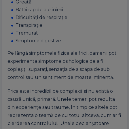
Greaţă
Bătăi rapide ale inimii
Dificultăți de respirație
Transpiraţie
Tremurat
Simptome digestive
Pe lângă simptomele fizice ale fricii, oamenii pot
experimenta simptome psihologice de a fi
copleșiți, supărați, senzația de a scăpa de sub
control sau un sentiment de moarte iminentă.
Frica este incredibil de complexă și nu există o
cauză unică, primară. Unele temeri pot rezulta
din experiențe sau traume, în timp ce altele pot
reprezenta o teamă de cu totul altceva, cum ar fi
pierderea controlului. Unele declanșatoare