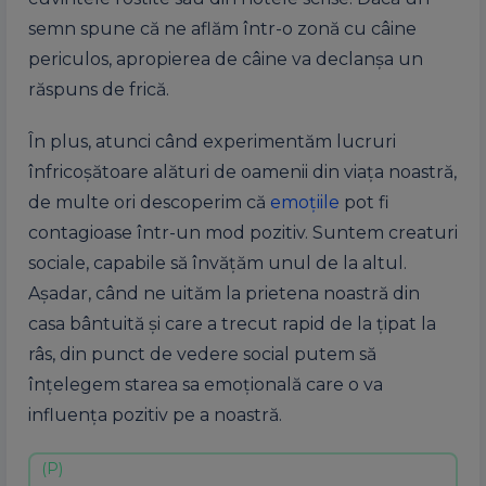
semn spune că ne aflăm într-o zonă cu câine
periculos, apropierea de câine va declanșa un
răspuns de frică.
În plus, atunci când experimentăm lucruri
înfricoșătoare alături de oamenii din viața noastră,
de multe ori descoperim că
emoțiile
pot fi
contagioase într-un mod pozitiv. Suntem creaturi
sociale, capabile să învățăm unul de la altul.
Așadar, când ne uităm la prietena noastră din
casa bântuită și care a trecut rapid de la țipat la
râs, din punct de vedere social putem să
înțelegem starea sa emoțională care o va
influența pozitiv pe a noastră.