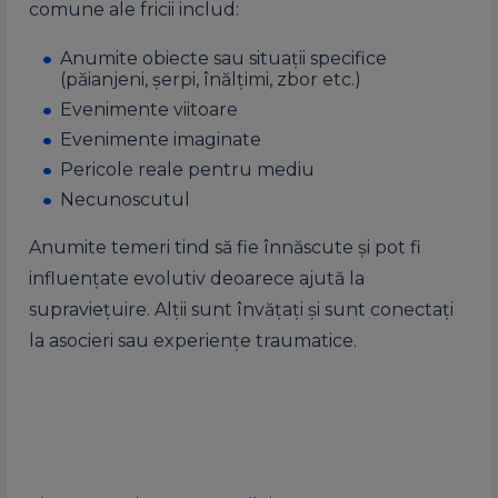
comune ale fricii includ:
Anumite obiecte sau situații specifice
(păianjeni, șerpi, înălțimi, zbor etc.)
Evenimente viitoare
Evenimente imaginate
Pericole reale pentru mediu
Necunoscutul
Anumite temeri tind să fie înnăscute și pot fi
influențate evolutiv deoarece ajută la
supraviețuire. Alții sunt învățați și sunt conectați
la asocieri sau experiențe traumatice.