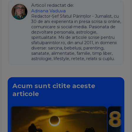
Articol redactat de:
Adriana Vaduva
Redactor-Șef Sfatul Părinților - Jurnalist, cu
30 de ani experienta in presa scrisa si online,
comunicare si social-media. Pasionata de
dezvoltare personala, astrologie,
spiritualitate. Mii de articole scrise pentru
sfatulparintilor.ro, din anul 2011, in domenii
diverse: sarcina, bebelusi, parenting,
sanatate, alimentatie, familie, timp liber,
astrologie, lifestyle, retete, relatii si cuplu.
Acum sunt citite aceste
articole