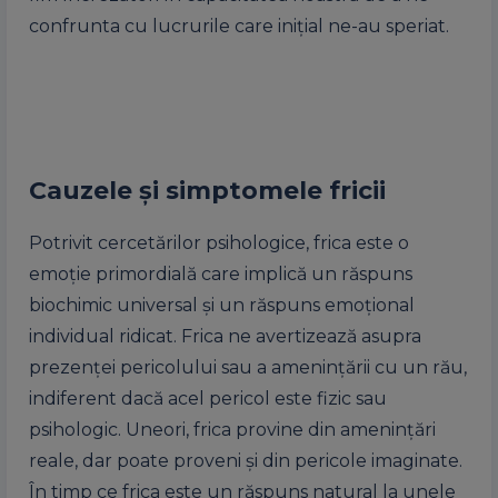
confrunta cu lucrurile care inițial ne-au speriat.
Cauzele și simptomele fricii
Potrivit cercetărilor psihologice, frica este o
emoție primordială care implică un răspuns
biochimic universal și un răspuns emoțional
individual ridicat. Frica ne avertizează asupra
prezenței pericolului sau a amenințării cu un rău,
indiferent dacă acel pericol este fizic sau
psihologic. Uneori, frica provine din amenințări
reale, dar poate proveni și din pericole imaginate.
În timp ce frica este un răspuns natural la unele