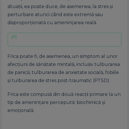
situații, ea poate duce, de asemenea, la stres și
perturbare atunci când este extremă sau
disproporționată cu amenințarea reală.
Frica poate fi, de asemenea, un simptom al unor
afecțiuni de sănătate mintală, inclusiv tulburarea
de panică, tulburarea de anxietate socială, fobiile
și tulburarea de stres post-traumatic (PTSD).
Frica este compusă din două reacții primare la un
tip de amenințare percepută: biochimică și
emoțională.