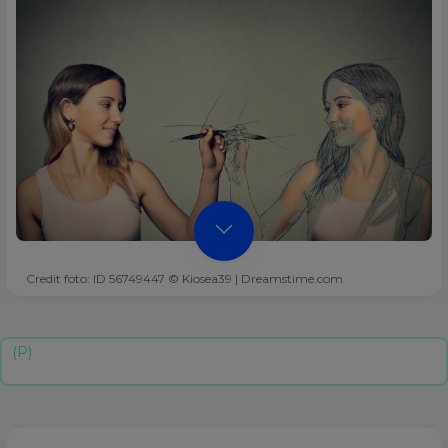
Credit foto: ID 56749447 © Kiosea39 | Dreamstime.com