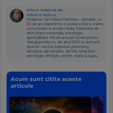
Articol redactat de:
Adriana Vaduva
Redactor-Șef Sfatul Părinților - Jurnalist, cu
30 de ani experienta in presa scrisa si online,
comunicare si social-media. Pasionata de
dezvoltare personala, astrologie,
spiritualitate. Mii de articole scrise pentru
sfatulparintilor.ro, din anul 2011, in domenii
diverse: sarcina, bebelusi, parenting,
sanatate, alimentatie, familie, timp liber,
astrologie, lifestyle, retete, relatii si cuplu.
Acum sunt citite aceste
articole