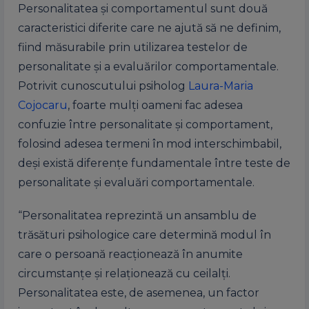
Personalitatea și comportamentul sunt două
caracteristici diferite care ne ajută să ne definim,
fiind măsurabile prin utilizarea testelor de
personalitate și a evaluărilor comportamentale.
Potrivit cunoscutului psiholog
Laura-Maria
Cojocaru
, foarte mulți oameni fac adesea
confuzie între personalitate și comportament,
folosind adesea termeni în mod interschimbabil,
deși există diferențe fundamentale între teste de
personalitate și evaluări comportamentale.
“Personalitatea reprezintă un ansamblu de
trăsături psihologice care determină modul în
care o persoană reacționează în anumite
circumstanțe și relaționează cu ceilalți.
Personalitatea este, de asemenea, un factor