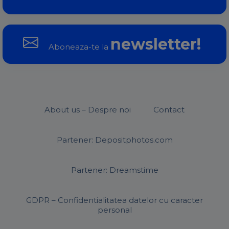
newsletter!
Aboneaza-te la
About us – Despre noi
Contact
Partener: Depositphotos.com
Partener: Dreamstime
GDPR – Confidentialitatea datelor cu caracter
personal