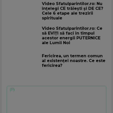
Video Sfatulparintilor.ro: Nu
înțelegi CE trăiești și DE CE?
Cele 6 etape ale trezirii
spirituale
Video Sfatulparintilor.ro: Ce
să EVIȚI să faci în timpul
acestor energii PUTERNICE
ale Lumii Noi
Fericirea, un termen comun
al existenței noastre. Ce este
fericirea?