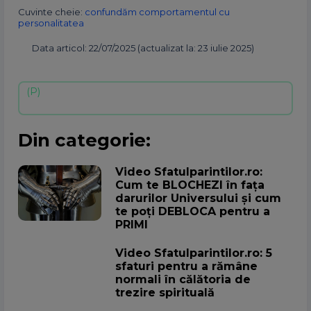
Cuvinte cheie:
confundăm comportamentul cu
personalitatea
Data articol: 22/07/2025 (actualizat la: 23 iulie 2025)
Din categorie:
Video Sfatulparintilor.ro:
Cum te BLOCHEZI în fața
darurilor Universului și cum
te poți DEBLOCA pentru a
PRIMI
Video Sfatulparintilor.ro: 5
sfaturi pentru a rămâne
normali în călătoria de
trezire spirituală