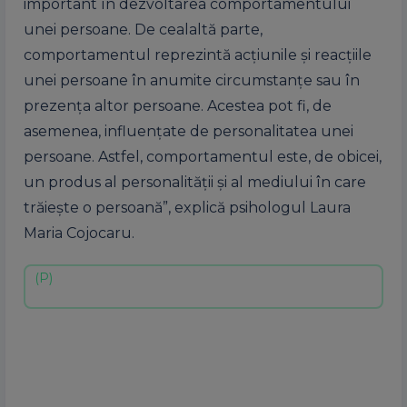
important în dezvoltarea comportamentului
unei persoane. De cealaltă parte,
comportamentul reprezintă acțiunile și reacțiile
unei persoane în anumite circumstanțe sau în
prezența altor persoane. Acestea pot fi, de
asemenea, influențate de personalitatea unei
persoane. Astfel, comportamentul este, de obicei,
un produs al personalității și al mediului în care
trăiește o persoană”, explică psihologul Laura
Maria Cojocaru.