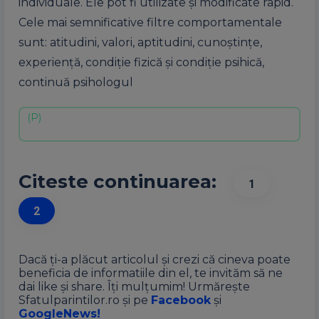
individuale. Ele pot fi utilizate și modificate rapid.
Cele mai semnificative filtre comportamentale
sunt: atitudini, valori, aptitudini, cunoștințe,
experiență, condiție fizică și condiție psihică,
continuă psihologul
Citeste continuarea:
1
2
Dacă ți-a plăcut articolul și crezi că cineva poate
beneficia de informatiile din el, te invităm să ne
dai like și share. Îți mulțumim! Urmărește
Sfatulparintilor.ro și pe
Facebook
și
GoogleNews!