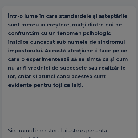
Într-o lume în care standardele și așteptările
sunt mereu în creștere, mulți dintre noi ne
confruntăm cu un fenomen psihologic
insidios cunoscut sub numele de sindromul
impostorului. Această afecțiune îi face pe cei
care o experimentează să se simtă ca și cum
nu ar fi vrednici de succesele sau realizările
lor, chiar și atunci când acestea sunt
evidente pentru toți ceilalți.
Sindromul impostorului este experiența