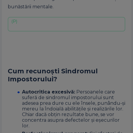
bunăstării mentale.
Cum recunoști Sindromul
Impostorului?
Autocritica excesivă:
Persoanele care
suferă de sindromul impostorului sunt
adesea prea dure cu ele însele, punându-și
mereu la îndoială abilitățile și realizările lor.
Chiar dacă obțin rezultate bune, se vor
concentra asupra defectelor și eșecurilor
lor.