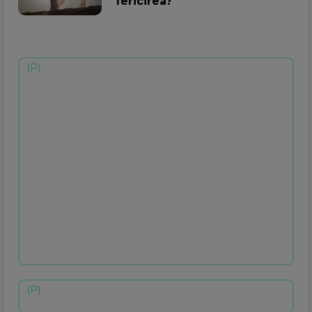
fericirea?