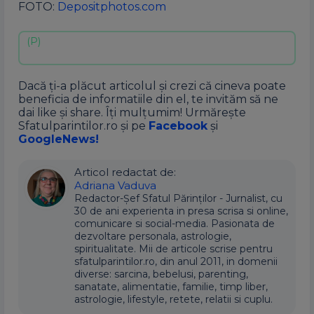
FOTO:
Depositphotos.com
Dacă ți-a plăcut articolul și crezi că cineva poate
beneficia de informatiile din el, te invităm să ne
dai like și share. Îți mulțumim! Urmărește
Sfatulparintilor.ro și pe
Facebook
și
GoogleNews!
Articol redactat de:
Adriana Vaduva
Redactor-Șef Sfatul Părinților - Jurnalist, cu
30 de ani experienta in presa scrisa si online,
comunicare si social-media. Pasionata de
dezvoltare personala, astrologie,
spiritualitate. Mii de articole scrise pentru
sfatulparintilor.ro, din anul 2011, in domenii
diverse: sarcina, bebelusi, parenting,
sanatate, alimentatie, familie, timp liber,
astrologie, lifestyle, retete, relatii si cuplu.