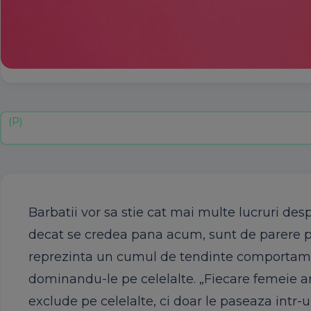
Barbatii vor sa stie cat mai multe lucruri de
decat se credea pana acum, sunt de parere psih
reprezinta un cumul de tendinte comportamenta
dominandu-le pe celelalte. „Fiecare femeie ar
exclude pe celelalte, ci doar le paseaza intr