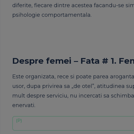
diferite, fiecare dintre acestea facandu-se sim
psihologie comportamentala.
Despre femei – Fata # 1. Fe
Este organizata, rece si poate parea aroganta
usor, dupa privirea sa „de otel”, atitudinea s
mult despre serviciu, nu incercati sa schimbat
enervati.