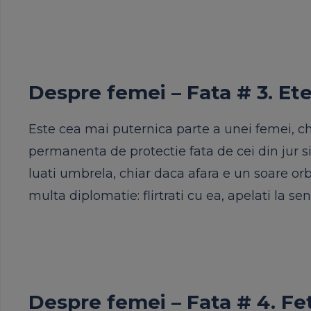
Despre femei – Fata # 3. E
Este cea mai puternica parte a unei femei, ch
permanenta de protectie fata de cei din jur si
luati umbrela, chiar daca afara e un soare orb
multa diplomatie: flirtrati cu ea, apelati la s
Despre femei – Fata # 4. Fet