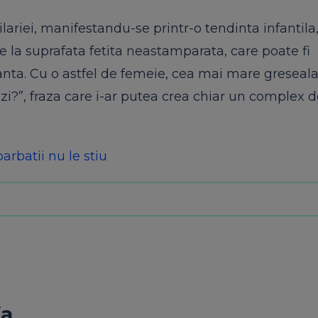
lariei, manifestandu-se printr-o tendinta infantila
 la suprafata fetita neastamparata, care poate fi
nta. Cu o astfel de femeie, cea mai mare greseala 
zi?”, fraza care i-ar putea crea chiar un complex 
arbatii nu le stiu
fa