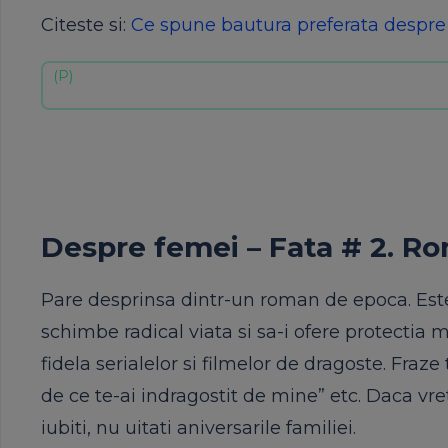
Citeste si:
Ce spune bautura preferata despre
Despre femei – Fata # 2. R
Pare desprinsa dintr-un roman de epoca. Este 
schimbe radical viata si sa-i ofere protectia m
fidela serialelor si filmelor de dragoste. Fra
de ce te-ai indragostit de mine” etc. Daca vreti
iubiti, nu uitati aniversarile familiei.