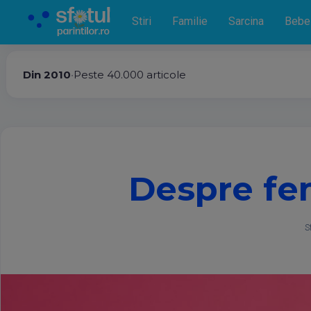
Stiri
Familie
Sarcina
Bebe
Din 2010
•
Peste 40.000 articole
Despre fem
S