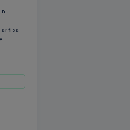
, nu
ar fi sa
de