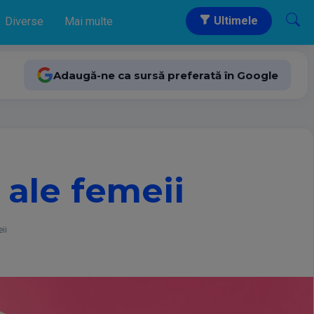
Ultimele
Diverse
Mai multe
Adaugă-ne ca sursă preferată în Google
 ale femeii
ii