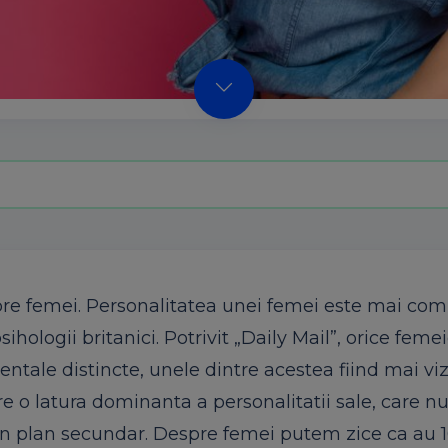
spre femei. Personalitatea unei femei este mai co
ologii britanici. Potrivit „Daily Mail”, orice feme
le distincte, unele dintre acestea fiind mai vizi
e o latura dominanta a personalitatii sale, care nu
-un plan secundar. Despre femei putem zice ca au 1