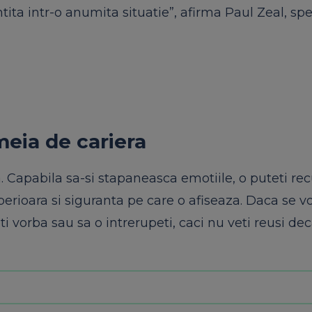
tita intr-o anumita situatie”, afirma Paul Zeal, spec
meia de cariera
. Capabila sa-si stapaneasca emotiile, o puteti re
uperioara si siguranta pe care o afiseaza. Daca se v
i vorba sau sa o intrerupeti, caci nu veti reusi dec