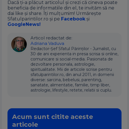
Dacă ți-a plăcut articolul și crezi că cineva poate
beneficia de informatiile din el, te invităm să ne
dai like și share. Îți mulțumim! Urmărește
Sfatulparintilor.ro și pe
Facebook
și
GoogleNews!
Articol redactat de:
Adriana Vaduva
Redactor-Șef Sfatul Părinților - Jurnalist, cu
30 de ani experienta in presa scrisa si online,
comunicare si social-media. Pasionata de
dezvoltare personala, astrologie,
spiritualitate. Mii de articole scrise pentru
sfatulparintilor.ro, din anul 2011, in domenii
diverse: sarcina, bebelusi, parenting,
sanatate, alimentatie, familie, timp liber,
astrologie, lifestyle, retete, relatii si cuplu.
Acum sunt citite aceste
articole