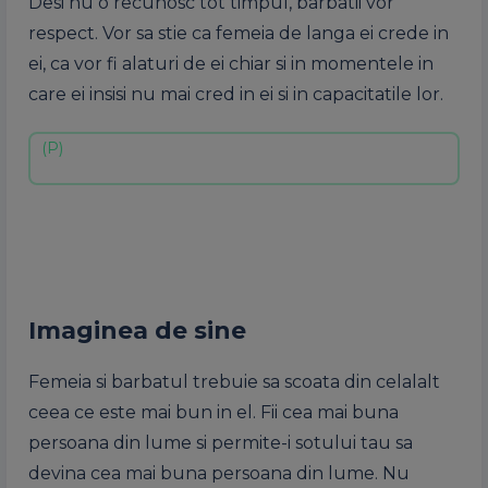
Desi nu o recunosc tot timpul, barbatii vor
respect. Vor sa stie ca femeia de langa ei crede in
ei, ca vor fi alaturi de ei chiar si in momentele in
care ei insisi nu mai cred in ei si in capacitatile lor.
Imaginea de sine
Femeia si barbatul trebuie sa scoata din celalalt
ceea ce este mai bun in el. Fii cea mai buna
persoana din lume si permite-i sotului tau sa
devina cea mai buna persoana din lume. Nu