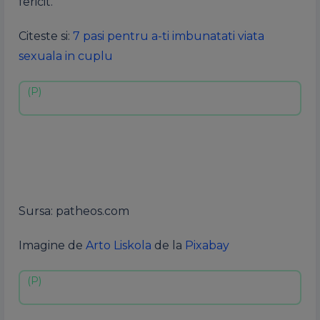
fericit.
Citeste si:
7 pasi pentru a-ti imbunatati viata
sexuala in cuplu
Sursa: patheos.com
Imagine de
Arto Liskola
de la
Pixabay