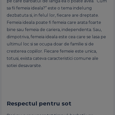
pe care barbatul de langa ea o poate avea. “Cum
sa fii femeia ideala?” este o tema indelung
dezbatuta si, in felul lor, fiecare are dreptate.
Femeia ideala poate fi femeia care arata foarte
bine sau femeia de cariera, independenta. Sau,
dimpotriva, femeia ideala este cea care se lasa pe
ultimul loc si se ocupa doar de familie si de
cresterea copiilor. Fiecare femeie este unica,
totusi, exista cateva caracteristici comune ale
sotiei desavarsite.
Respectul pentru sot