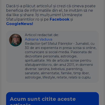
Dacă ți-a plăcut articolul și crezi că cineva poate
beneficia de informatiile din el, te invităm să ne
dai like și share. Îți mulțumim! Urmărește
Sfatulparintilor.ro și pe
Facebook
și
GoogleNews!
Articol redactat de:
Adriana Vaduva
Redactor-Șef Sfatul Părinților - Jurnalist, cu
30 de ani experienta in presa scrisa si online,
comunicare si social-media. Pasionata de
dezvoltare personala, astrologie,
spiritualitate. Mii de articole scrise pentru
sfatulparintilor.ro, din anul 2011, in domenii
diverse: sarcina, bebelusi, parenting,
sanatate, alimentatie, familie, timp liber,
astrologie, lifestyle, retete, relatii si cuplu.
Acum sunt citite aceste