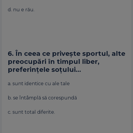
d. nu e rău.
6. În ceea ce privește sportul, alte
preocupări în timpul liber,
preferințele soțului…
a. sunt identice cu ale tale
b. se întâmplă să corespundă
c. sunt total diferite.