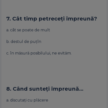
7. Cât timp petreceți împreună?
a. cât se poate de mult
b. destul de puțîn
c. în măsură posibilului, ne evităm.
8. Când sunteți împreună…
a. discutați cu plăcere