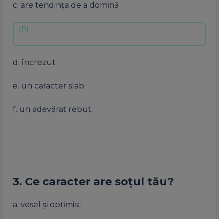
c. are tendința de a domină
d. încrezut
e. un caracter slab
f. un adevărat rebut.
3. Ce caracter are soțul tău?
a. vesel și optimist