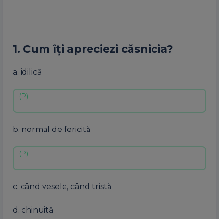
1. Cum îți apreciezi căsnicia?
a. idilică
b. normal de fericită
c. când vesele, când tristă
d. chinuită