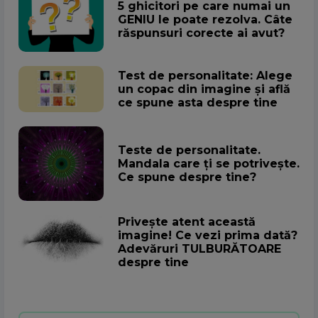
5 ghicitori pe care numai un
GENIU le poate rezolva. Câte
răspunsuri corecte ai avut?
Test de personalitate: Alege
un copac din imagine și află
ce spune asta despre tine
Teste de personalitate.
Mandala care ți se potrivește.
Ce spune despre tine?
Privește atent această
imagine! Ce vezi prima dată?
Adevăruri TULBURĂTOARE
despre tine