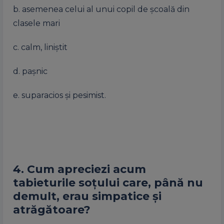
b. asemenea celui al unui copil de școală din
clasele mari
c. calm, liniștit
d. pașnic
e. suparacios și pesimist.
4. Cum apreciezi acum
tabieturile soțului care, până nu
demult, erau simpatice și
atrăgătoare?