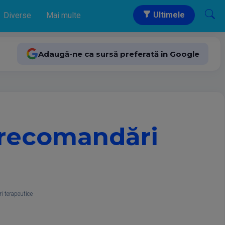
Ultimele
Diverse
Mai multe
Adaugă-ne ca sursă preferată în Google
 recomandări
i terapeutice