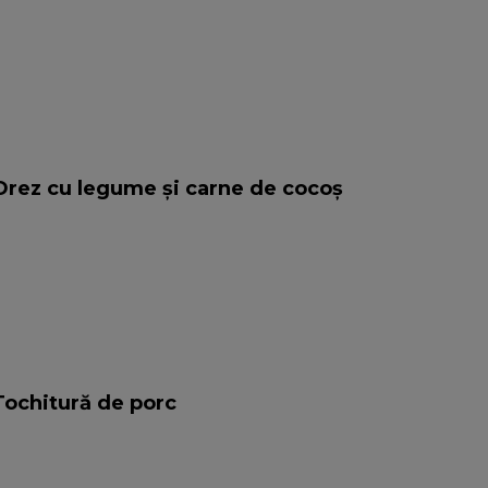
 Orez cu legume și carne de cocoș
Tochitură de porc