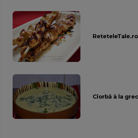
ReteteleTale.ro
Ciorbă à la gre