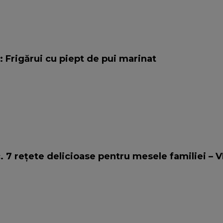
: Frigărui cu piept de pui marinat
c. 7 rețete delicioase pentru mesele familiei – 