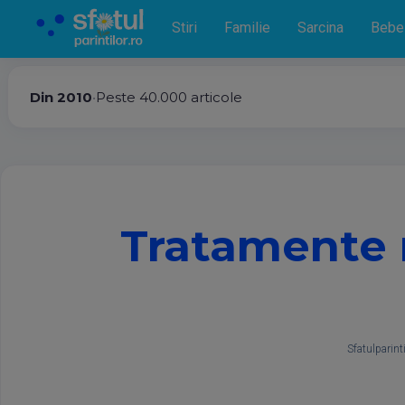
Stiri
Familie
Sarcina
Bebe
Din 2010
•
Peste 40.000 articole
Tratamente 
Sfatulparinti