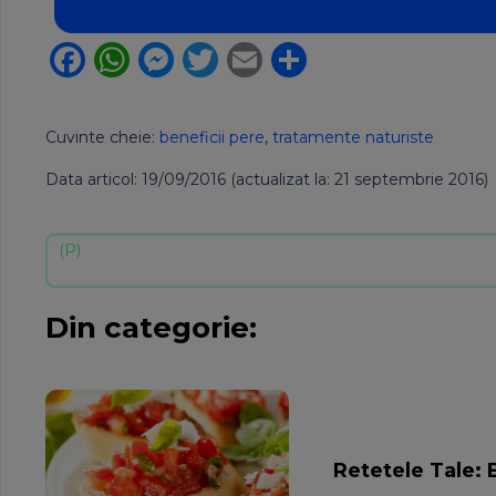
Facebook
WhatsApp
Messenger
Twitter
Email
Partajează
Cuvinte cheie:
beneficii pere
,
tratamente naturiste
Data articol: 19/09/2016 (actualizat la: 21 septembrie 2016)
Din categorie:
Retetele Tale: 