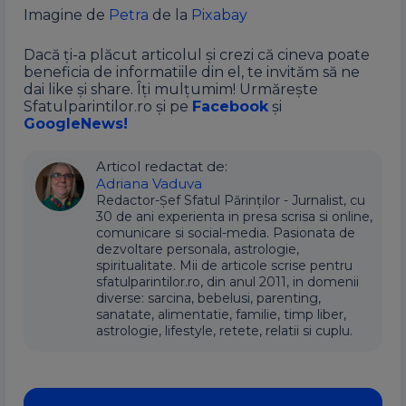
Imagine de
Petra
de la
Pixabay
Dacă ți-a plăcut articolul și crezi că cineva poate
beneficia de informatiile din el, te invităm să ne
dai like și share. Îți mulțumim! Urmărește
Sfatulparintilor.ro și pe
Facebook
și
GoogleNews!
Articol redactat de:
Adriana Vaduva
Redactor-Șef Sfatul Părinților - Jurnalist, cu
30 de ani experienta in presa scrisa si online,
comunicare si social-media. Pasionata de
dezvoltare personala, astrologie,
spiritualitate. Mii de articole scrise pentru
sfatulparintilor.ro, din anul 2011, in domenii
diverse: sarcina, bebelusi, parenting,
sanatate, alimentatie, familie, timp liber,
astrologie, lifestyle, retete, relatii si cuplu.