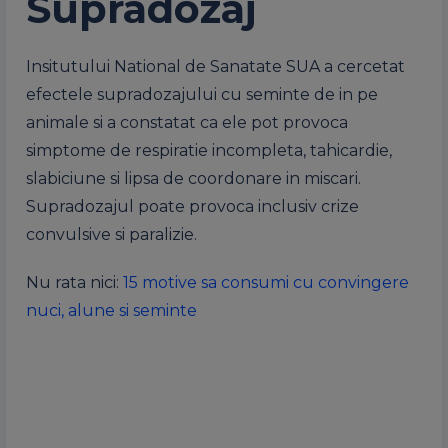
Supradozaj
Insitutului National de Sanatate SUA a cercetat
efectele supradozajului cu seminte de in pe
animale si a constatat ca ele pot provoca
simptome de respiratie incompleta, tahicardie,
slabiciune si lipsa de coordonare in miscari.
Supradozajul poate provoca inclusiv crize
convulsive si paralizie.
Nu rata nici:
15 motive sa consumi cu convingere
nuci, alune si seminte