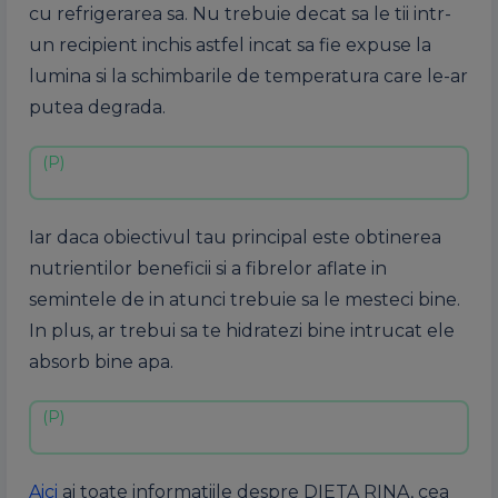
cu refrigerarea sa. Nu trebuie decat sa le tii intr-
un recipient inchis astfel incat sa fie expuse la
lumina si la schimbarile de temperatura care le-ar
putea degrada.
Iar daca obiectivul tau principal este obtinerea
nutrientilor beneficii si a fibrelor aflate in
semintele de in atunci trebuie sa le mesteci bine.
In plus, ar trebui sa te hidratezi bine intrucat ele
absorb bine apa.
Aici
ai toate informatiile despre DIETA RINA, cea