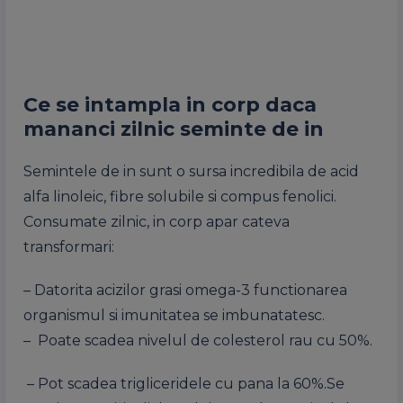
Ce se intampla in corp daca
mananci zilnic seminte de in
Semintele de in sunt o sursa incredibila de acid
alfa linoleic, fibre solubile si compus fenolici.
Consumate zilnic, in corp apar cateva
transformari:
– Datorita acizilor grasi omega-3 functionarea
organismul si imunitatea se imbunatatesc.
– Poate scadea nivelul de colesterol rau cu 50%.
– Pot scadea trigliceridele cu pana la 60%.Se