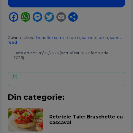
Facebook
WhatsApp
Messenger
Twitter
Email
Partajează
Cuvinte cheie:
beneficii seminte de in
,
seminte de in
,
special
feed
Data articol: 26/02/2026 (actualizat la: 26 februarie
2026)
Din categorie:
Retetele Tale: Bruschette cu
cascaval