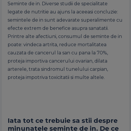
Seminte de in. Diverse studii de specialitate
legate de nutritie au ajuns la aceeasi concluzie:
semintele de in sunt adevarate superalimente cu
efecte extrem de benefice asupra sanatatii.
Printre alte afectiuni, consumul de seminte de in
poate: vindeca artrita, reduce mortalitatea
cauzata de cancerul la san cu pana la 70%,
proteja importiva cancerului ovarian, dilata
arterele, trata sindromul tunelului carpian,
proteja impotriva toxicitatii si multe altele.
Iata tot ce trebuie sa stii despre
minunatele seminte de in. De ce