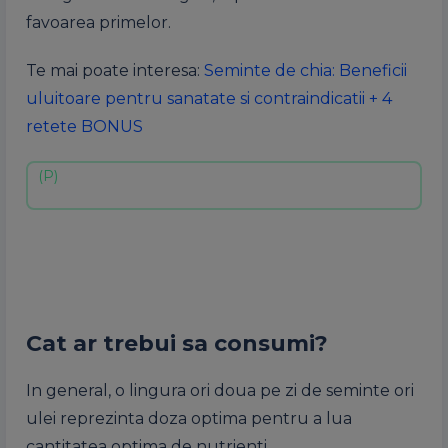
favoarea primelor.
Te mai poate interesa:
Seminte de chia: Beneficii
uluitoare pentru sanatate si contraindicatii + 4
retete BONUS
Cat ar trebui sa consumi?
In general, o lingura ori doua pe zi de seminte ori
ulei reprezinta doza optima pentru a lua
cantitatea optima de nutrienti.