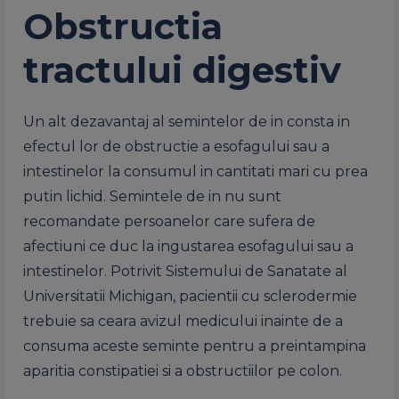
Obstructia
tractului digestiv
Un alt dezavantaj al semintelor de in consta in
efectul lor de obstructie a esofagului sau a
intestinelor la consumul in cantitati mari cu prea
putin lichid. Semintele de in nu sunt
recomandate persoanelor care sufera de
afectiuni ce duc la ingustarea esofagului sau a
intestinelor. Potrivit Sistemului de Sanatate al
Universitatii Michigan, pacientii cu sclerodermie
trebuie sa ceara avizul medicului inainte de a
consuma aceste seminte pentru a preintampina
aparitia constipatiei si a obstructiilor pe colon.