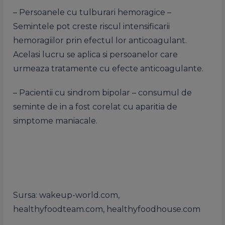
– Persoanele cu tulburari hemoragice –
Semintele pot creste riscul intensificarii
hemoragiilor prin efectul lor anticoagulant.
Acelasi lucru se aplica si persoanelor care
urmeaza tratamente cu efecte anticoagulante.
– Pacientii cu sindrom bipolar – consumul de
seminte de in a fost corelat cu aparitia de
simptome maniacale.
Sursa: wakeup-world.com,
healthyfoodteam.com, healthyfoodhouse.com