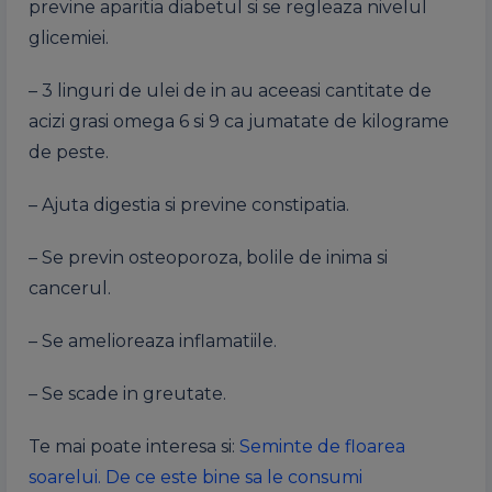
previne aparitia diabetul si se regleaza nivelul
glicemiei.
– 3 linguri de ulei de in au aceeasi cantitate de
acizi grasi omega 6 si 9 ca jumatate de kilograme
de peste.
– Ajuta digestia si previne constipatia.
– Se previn osteoporoza, bolile de inima si
cancerul.
– Se amelioreaza inflamatiile.
– Se scade in greutate.
Te mai poate interesa si:
Seminte de floarea
soarelui. De ce este bine sa le consumi