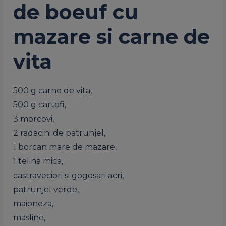
de boeuf cu
mazare si carne de
vita
500 g carne de vita,
500 g cartofi,
3 morcovi,
2 radacini de patrunjel,
1 borcan mare de mazare,
1 telina mica,
castraveciori si gogosari acri,
patrunjel verde,
maioneza,
masline,