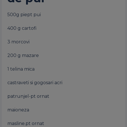
500g piept pui
400 g cartofi
3 morcovi
200 g mazare
1 telina mica
castraveti si gogosari acri
patrunjel-pt ornat
maioneza
masline.pt ornat