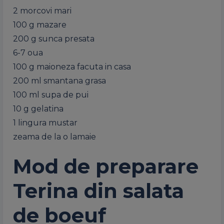
2 morcovi mari
100 g mazare
200 g sunca presata
6-7 oua
100 g maioneza facuta in casa
200 ml smantana grasa
100 ml supa de pui
10 g gelatina
1 lingura mustar
zeama de la o lamaie
Mod de preparare
Terina din salata
de boeuf