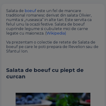
Salata de
boeuf
este un fel de mancare
traditional romanesc derivat din salata Olivier,
numita si „ruseasca” in alte tari. Este servita ca
felul unu la ocazii festive. Salata de boeuf
cuprinde legume si cubulete mici de carne
legate cu maioneza. (
Wikipedia)
Va prezentam o colectie de retete de Salata de
boeuf pe care le poti prepara de Revelion sau de
Sfantul Ion.
Salata de boeuf cu piept de
curcan