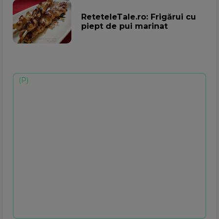
ReteteleTale.ro: Frigărui cu
piept de pui marinat