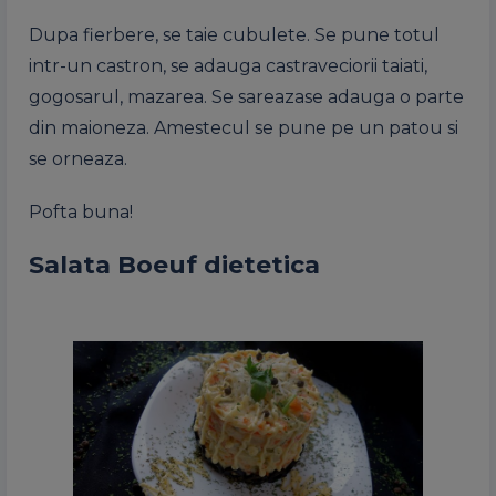
Dupa fierbere, se taie cubulete. Se pune totul
intr-un castron, se adauga castraveciorii taiati,
gogosarul, mazarea. Se sareazase adauga o parte
din maioneza. Amestecul se pune pe un patou si
se orneaza.
Pofta buna!
Salata Boeuf dietetica