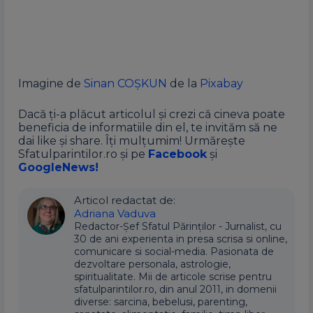
Imagine de
Sinan COŞKUN
de la
Pixabay
Dacă ți-a plăcut articolul și crezi că cineva poate
beneficia de informatiile din el, te invităm să ne
dai like și share. Îți mulțumim! Urmărește
Sfatulparintilor.ro și pe
Facebook
și
GoogleNews!
Articol redactat de:
Adriana Vaduva
Redactor-Șef Sfatul Părinților - Jurnalist, cu
30 de ani experienta in presa scrisa si online,
comunicare si social-media. Pasionata de
dezvoltare personala, astrologie,
spiritualitate. Mii de articole scrise pentru
sfatulparintilor.ro, din anul 2011, in domenii
diverse: sarcina, bebelusi, parenting,