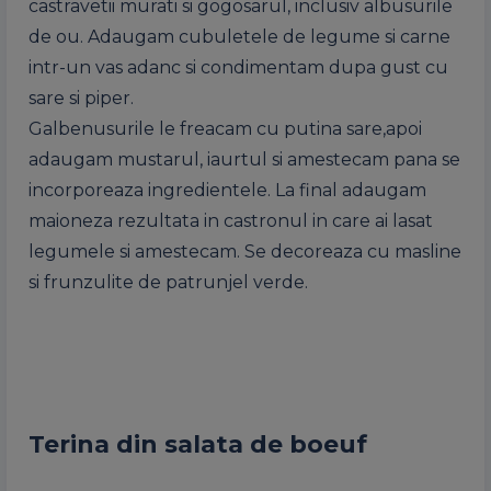
castravetii murati si gogosarul, inclusiv albusurile
de ou. Adaugam cubuletele de legume si carne
intr-un vas adanc si condimentam dupa gust cu
sare si piper.
Galbenusurile le freacam cu putina sare,apoi
adaugam mustarul, iaurtul si amestecam pana se
incorporeaza ingredientele. La final adaugam
maioneza rezultata in castronul in care ai lasat
legumele si amestecam. Se decoreaza cu masline
si frunzulite de patrunjel verde.
Terina din salata de boeuf