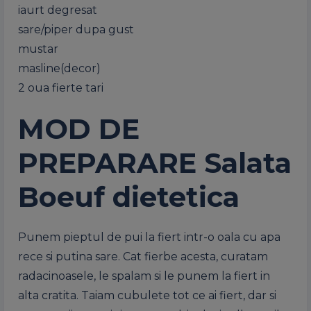
iaurt degresat
sare/piper dupa gust
mustar
masline(decor)
2 oua fierte tari
MOD DE
PREPARARE Salata
Boeuf dietetica
Punem pieptul de pui la fiert intr-o oala cu apa
rece si putina sare. Cat fierbe acesta, curatam
radacinoasele, le spalam si le punem la fiert in
alta cratita. Taiam cubulete tot ce ai fiert, dar si