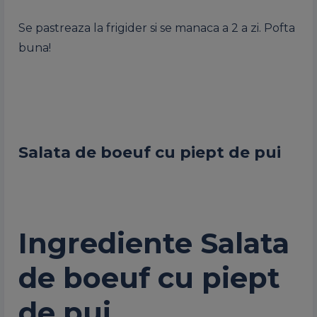
Se pastreaza la frigider si se manaca a 2 a zi. Pofta
buna!
Salata de boeuf cu piept de pui
Ingrediente Salata
de boeuf cu piept
de pui