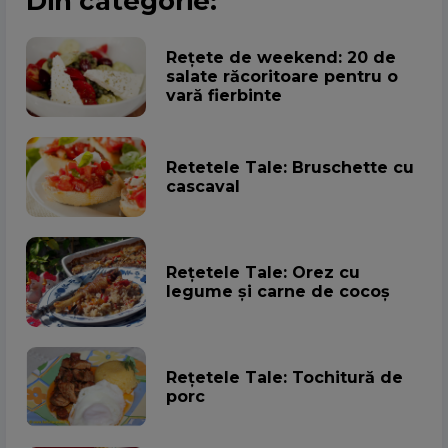
Din categorie:
Rețete de weekend: 20 de
salate răcoritoare pentru o
vară fierbinte
Retetele Tale: Bruschette cu
cascaval
Rețetele Tale: Orez cu
legume și carne de cocoș
Rețetele Tale: Tochitură de
porc