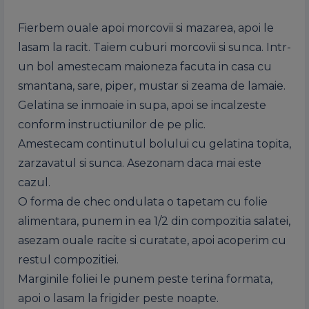
Fierbem ouale apoi morcovii si mazarea, apoi le
lasam la racit. Taiem cuburi morcovii si sunca. Intr-
un bol amestecam maioneza facuta in casa cu
smantana, sare, piper, mustar si zeama de lamaie.
Gelatina se inmoaie in supa, apoi se incalzeste
conform instructiunilor de pe plic.
Amestecam continutul bolului cu gelatina topita,
zarzavatul si sunca. Asezonam daca mai este
cazul.
O forma de chec ondulata o tapetam cu folie
alimentara, punem in ea 1/2 din compozitia salatei,
asezam ouale racite si curatate, apoi acoperim cu
restul compozitiei.
Marginile foliei le punem peste terina formata,
apoi o lasam la frigider peste noapte.