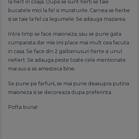
la fiert in coaja. Dupa se sunt fierti se taie
bucatele mici la fel si muraturile. Carnea se fierbe
si se taie la fel ca legumele. Se adauga mazarea.
Intre timp se face maioneza, sau se pune gata
cumparata dar mie imi place mai mult cea facuta
in casa. Se face din 2 galbenusuri fierte si unul
nefiert. Se adauga peste toate cele mentionate
mai sus si se amesteca bine.
Se pune pe farfurii, se mai pune deasupra putina
maioneza si se decoreaza dupa preferinta.
Pofta buna!