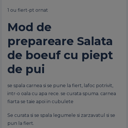
1 ou fiert-pt ornat
Mod de
prepareare Salata
de boeuf cu piept
de pui
se spala carnea si se pune la fiert, lafoc potrivit,
intr-o oala cu apa rece. se curata spuma. carnea
fiarta se taie apoi in cubulete
Se curata si se spala legumele si zarzavatul si se
pun la fiert.