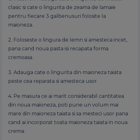
clasic si cate o lingurita de zeama de lamaie
pentru fiecare 3 galbenusuri folosite la
maioneza.
2. Foloseste o lingura de lemn si amesteca incet,
pana cand noua pasta isi recapata forma
cremoasa.
3. Adauga cate o lingurita din maioneza taiata
peste cea reparata si amesteca usor.
4. Pe masura ce ai marit considerabil cantitatea
din noua maioneza, poti pune un volum mai
mare din maioneza taiata si sa mesteci usor pana
cand ai incorporat toata maioneza taiata in noua
crema.