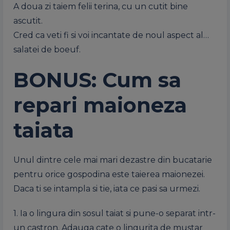
A doua zi taiem felii terina, cu un cutit bine
ascutit.
Cred ca veti fi si voi incantate de noul aspect al…
salatei de boeuf.
BONUS: Cum sa
repari maioneza
taiata
Unul dintre cele mai mari dezastre din bucatarie
pentru orice gospodina este taierea maionezei.
Daca ti se intampla si tie, iata ce pasi sa urmezi.
1. Ia o lingura din sosul taiat si pune-o separat intr-
un castron. Adauga cate o lingurita de mustar