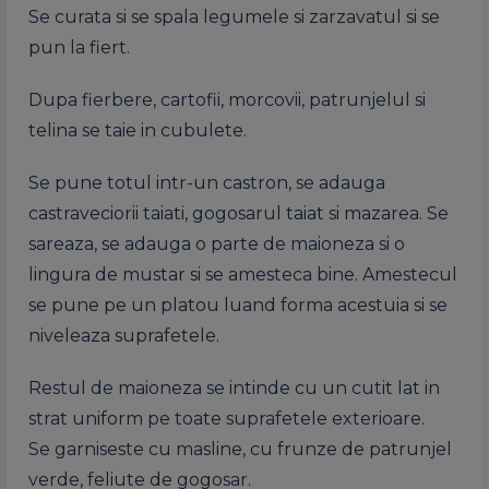
Se curata si se spala legumele si zarzavatul si se
pun la fiert.
Dupa fierbere, cartofii, morcovii, patrunjelul si
telina se taie in cubulete.
Se pune totul intr-un castron, se adauga
castraveciorii taiati, gogosarul taiat si mazarea. Se
sareaza, se adauga o parte de maioneza si o
lingura de mustar si se amesteca bine. Amestecul
se pune pe un platou luand forma acestuia si se
niveleaza suprafetele.
Restul de maioneza se intinde cu un cutit lat in
strat uniform pe toate suprafetele exterioare.
Se garniseste cu masline, cu frunze de patrunjel
verde, feliute de gogosar.