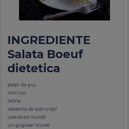
INGREDIENTE
Salata Boeuf
dietetica
piept de pui
morcovi
telina
radacina de patrunjel
castraveti murati
un gogosar murat