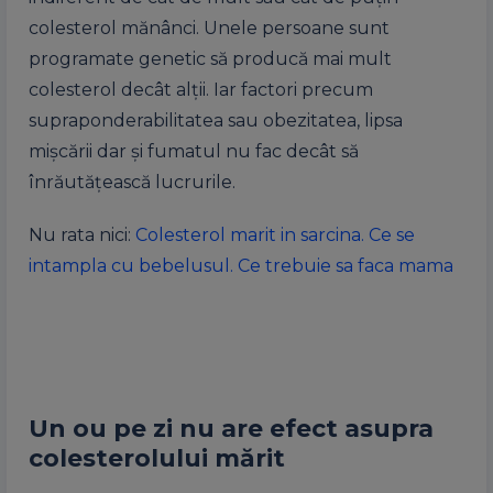
colesterol mănânci. Unele persoane sunt
programate genetic să producă mai mult
colesterol decât alţii. Iar factori precum
supraponderabilitatea sau obezitatea, lipsa
mişcării dar şi fumatul nu fac decât să
înrăutăţească lucrurile.
Nu rata nici:
Colesterol marit in sarcina. Ce se
intampla cu bebelusul. Ce trebuie sa faca mama
Un ou pe zi nu are efect asupra
colesterolului mărit