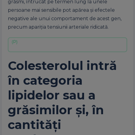
grăsmi, întrucât pe termen lung la unele
persoane mai sensibile pot apărea şi efectele
negative ale unui comportament de acest gen,
precum apariţia tensiunii arteriale ridicată.
Colesterolul intră
în categoria
lipidelor sau a
grăsimilor şi, în
cantităţi