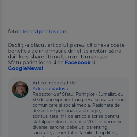
foto:
Depositphotos.com
Dacă ți-a plăcut articolul și crezi că cineva poate
beneficia de informatiile din el, te invităm să ne
dai like și share. Îți mulțumim! Urmărește
Sfatulparintilor.ro și pe
Facebook
și
GoogleNews!
Articol redactat de:
Adriana Vaduva
Redactor-Șef Sfatul Părinților - Jurnalist, cu
30 de ani experienta in presa scrisa si online,
comunicare si social-media. Pasionata de
dezvoltare personala, astrologie,
spiritualitate. Mii de articole scrise pentru
sfatulparintilor.ro, din anul 2011, in domenii
diverse: sarcina, bebelusi, parenting,
sanatate, alimentatie, familie, timp liber,