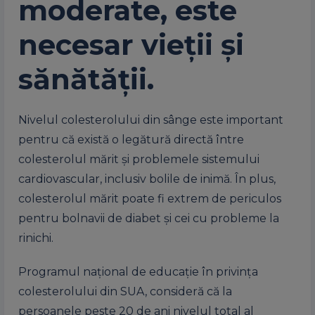
moderate, este
necesar vieţii şi
sănătăţii.
Nivelul colesterolului din sânge este important
pentru că există o legătură directă între
colesterolul mărit şi problemele sistemului
cardiovascular, inclusiv bolile de inimă. În plus,
colesterolul mărit poate fi extrem de periculos
pentru bolnavii de diabet şi cei cu probleme la
rinichi.
Programul naţional de educaţie în privinţa
colesterolului din SUA, consideră că la
persoanele peste 20 de ani nivelul total al