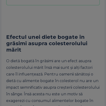
Efectul unei diete bogate în
grăsimi asupra colesterolului
mărit
O dietă bogată în grăsimi are un efect asupra
colesterolului mărit însă mai sunt şi alţi factori
care îl influenţează. Pentru oamenii sănătoşi o
dietă cu alimente bogate în colesterol nu are un
impact semnificativ asupra creşterii colesterolului
în sânge. Însă acesta nu este un motiv să
exagerezi cu consumul alimentelor bogate în