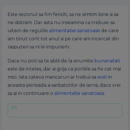
Este sezonul sa fim fericiti, sa ne simtim bine si sa
ne distram. Dar asta nu inseamna ca trebuie sa
uitam de regulile
alimentatiei sanatoase
de care
am tinut cont tot anul si pe care am incercat din
rasputeri sa ni le impunem.
Daca nu poti sa te abtii de la anumite
bunanatati
este de inteles, dar ai grija ca portiile sa fie cat mai
mici. Iata cateva mancaruri ar trebui sa
eviti
in
aceasta perioada a sarbatorilor de iarna, daca vrei
sa ai in continuare o
alimentatie sanatoasa
.