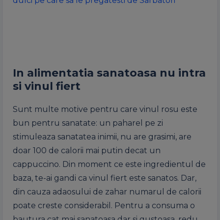
dulci pe care sa le pregatesti de Sarbatori
In alimentatia sanatoasa nu intra
si vinul fiert
Sunt multe motive pentru care vinul rosu este
bun pentru sanatate: un paharel pe zi
stimuleaza sanatatea inimii, nu are grasimi, are
doar 100 de calorii mai putin decat un
cappuccino. Din moment ce este ingredientul de
baza, te-ai gandi ca vinul fiert este sanatos. Dar,
din cauza adaosului de zahar numarul de calorii
poate creste considerabil. Pentru a consuma o
bautura cat mai sanatoasa dar si gustoasa, redu