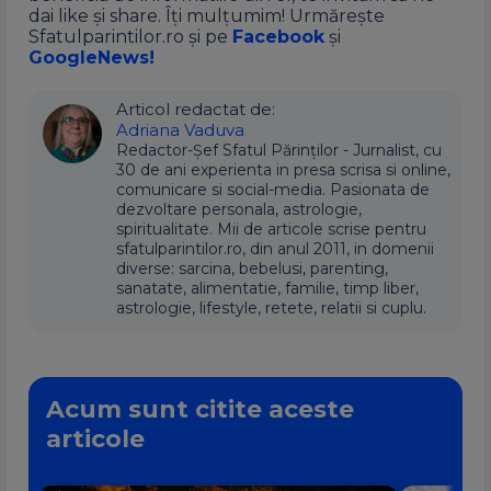
dai like și share. Îți mulțumim! Urmărește
Sfatulparintilor.ro și pe
Facebook
și
GoogleNews!
Articol redactat de:
Adriana Vaduva
Redactor-Șef Sfatul Părinților - Jurnalist, cu
30 de ani experienta in presa scrisa si online,
comunicare si social-media. Pasionata de
dezvoltare personala, astrologie,
spiritualitate. Mii de articole scrise pentru
sfatulparintilor.ro, din anul 2011, in domenii
diverse: sarcina, bebelusi, parenting,
sanatate, alimentatie, familie, timp liber,
astrologie, lifestyle, retete, relatii si cuplu.
Acum sunt citite aceste
articole