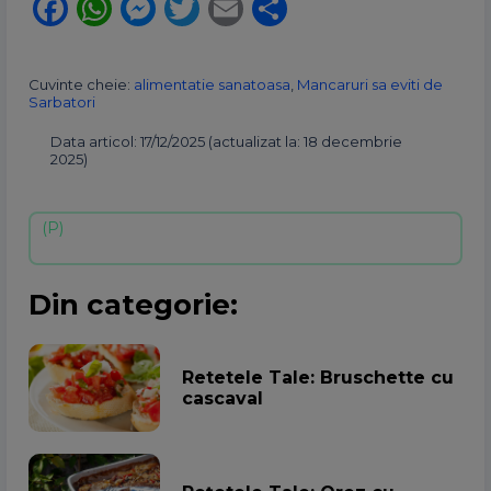
Facebook
WhatsApp
Messenger
Twitter
Email
Partajează
Cuvinte cheie:
alimentatie sanatoasa
,
Mancaruri sa eviti de
Sarbatori
Data articol: 17/12/2025 (actualizat la: 18 decembrie
2025)
Din categorie:
Retetele Tale: Bruschette cu
cascaval