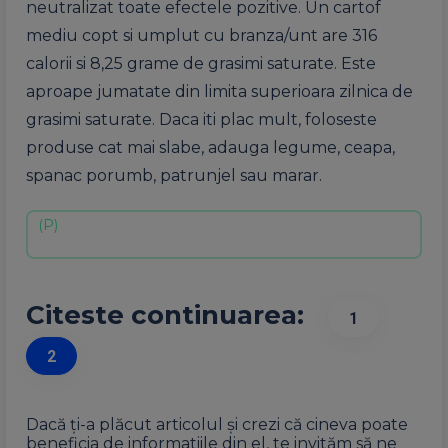
neutralizat toate efectele pozitive. Un cartof
mediu copt si umplut cu branza/unt are 316
calorii si 8,25 grame de grasimi saturate. Este
aproape jumatate din limita superioara zilnica de
grasimi saturate. Daca iti plac mult, foloseste
produse cat mai slabe, adauga legume, ceapa,
spanac porumb, patrunjel sau marar.
Citeste continuarea:
1
2
Dacă ți-a plăcut articolul și crezi că cineva poate
beneficia de informatiile din el, te invităm să ne