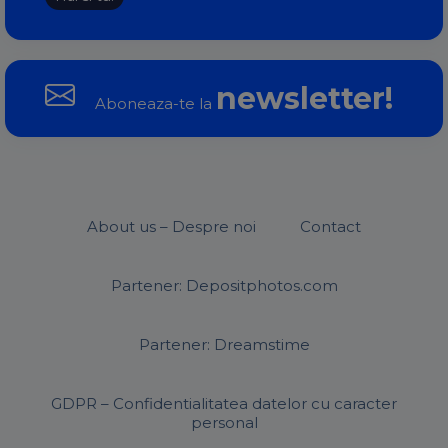
newsletter!
Aboneaza-te la
About us – Despre noi
Contact
Partener: Depositphotos.com
Partener: Dreamstime
GDPR – Confidentialitatea datelor cu caracter
personal