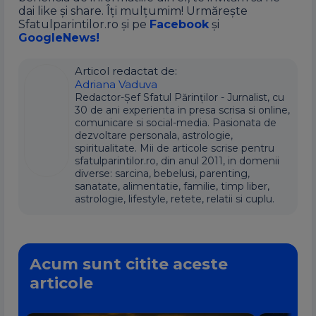
dai like și share. Îți mulțumim! Urmărește
Sfatulparintilor.ro și pe
Facebook
și
GoogleNews!
Articol redactat de:
Adriana Vaduva
Redactor-Șef Sfatul Părinților - Jurnalist, cu
30 de ani experienta in presa scrisa si online,
comunicare si social-media. Pasionata de
dezvoltare personala, astrologie,
spiritualitate. Mii de articole scrise pentru
sfatulparintilor.ro, din anul 2011, in domenii
diverse: sarcina, bebelusi, parenting,
sanatate, alimentatie, familie, timp liber,
astrologie, lifestyle, retete, relatii si cuplu.
Acum sunt citite aceste
articole