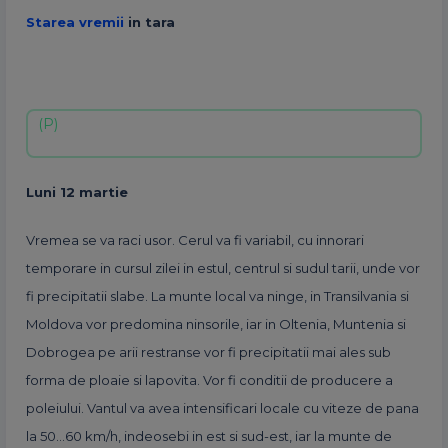
Starea vremii
in tara
Luni 12 martie
Vremea se va raci usor. Cerul va fi variabil, cu innorari
temporare in cursul zilei in estul, centrul si sudul tarii, unde vor
fi precipitatii slabe. La munte local va ninge, in Transilvania si
Moldova vor predomina ninsorile, iar in Oltenia, Muntenia si
Dobrogea pe arii restranse vor fi precipitatii mai ales sub
forma de ploaie si lapovita. Vor fi conditii de producere a
poleiului. Vantul va avea intensificari locale cu viteze de pana
la 50…60 km/h, indeosebi in est si sud-est, iar la munte de