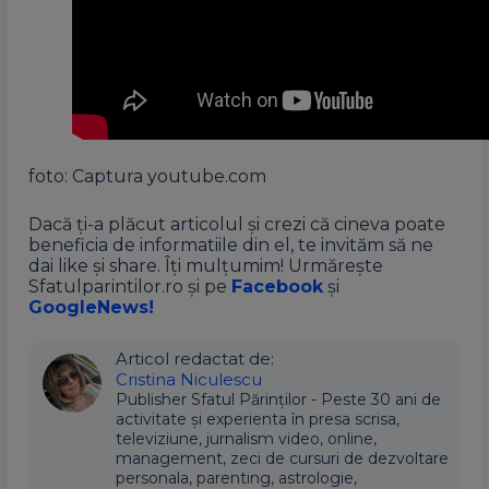
foto: Captura youtube.com
Dacă ți-a plăcut articolul și crezi că cineva poate
beneficia de informatiile din el, te invităm să ne
dai like și share. Îți mulțumim! Urmărește
Sfatulparintilor.ro și pe
Facebook
și
GoogleNews!
Articol redactat de:
Cristina Niculescu
Publisher Sfatul Părinților - Peste 30 ani de
activitate și experienta în presa scrisa,
televiziune, jurnalism video, online,
management, zeci de cursuri de dezvoltare
personala, parenting, astrologie,