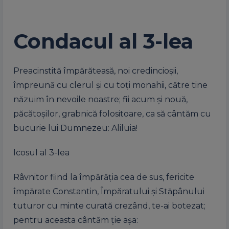
Condacul al 3-lea
Preacinstită împărăteasă, noi credincioșii,
împreună cu clerul și cu toți monahii, către tine
năzuim în nevoile noastre; fii acum și nouă,
păcătoșilor, grabnică folositoare, ca să cântăm cu
bucurie lui Dumnezeu: Aliluia!
Icosul al 3-lea
Râvnitor fiind la împărăția cea de sus, fericite
împărate Constantin, Împăratului și Stăpânului
tuturor cu minte curată crezând, te-ai botezat;
pentru aceasta cântăm ție așa: