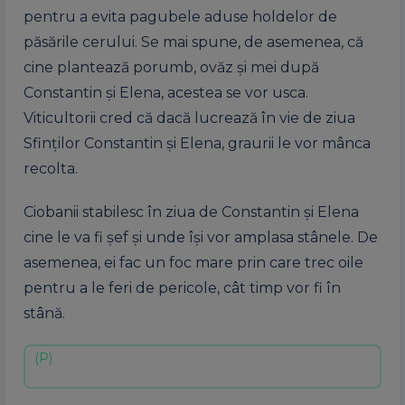
pentru a evita pagubele aduse holdelor de
păsările cerului. Se mai spune, de asemenea, că
cine plantează porumb, ovăz și mei după
Constantin și Elena, acestea se vor usca.
Viticultorii cred că dacă lucrează în vie de ziua
Sfinților Constantin și Elena, graurii le vor mânca
recolta.
Ciobanii stabilesc în ziua de Constantin și Elena
cine le va fi șef și unde își vor amplasa stânele. De
asemenea, ei fac un foc mare prin care trec oile
pentru a le feri de pericole, cât timp vor fi în
stână.