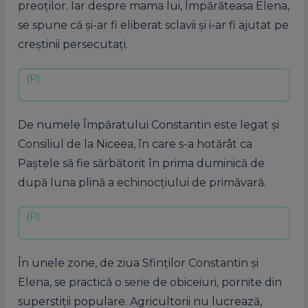
preoților. Iar despre mama lui, Împărăteasa Elena,
se spune că și-ar fi eliberat sclavii și i-ar fi ajutat pe
creștinii persecutați.
De numele Împăratului Constantin este legat și
Consiliul de la Niceea, în care s-a hotărât ca
Paștele să fie sărbătorit în prima duminică de
după luna plină a echinocțiului de primăvară.
În unele zone, de ziua Sfinților Constantin și
Elena, se practică o serie de obiceiuri, pornite din
superstiții populare. Agricultorii nu lucrează,