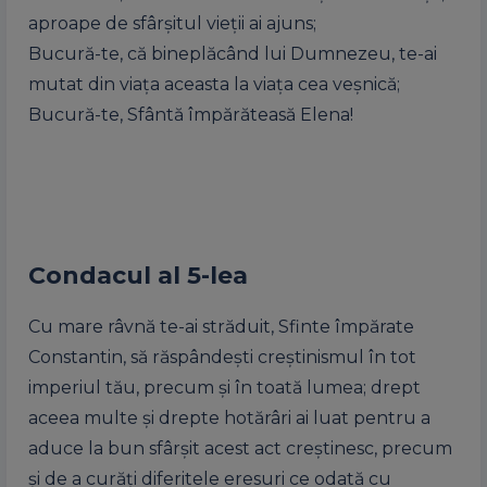
aproape de sfârșitul vieții ai ajuns;
Bucură-te, că bineplăcând lui Dumnezeu, te-ai
mutat din viața aceasta la viața cea veșnică;
Bucură-te, Sfântă împărăteasă Elena!
Condacul al 5-lea
Cu mare râvnă te-ai străduit, Sfinte împărate
Constantin, să răspândești creștinismul în tot
imperiul tău, precum și în toată lumea; drept
aceea multe și drepte hotărâri ai luat pentru a
aduce la bun sfârșit acest act creștinesc, precum
și de a curăți diferitele eresuri ce odată cu