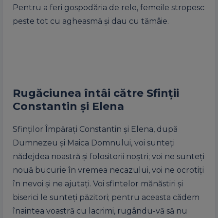
Pentru a feri gospodăria de rele, femeile stropesc
peste tot cu agheasmă și dau cu tămâie.
Rugăciunea întâi către Sfinții
Constantin și Elena
Sfinților Împărați Constantin și Elena, după
Dumnezeu și Maica Domnului, voi sunteți
nădejdea noastră și folositorii noștri; voi ne sunteți
nouă bucurie în vremea necazului, voi ne ocrotiți
în nevoi și ne ajutați. Voi sfintelor mănăstiri și
biserici le sunteți păzitori; pentru aceasta cădem
înaintea voastră cu lacrimi, rugându-vă să nu