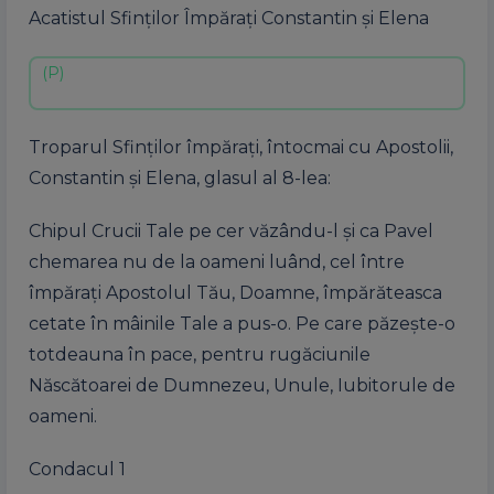
Acatistul Sfinților Împărați Constantin și Elena
Troparul Sfinților împărați, întocmai cu Apostolii,
Constantin și Elena, glasul al 8-lea:
Chipul Crucii Tale pe cer văzându-l și ca Pavel
chemarea nu de la oameni luând, cel între
împărați Apostolul Tău, Doamne, împărăteasca
cetate în mâinile Tale a pus-o. Pe care păzește-o
totdeauna în pace, pentru rugăciunile
Născătoarei de Dumnezeu, Unule, Iubitorule de
oameni.
Condacul 1