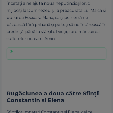
încetați a ne ajuta nouă neputincioșilor, ci
mijlociți la Dumnezeu și la preacurata Lui Maică și
pururea Fecioara Maria, ca și pe noi să ne
păzească fără prihană și pe toți să ne întărească în
credință, până la sfârșitul vieții, spre mântuirea
sufletelor noastre. Amin!
Rugăciunea a doua către Sfinții
Constantin și Elena
Sfinților Împărați Constantin și Elena, cei ce