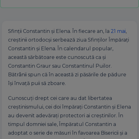
Sfinții Constantin și Elena. În fiecare an, la
21 mai
,
creștinii ortodocși serbează ziua Sfinților Împărați
Constantin și Elena. În calendarul popular,
această sărbătoare este cunoscută ca și
Constantin Graur sau Constantinul Puilor.
Bătrânii spun că în această zi păsările de pădure
își învață puii să zboare.
Cunoscuți drept cei care au dat libertatea
creștinismului, cei doi împărați Constantin și Elena
au devenit adevărați protectori ai creștinilor. În
timpul domniei sale, Împăratul Constantin a
adoptat o serie de măsuri în favoarea Bisericii și a