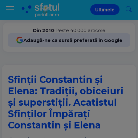
Ultimele
Din 2010
•
Peste 40.000 articole
Adaugă-ne ca sursă preferată în Google
Sfinții Constantin și
Elena: Tradiții, obiceiuri
și superstiții. Acatistul
Sfinților Împărați
Constantin și Elena