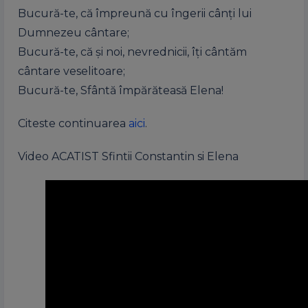
Bucură-te, că împreună cu îngerii cânți lui
Dumnezeu cântare;
Bucură-te, că și noi, nevrednicii, îți cântăm
cântare veselitoare;
Bucură-te, Sfântă împărăteasă Elena!
Citeste continuarea
aici
.
Video ACATIST Sfintii Constantin si Elena