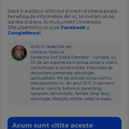
Dacă ți-a plăcut articolul și crezi că cineva poate
beneficia de informatiile din el, te invităm să ne
dai like și share. Îți mulțumim! Urmărește
Sfatulparintilor.ro și pe
Facebook
și
GoogleNews!
Articol redactat de:
Adriana Vaduva
Redactor-Șef Sfatul Părinților - Jurnalist, cu
30 de ani experienta in presa scrisa si online,
comunicare si social-media. Pasionata de
dezvoltare personala, astrologie,
spiritualitate. Mii de articole scrise pentru
sfatulparintilor.ro, din anul 2011, in domenii
diverse: sarcina, bebelusi, parenting,
sanatate, alimentatie, familie, timp liber,
astrologie, lifestyle, retete, relatii si cuplu.
Acum sunt citite aceste