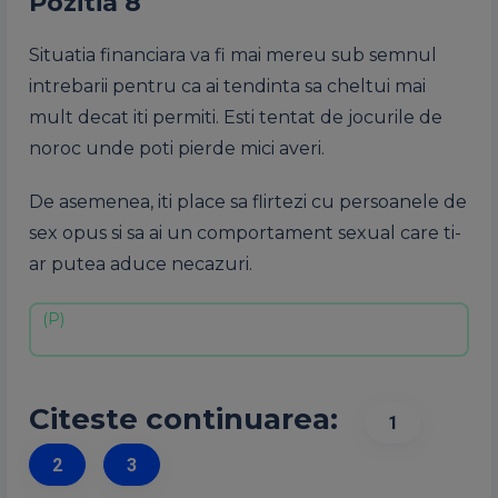
Pozitia 8
Situatia financiara va fi mai mereu sub semnul
intrebarii pentru ca ai tendinta sa cheltui mai
mult decat iti permiti. Esti tentat de jocurile de
noroc unde poti pierde mici averi.
De asemenea, iti place sa flirtezi cu persoanele de
sex opus si sa ai un comportament sexual care ti-
ar putea aduce necazuri.
Citeste continuarea:
1
2
3