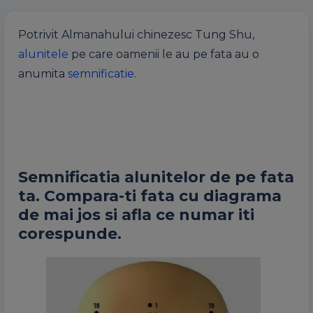
Potrivit Almanahului chinezesc Tung Shu,
alunitele
pe care oamenii le au pe fata au o
anumita
semnificatie
.
Semnificatia alunitelor de pe fata
ta. Compara-ti fata cu diagrama
de mai jos si afla ce numar iti
corespunde.