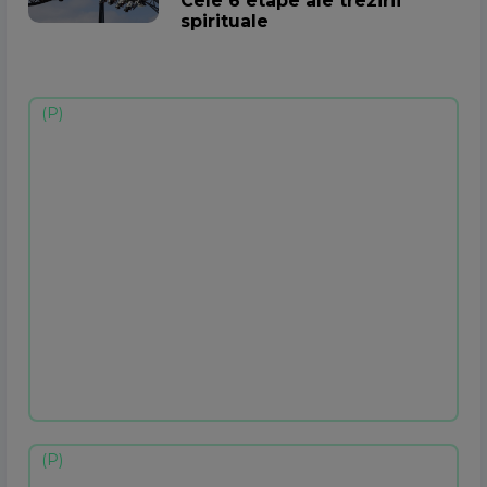
Cele 6 etape ale trezirii
spirituale