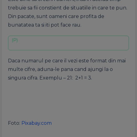
trebuie sa fii constient de situatiile in care te pun.
Din pacate, sunt oameni care profita de
bunatatea ta si iti pot face rau.
Daca numarul pe care il vezi este format din mai
multe cifre, aduna-le pana cand ajungi la o
singura cifra. Exemplu – 21: 2+1 = 3.
Foto:
Pixabay.com