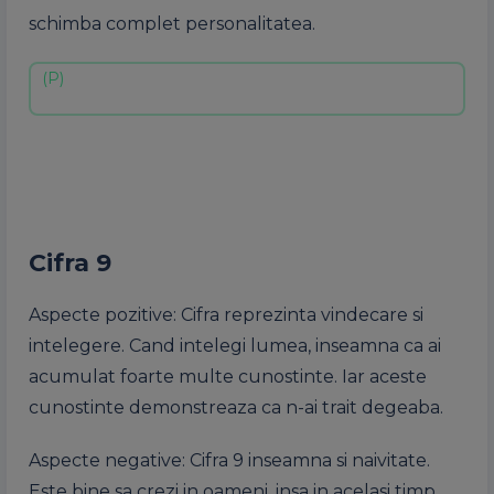
schimba complet personalitatea.
Cifra 9
Aspecte pozitive: Cifra reprezinta vindecare si
intelegere. Cand intelegi lumea, inseamna ca ai
acumulat foarte multe cunostinte. Iar aceste
cunostinte demonstreaza ca n-ai trait degeaba.
Aspecte negative: Cifra 9 inseamna si naivitate.
Este bine sa crezi in oameni, insa in acelasi timp