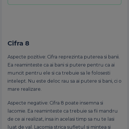
Cifra 8
Aspecte pozitive: Cifra reprezinta puterea si banii.
Ea reaminteste ca ai bani si putere pentru ca ai
muncit pentru ele si ca trebuie sa le folosesti
intelept. Nu este deloc rau sa ai putere si bani, ci o
mare realizare.
Aspecte negative: Cifra 8 poate insemna si
lacomie. Ea reaminteste ca trebuie sa fii mandru
de ce ai realizat, insa in acelasi timp sa nu te lasi
luat de val. Lacomia strica sufletul si mintea si