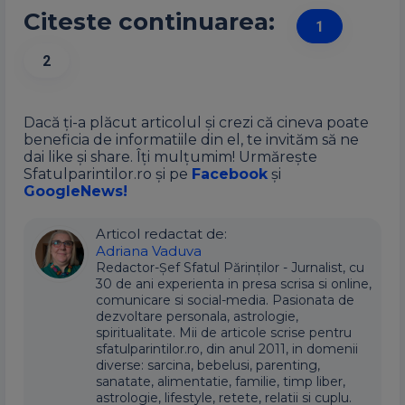
Citeste continuarea:
1
2
Dacă ți-a plăcut articolul și crezi că cineva poate
beneficia de informatiile din el, te invităm să ne
dai like și share. Îți mulțumim! Urmărește
Sfatulparintilor.ro și pe
Facebook
și
GoogleNews!
Articol redactat de:
Adriana Vaduva
Redactor-Șef Sfatul Părinților - Jurnalist, cu
30 de ani experienta in presa scrisa si online,
comunicare si social-media. Pasionata de
dezvoltare personala, astrologie,
spiritualitate. Mii de articole scrise pentru
sfatulparintilor.ro, din anul 2011, in domenii
diverse: sarcina, bebelusi, parenting,
sanatate, alimentatie, familie, timp liber,
astrologie, lifestyle, retete, relatii si cuplu.