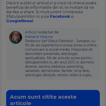
Dacă ți-a plăcut articolul și crezi că cineva poate
beneficia de informatiile din el, te invităm să ne
dai like și share. Îți mulțumim! Urmărește
Sfatulparintilor.ro și pe
Facebook
și
GoogleNews!
Articol redactat de:
Adriana Vaduva
Redactor-Șef Sfatul Părinților - Jurnalist, cu
30 de ani experienta in presa scrisa si online,
comunicare si social-media. Pasionata de
dezvoltare personala, astrologie,
spiritualitate. Mii de articole scrise pentru
sfatulparintilor.ro, din anul 2011, in domenii
diverse: sarcina, bebelusi, parenting,
sanatate, alimentatie, familie, timp liber,
astrologie, lifestyle, retete, relatii si cuplu.
Acum sunt citite aceste
articole