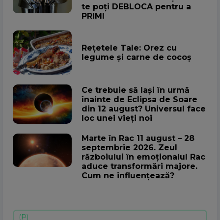
te poți DEBLOCA pentru a
PRIMI
Rețetele Tale: Orez cu
legume și carne de cocoș
Ce trebuie să lași în urmă
înainte de Eclipsa de Soare
din 12 august? Universul face
loc unei vieți noi
Marte în Rac 11 august – 28
septembrie 2026. Zeul
războiului în emoționalul Rac
aduce transformări majore.
Cum ne influențează?