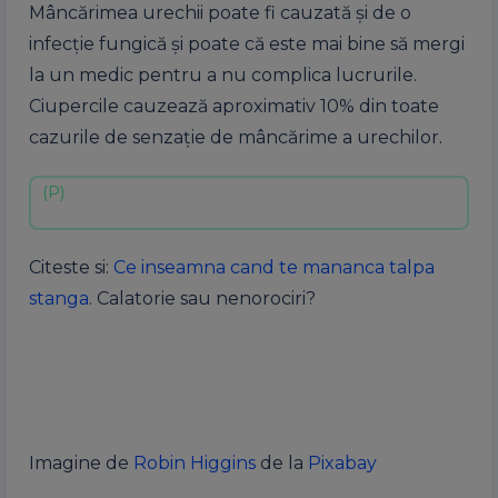
Mâncărimea urechii poate fi cauzată și de o
infecție fungică și poate că este mai bine să mergi
la un medic pentru a nu complica lucrurile.
Ciupercile cauzează aproximativ 10% din toate
cazurile de senzație de mâncărime a urechilor.
Citeste si:
Ce inseamna cand te mananca talpa
stanga
. Calatorie sau nenorociri?
Imagine de
Robin Higgins
de la
Pixabay