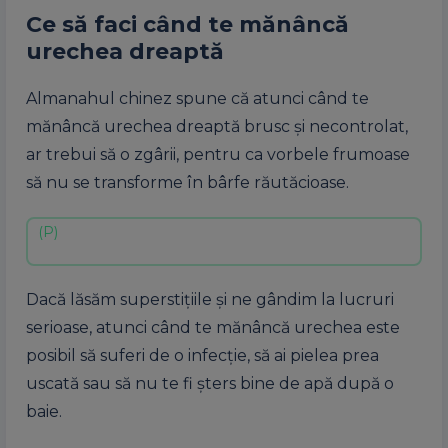
Ce să faci când te mănâncă
urechea dreaptă
Almanahul chinez spune că atunci când te
mănâncă urechea dreaptă brusc și necontrolat,
ar trebui să o zgârii, pentru ca vorbele frumoase
să nu se transforme în bârfe răutăcioase.
Dacă lăsăm superstițiile și ne gândim la lucruri
serioase, atunci când te mănâncă urechea este
posibil să suferi de o infecție, să ai pielea prea
uscată sau să nu te fi șters bine de apă după o
baie.