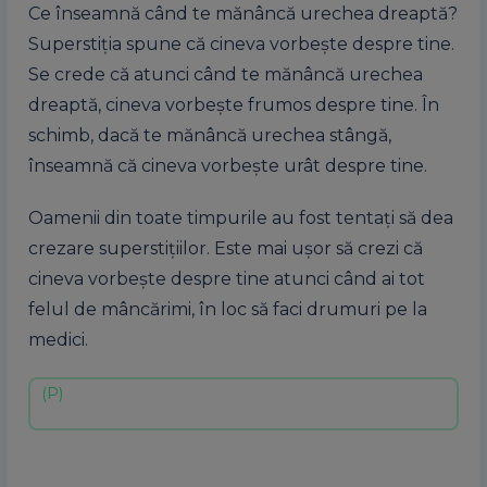
Ce înseamnă când te mănâncă urechea dreaptă?
Superstiția spune că cineva vorbește despre tine.
Se crede că atunci când te mănâncă urechea
dreaptă, cineva vorbește frumos despre tine. În
schimb, dacă te mănâncă urechea stângă,
înseamnă că cineva vorbește urât despre tine.
Oamenii din toate timpurile au fost tentați să dea
crezare superstițiilor. Este mai ușor să crezi că
cineva vorbește despre tine atunci când ai tot
felul de mâncărimi, în loc să faci drumuri pe la
medici.