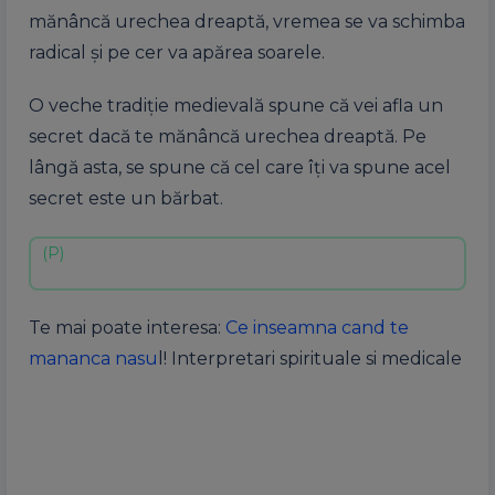
mănâncă urechea dreaptă, vremea se va schimba
radical și pe cer va apărea soarele.
O veche tradiție medievală spune că vei afla un
secret dacă te mănâncă urechea dreaptă. Pe
lângă asta, se spune că cel care îți va spune acel
secret este un bărbat.
Te mai poate interesa:
Ce inseamna cand te
mananca nasu
l! Interpretari spirituale si medicale