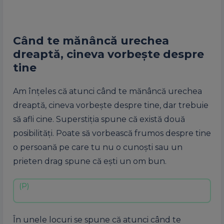
Când te mănâncă urechea
dreaptă, cineva vorbește despre
tine
Am înțeles că atunci când te mănâncă urechea
dreaptă, cineva vorbește despre tine, dar trebuie
să afli cine. Superstiția spune că există două
posibilități. Poate să vorbească frumos despre tine
o persoană pe care tu nu o cunoști sau un
prieten drag spune că ești un om bun.
În unele locuri se spune că atunci când te