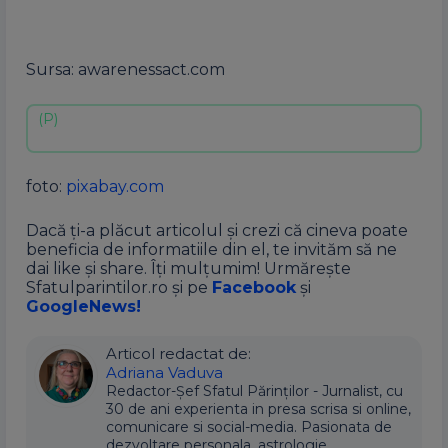
Sursa: awarenessact.com
foto:
pixabay.com
Dacă ți-a plăcut articolul și crezi că cineva poate
beneficia de informatiile din el, te invităm să ne
dai like și share. Îți mulțumim! Urmărește
Sfatulparintilor.ro și pe
Facebook
și
GoogleNews!
Articol redactat de:
Adriana Vaduva
Redactor-Șef Sfatul Părinților - Jurnalist, cu
30 de ani experienta in presa scrisa si online,
comunicare si social-media. Pasionata de
dezvoltare personala, astrologie,