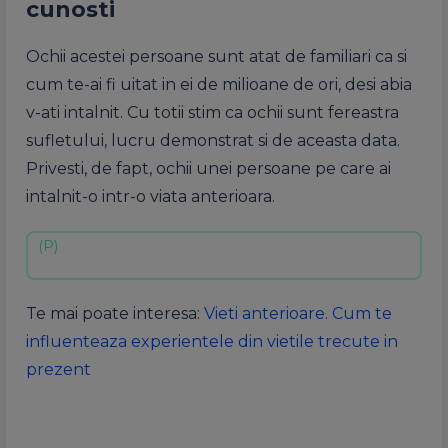
cunosti
Ochii acestei persoane sunt atat de familiari ca si
cum te-ai fi uitat in ei de milioane de ori, desi abia
v-ati intalnit. Cu totii stim ca ochii sunt fereastra
sufletului, lucru demonstrat si de aceasta data.
Privesti, de fapt, ochii unei persoane pe care ai
intalnit-o intr-o viata anterioara.
Te mai poate interesa:
Vieti anterioare. Cum te
influenteaza experientele din vietile trecute in
prezent