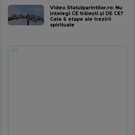
Video Sfatulparintilor.ro: Nu
înțelegi CE trăiești și DE CE?
Cele 6 etape ale trezirii
spirituale