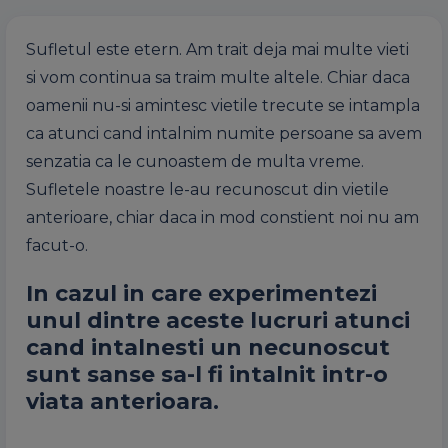
Sufletul este etern. Am trait deja mai multe vieti
si vom continua sa traim multe altele. Chiar daca
oamenii nu-si amintesc vietile trecute se intampla
ca atunci cand intalnim numite persoane sa avem
senzatia ca le cunoastem de multa vreme.
Sufletele noastre le-au recunoscut din vietile
anterioare, chiar daca in mod constient noi nu am
facut-o.
In cazul in care experimentezi
unul dintre aceste lucruri atunci
cand intalnesti un necunoscut
sunt sanse sa-l fi intalnit intr-o
viata anterioara.