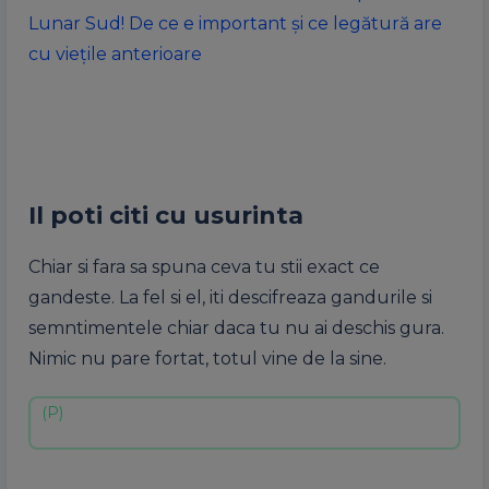
Lunar Sud! De ce e important și ce legătură are
cu viețile anterioare
Il poti citi cu usurinta
Chiar si fara sa spuna ceva tu stii exact ce
gandeste. La fel si el, iti descifreaza gandurile si
semntimentele chiar daca tu nu ai deschis gura.
Nimic nu pare fortat, totul vine de la sine.