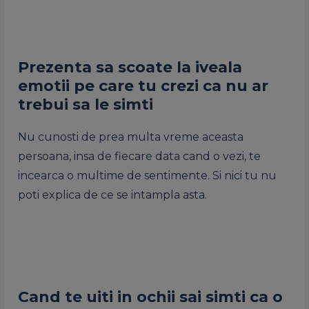
Prezenta sa scoate la iveala
emotii pe care tu crezi ca nu ar
trebui sa le simti
Nu cunosti de prea multa vreme aceasta
persoana, insa de fiecare data cand o vezi, te
incearca o multime de sentimente. Si nici tu nu
poti explica de ce se intampla asta.
Cand te uiti in ochii sai simti ca o