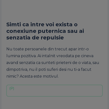
Simti ca intre voi exista o
conexiune puternica sau ai
senzatia de repulsie
Nu toate persoanele din trecut apar intr-o
lumina pozitiva. Ai intalnit vreodata pe cineva
avand senzatia ca sunteti prieteni de o viata, sau
dimpotriva, nu il poti suferi desi nu ti-a facut
nimic? Acesta este motivul.