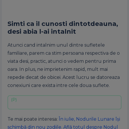
Simti ca il cunosti dintotdeauna,
desi abia l-ai intalnit
Atunci cand intalnim unul dintre sufletele
familiare, parem ca stim persoana respectiva de o
viata desi, practic, atunci o vedem pentru prima
oara. In plus, ne imprietenim rapid, mult mai
repede decat de obicei. Acest lucru se datoreaza
conexiuni care exista intre cele doua suflete.
Te mai poate interesa:
În iulie, Nodurile Lunare își
schimbă din nou zodiile. Află totul despre Nodul