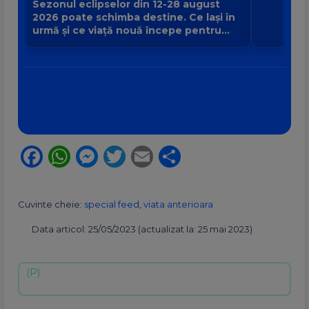
Sezonul eclipselor din 12-28 august
2026 poate schimba destine. Ce lași în
urmă și ce viață nouă începe pentru
zodia ta?
Facebook
WhatsApp
Messenger
Twitter
Email
Partajează
Cuvinte cheie:
special feed
,
viata anterioara
Data articol: 25/05/2023 (actualizat la: 25 mai 2023)