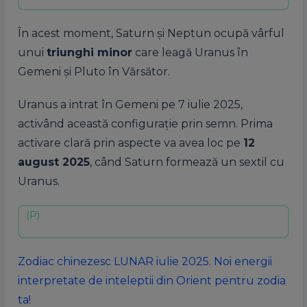
În acest moment, Saturn și Neptun ocupă vârful
unui
triunghi minor
care leagă Uranus în
Gemeni și Pluto în Vărsător.
Uranus a intrat în Gemeni pe 7 iulie 2025,
activând această configurație prin semn. Prima
activare clară prin aspecte va avea loc pe
12
august 2025
, când Saturn formează un sextil cu
Uranus.
Zodiac chinezesc LUNAR iulie 2025. Noi energii
interpretate de inteleptii din Orient pentru zodia
ta!