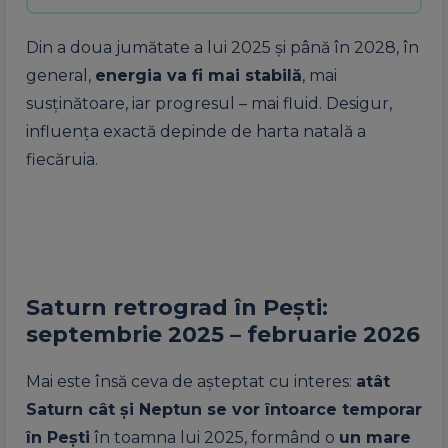
Din a doua jumătate a lui 2025 și până în 2028, în
general,
energia va fi mai stabilă
, mai
susținătoare, iar progresul – mai fluid. Desigur,
influența exactă depinde de harta natală a
fiecăruia.
Saturn retrograd în Pești:
septembrie 2025 – februarie 2026
Mai este însă ceva de așteptat cu interes:
atât
Saturn cât și Neptun se vor întoarce temporar
în Pești
în toamna lui 2025, formând o
un mare