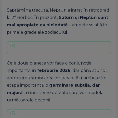
Săptămâna trecută, Neptun a intrat în retrograd
la 2° Berbec. În prezent,
Saturn și Neptun sunt
mai apropiate ca niciodată
– ambele se află în
primele grade ale zodiacului.
Cele două planete vor face o conjuncție
importantă
în februarie 2026
, dar până atunci,
apropierea și mișcarea lor paralelă marchează o
etapă importantă: o
germinare subtilă, dar
majoră
, a unor teme de viață care vor modela
următoarele decenii.