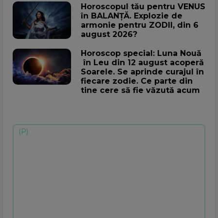
Horoscopul tău pentru VENUS
în BALANȚĂ. Explozie de
armonie pentru ZODII, din 6
august 2026?
Horoscop special: Luna Nouă
în Leu din 12 august acoperă
Soarele. Se aprinde curajul în
fiecare zodie. Ce parte din
tine cere să fie văzută acum