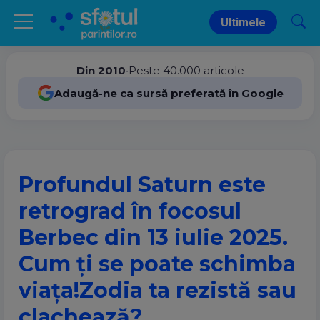
Ultimele
Din 2010
•
Peste 40.000 articole
Adaugă-ne ca sursă preferată în Google
Profundul Saturn este
retrograd în focosul
Berbec din 13 iulie 2025.
Cum ți se poate schimba
viața!Zodia ta rezistă sau
clachează?