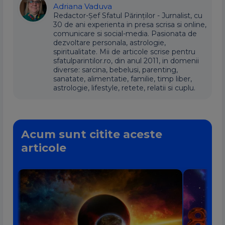
Adriana Vaduva
Redactor-Șef Sfatul Părinților - Jurnalist, cu
30 de ani experienta in presa scrisa si online,
comunicare si social-media. Pasionata de
dezvoltare personala, astrologie,
spiritualitate. Mii de articole scrise pentru
sfatulparintilor.ro, din anul 2011, in domenii
diverse: sarcina, bebelusi, parenting,
sanatate, alimentatie, familie, timp liber,
astrologie, lifestyle, retete, relatii si cuplu.
Acum sunt citite aceste
articole