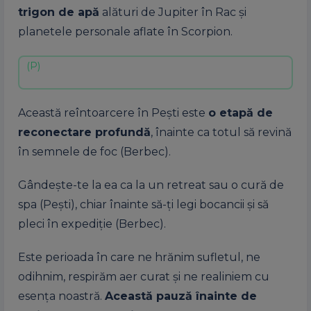
trigon
de apă
alături de Jupiter în Rac și
planetele personale aflate în Scorpion.
Această reîntoarcere în Pești este
o etapă de
reconectare profundă
, înainte ca totul să revină
în semnele de foc (Berbec).
Gândește-te la ea ca la un retreat sau o cură de
spa (Pești), chiar înainte să-ți legi bocancii și să
pleci în expediție (Berbec).
Este perioada în care ne hrănim sufletul, ne
odihnim, respirăm aer curat și ne realiniem cu
esența noastră.
Această pauză înainte de