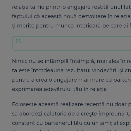
relația ta, fie printr-o angajare rostită unul 
faptului că această nouă dezvoltare în relația
ți merite pentru munca interioară pe care ai 
Nimic nu se întâmplă întâmplă, mai ales în re
ta este întotdeauna rezultatul vindecării și cr
pentru a crea o angajare mai mare cu partene
exprimarea adevărului tău în relație.
Folosește această realizare recentă nu doar pe
să abordezi călătoria de a crește împreună. Ce
constant cu partenerul tău cu un simț al expl