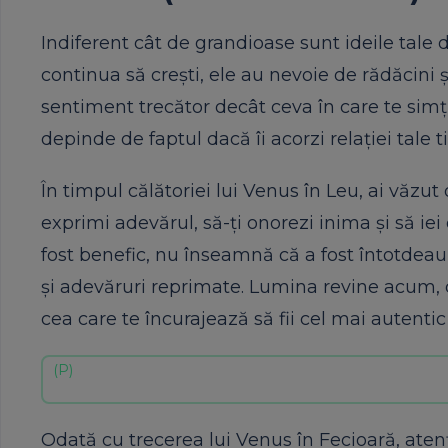
Indiferent cât de grandioase sunt ideile tale 
continua să crești, ele au nevoie de rădăcini ș
sentiment trecător decât ceva în care te simț
depinde de faptul dacă îi acorzi relației tale
În timpul călătoriei lui Venus în Leu, ai văzut
exprimi adevărul, să-ți onorezi inima și să iei
fost benefic, nu înseamnă că a fost întotdeau
și adevăruri reprimate. Lumina revine acum, 
cea care te încurajează să fii cel mai autentic 
Odată cu trecerea lui Venus în Fecioară, aten