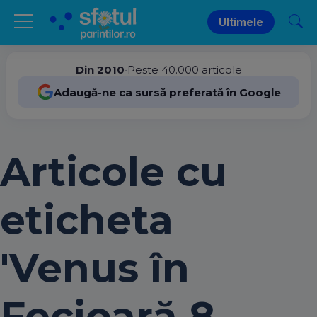
Ultimele
Din 2010
•
Peste 40.000 articole
Adaugă-ne ca sursă preferată în Google
Articole cu
eticheta
'Venus în
Fecioară 8