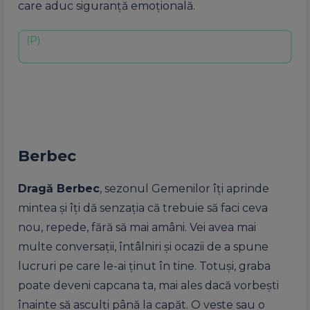
care aduc siguranță emoțională.
Berbec
Dragă Berbec
, sezonul Gemenilor îți aprinde
mintea și îți dă senzația că trebuie să faci ceva
nou, repede, fără să mai amâni. Vei avea mai
multe conversații, întâlniri și ocazii de a spune
lucruri pe care le-ai ținut în tine. Totuși, graba
poate deveni capcana ta, mai ales dacă vorbești
înainte să asculți până la capăt. O veste sau o