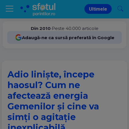
Ultimele
Din 2010
•
Peste 40.000 articole
Adaugă-ne ca sursă preferată în Google
Adio liniște, începe
haosul? Cum ne
afectează energia
Gemenilor și cine va
simți o agitație
inexplicabilă