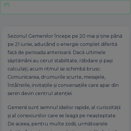
Sezonul Gemenilor începe pe 20 mai și ține până
pe 21 iunie, aducând o energie complet diferită
față de perioada anterioară. Dacă ultimele
săptămâni au cerut stabilitate, răbdare și pași
calculați, acum ritmul se schimbă brusc.
Comunicarea, drumurile scurte, mesajele,
întâlnirile, invitațiile și conversațiile care apar din
senin devin centrul atenției.
Gemenii sunt semnul ideilor rapide, al curiozității
și al conexiunilor care se leagă pe neașteptate.
De aceea, pentru multe zodii, următoarele