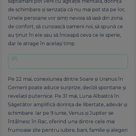
săptămâni pot veni cu agitație mentală, dorință
de schimbare și senzația că nu mai pot sta pe loc.
Unele persoane vor simți nevoia să iasă din zona
de confort, să cunoască oameni noi, să spună ce
au ținut în ele sau să înceapă ceva ce le sperie,
dar le atrage în același timp.
Pe 22 mai, conexiunea dintre Soare și Uranus în
Gemeni poate aduce surprize, decizii spontane și
revelații puternice. Pe 31 mai, Luna Albastră în
Săgetător amplifică dorința de libertate, adevăr și
schimbare. Iar pe 9 iunie, Venus și Jupiter se
întâlnesc în Rac, oferind una dintre cele mai
frumoase zile pentru iubire, bani, familie și alegeri