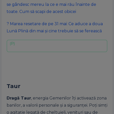
se gândesc mereu la ce e mai rău înainte de
toate. Cum să scapi de acest obicei
? Marea resetare de pe 31 mai: Ce aduce a doua
Lună Plină din mai și cine trebuie să se ferească
Taur
Dragă Taur
, energia Gemenilor îți activează zona
banilor, a valorii personale și a siguranței. Poți simți
o agitație legată de cheltuieli, venituri sau de