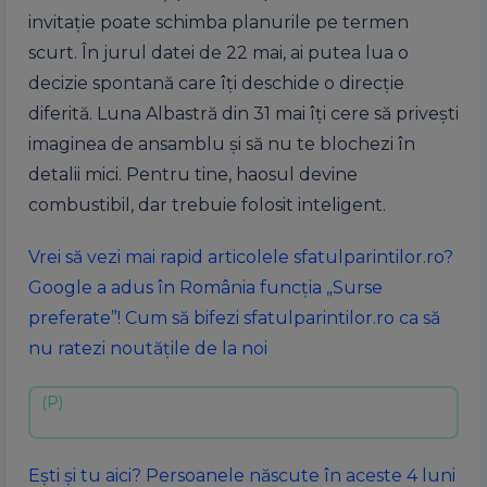
invitație poate schimba planurile pe termen
scurt. În jurul datei de 22 mai, ai putea lua o
decizie spontană care îți deschide o direcție
diferită. Luna Albastră din 31 mai îți cere să privești
imaginea de ansamblu și să nu te blochezi în
detalii mici. Pentru tine, haosul devine
combustibil, dar trebuie folosit inteligent.
Vrei să vezi mai rapid articolele sfatulparintilor.ro?
Google a adus în România funcția „Surse
preferate”! Cum să bifezi sfatulparintilor.ro ca să
nu ratezi noutățile de la noi
Ești și tu aici? Persoanele născute în aceste 4 luni