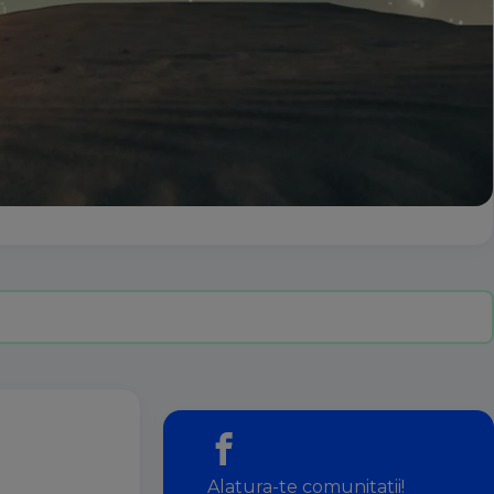
Alatura-te comunitatii!