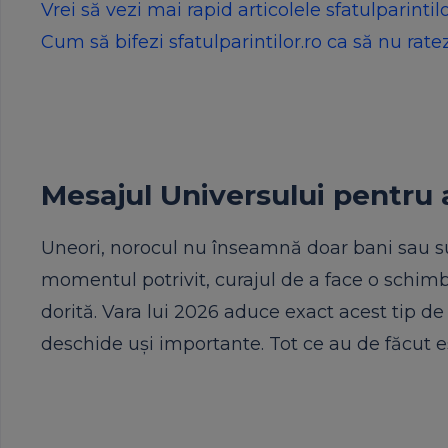
Vrei să vezi mai rapid articolele sfatulparint
Cum să bifezi sfatulparintilor.ro ca să nu ratez
Mesajul Universului pentru 
Uneori, norocul nu înseamnă doar bani sau su
momentul potrivit, curajul de a face o schimb
dorită. Vara lui 2026 aduce exact acest tip de
deschide uși importante. Tot ce au de făcut es