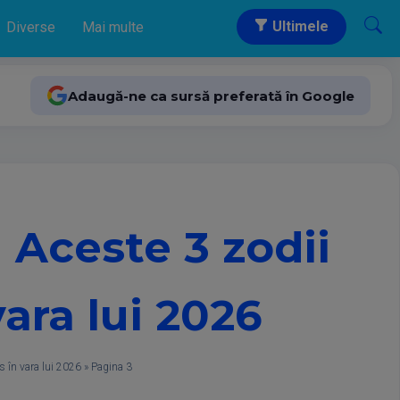
Ultimele
Diverse
Mai multe
Adaugă-ne ca sursă preferată în Google
 Aceste 3 zodii
ara lui 2026
s în vara lui 2026
»
Pagina 3