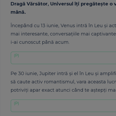
Dragă Vărsător, Universul îți pregătește o 
mână.
Începând cu 13 iunie, Venus intră în Leu și acti
mai interesante, conversațiile mai captivante, 
i-ai cunoscut până acum.
Pe 30 iunie, Jupiter intră și el în Leu și amp
să caute activ romantismul, vara aceasta lucru
potriviți apar exact atunci când te aștepți mai