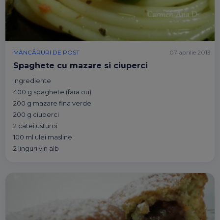
MÂNCĂRURI DE POST
07 aprilie 2013
Spaghete cu mazare si ciuperci
Ingrediente
400 g spaghete (fara ou)
200 g mazare fina verde
200 g ciuperci
2 catei usturoi
100 ml ulei masline
2 linguri vin alb