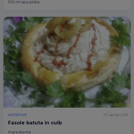
100 ml apa plata
APERITIVE
07 aprilie 2013
Fasole batuta in cuib
Ingrediente