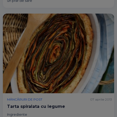
un praf de sare
MÂNCĂRURI DE POST
07 aprilie 2013
Tarta spiralata cu legume
Ingrediente