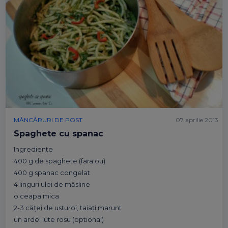
MÂNCĂRURI DE POST
07 aprilie 2013
Spaghete cu spanac
Ingrediente
400 g de spaghete (fara ou)
400 g spanac congelat
4 linguri ulei de măsline
o ceapa mica
2-3 căţei de usturoi, taiaţi marunt
un ardei iute rosu (optional)