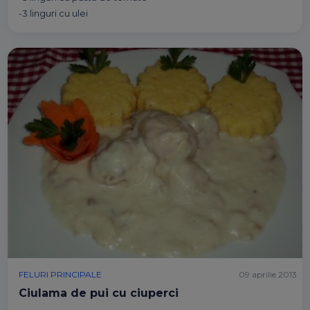
-3 linguri cu ulei
FELURI PRINCIPALE
09 aprilie 2013
Ciulama de pui cu ciuperci