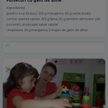
Fursecuri cu gem de afine
Ingrediente
(pentru cca 30 buc): 225 g margarina, 50 g zahar pudra
cernut, esenta vanilie, 225 g faina, 50 g amidon alimentar (din
porumb), un pliculet zahar vanilat
Umplutura: 25 g margarina, 2 linguri de gem de afine