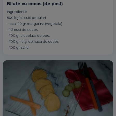
Bilute cu cocos (de post)
Ingrediente
500 kg biscuiti populari
– cca 120 gr margarina (vegetala)
– 1,2 nuci de cocos
– 100 gr ciocolata de post
– 100 gr fulgi de nuca de cocos
– 100 gr zahar