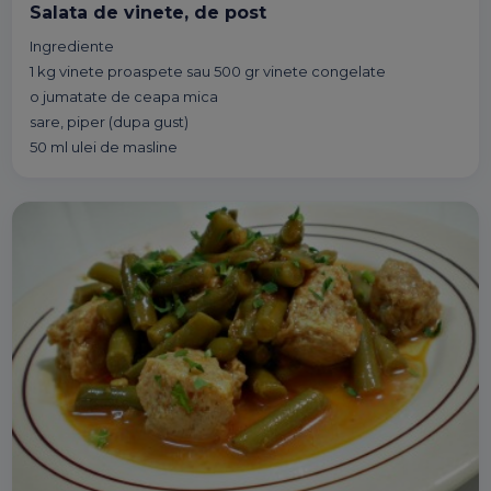
Salata de vinete, de post
Ingrediente
1 kg vinete proaspete sau 500 gr vinete congelate
o jumatate de ceapa mica
sare, piper (dupa gust)
50 ml ulei de masline