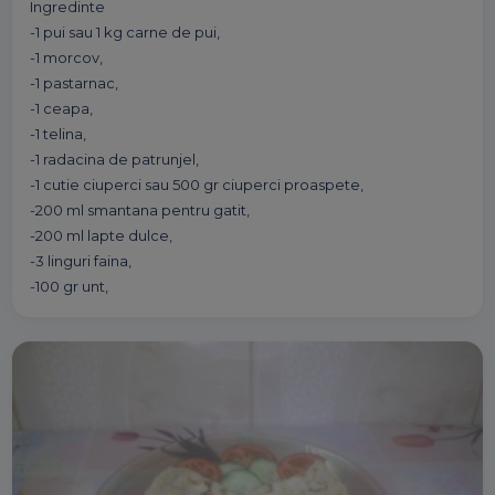
Ingredinte
-1 pui sau 1 kg carne de pui,
-1 morcov,
-1 pastarnac,
-1 ceapa,
-1 telina,
-1 radacina de patrunjel,
-1 cutie ciuperci sau 500 gr ciuperci proaspete,
-200 ml smantana pentru gatit,
-200 ml lapte dulce,
-3 linguri faina,
-100 gr unt,