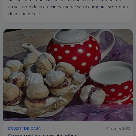
ca va intreb daca are cineva habar sau a cumparat vreo-data
de online de aici
DESERT DE CASĂ
14 aprilie 2013