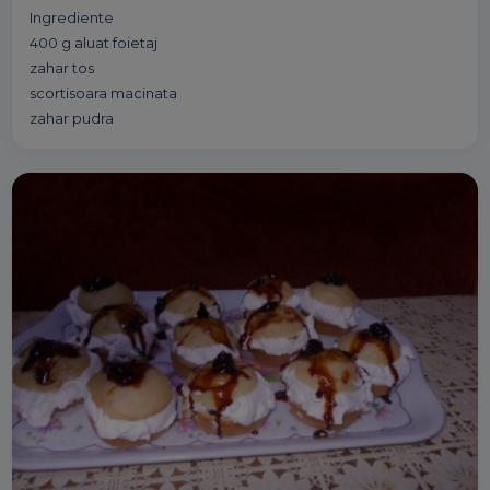
Ingrediente
400 g aluat foietaj
zahar tos
scortisoara macinata
zahar pudra