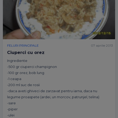
FELURI PRINCIPALE
07 aprilie 2013
Ciuperci cu orez
Ingrediente
-500 gr ciuperci champignon
-100 gr orez, bob lung
-1 ceapa
-200 ml suc de rosii
-daca aveti ghiveci de zarzavat pentru iarna, daca nu
legume proaspete (ardei, un morcov, patrunjel, telina)
-sare
-piper
-ulei