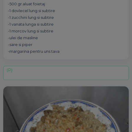
-500 gr.aluat foietaj
-1 dovlecel lung si subtire
-1 zucchini lung si subtire
-1 vanata lunga si subtire
-1 morcov lung si subtire
-ulei de masline
-sare si piper
-margarina pentru uns tava