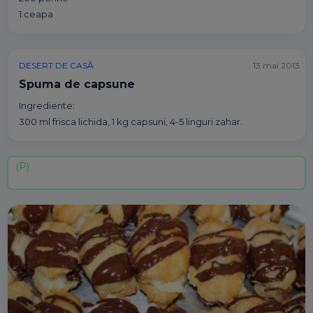
1 ceapa
DESERT DE CASĂ
13 mai 2013
Spuma de capsune
Ingrediente:
300 ml frisca lichida, 1 kg capsuni, 4-5 linguri zahar.