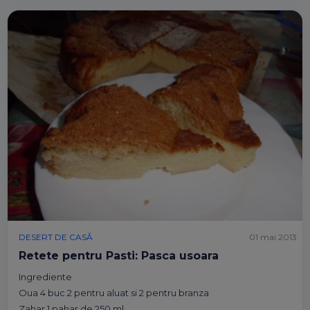
DESERT DE CASĂ
01 mai 2013
Retete pentru Pasti: Pasca usoara
Ingrediente
Oua 4 buc 2 pentru aluat si 2 pentru branza
Zahar 1 pahar de 250 ml