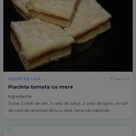
DESERT DE CASĂ
17 mai 2013
Placinta turnata cu mere
Ingrediente
3 oua, 3 cesti de ulei, 3 cesti de zahar, 3 cesti de lapte, un varf
de cutit de amoniac stins cu otet, faina cat cuprinde.