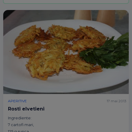
APERITIVE
17 mai 2013
Rosti elvetieni
Ingrediente:
7 cartofi mari,
125 g sunca,