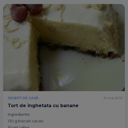
DESERT DE CASĂ
21 mai 2013
Tort de inghetata cu banane
Ingrediente
130 g biscuiti cacao
50 ml cafea