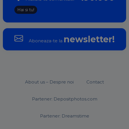
Hai si tu!
newsletter!
Aboneaza-te la
About us – Despre noi
Contact
Partener: Depositphotos.com
Partener: Dreamstime