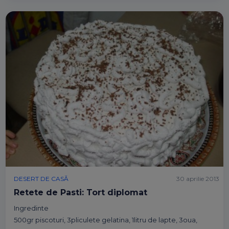
DESERT DE CASĂ
30 aprilie 2013
Retete de Pasti: Tort diplomat
Ingredinte
500gr piscoturi, 3pliculete gelatina, 1litru de lapte, 3oua,