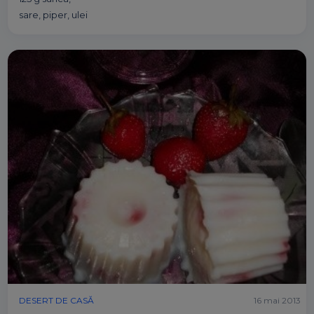
sare, piper, ulei
DESERT DE CASĂ
16 mai 2013