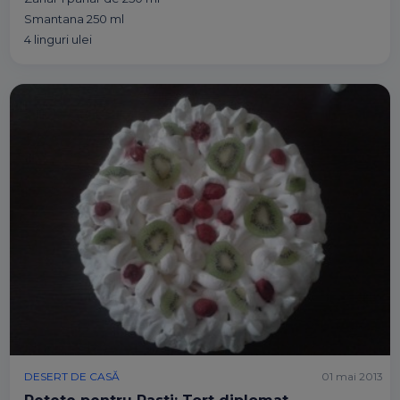
Smantana 250 ml
4 linguri ulei
DESERT DE CASĂ
01 mai 2013