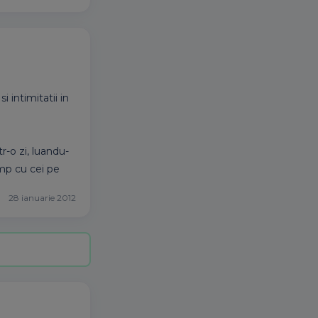
 intimitatii in
tr-o zi, luandu-
imp cu cei pe
28 ianuarie 2012