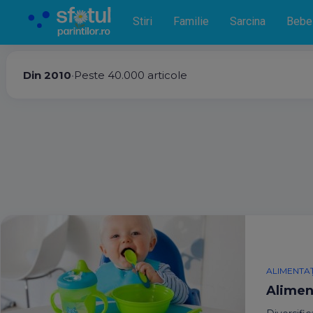
Stiri
Familie
Sarcina
Bebe
Din 2010
•
Peste 40.000 articole
ALIMENTAȚ
Aliment