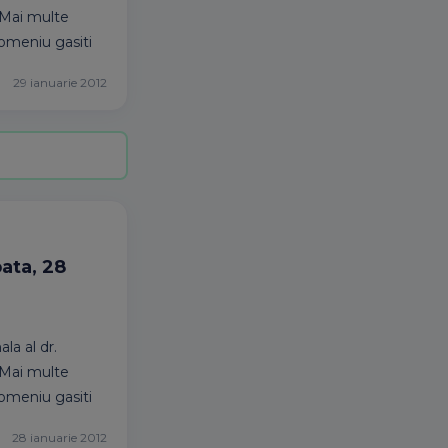
. Mai multe
domeniu gasiti
29 ianuarie 2012
bata, 28
la al dr.
. Mai multe
domeniu gasiti
28 ianuarie 2012