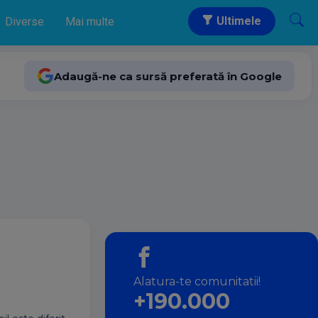
Ultimele
Diverse
Mai multe
Adaugă-ne ca sursă preferată în Google
Alatura-te comunitatii!
+190.000